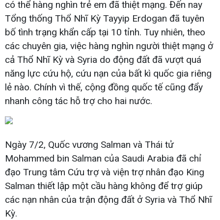
có thể hàng nghìn trẻ em đã thiệt mạng. Đến nay
Tổng thống Thổ Nhĩ Kỳ Tayyip Erdogan đã tuyên
bố tình trạng khẩn cấp tại 10 tỉnh. Tuy nhiên, theo
các chuyên gia, việc hàng nghìn người thiệt mạng ở
cả Thổ Nhĩ Kỳ và Syria do động đất đã vượt quá
năng lực cứu hộ, cứu nạn của bất kì quốc gia riêng
lẻ nào. Chính vì thế, cộng đồng quốc tế cũng đẩy
nhanh công tác hỗ trợ cho hai nước.
Ngày 7/2, Quốc vương Salman và Thái tử
Mohammed bin Salman của Saudi Arabia đã chỉ
đạo Trung tâm Cứu trợ và viện trợ nhân đạo King
Salman thiết lập một cầu hàng không để trợ giúp
các nạn nhân của trận động đất ở Syria và Thổ Nhĩ
Kỳ.