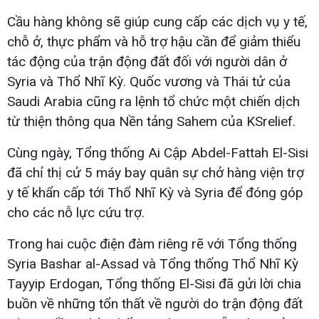
Cầu hàng không sẽ giúp cung cấp các dịch vụ y tế,
chỗ ở, thực phẩm và hỗ trợ hậu cần để giảm thiểu
tác động của trận động đất đối với người dân ở
Syria và Thổ Nhĩ Kỳ. Quốc vương và Thái tử của
Saudi Arabia cũng ra lệnh tổ chức một chiến dịch
từ thiện thông qua Nền tảng Sahem của KSrelief.
Cùng ngày, Tổng thống Ai Cập Abdel-Fattah El-Sisi
đã chỉ thị cử 5 máy bay quân sự chở hàng viện trợ
y tế khẩn cấp tới Thổ Nhĩ Kỳ và Syria để đóng góp
cho các nỗ lực cứu trợ.
Trong hai cuộc điện đàm riêng rẽ với Tổng thống
Syria Bashar al-Assad và Tổng thống Thổ Nhĩ Kỳ
Tayyip Erdogan, Tổng thống El-Sisi đã gửi lời chia
buồn về những tổn thất về người do trận động đất