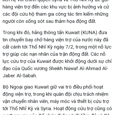
hàng viện trợ đến các khu vực bị ảnh hưởng và cử
các đội cứu hộ tham gia công tác tìm kiếm những
người còn sống sót sau thảm họa động đất.
Trong khi đó, hãng thông tấn Kuwait (KUNA) đưa
tin chuyến bay chở hàng viện trợ của nước này đã
cất cánh tới Thổ Nhĩ Kỳ ngày 7/2, trong một nỗ lực
trợ giúp các nạn nhân của trận động đất. Các nỗ
lực cứu trợ của Kuwait được khởi động dưới sự chỉ
đạo của Quốc vương Sheikh Nawaf Al-Ahmad Al-
Jaber Al-Sabah.
Bộ Ngoại giao Kuwait giữ vai trò điều phối hoạt
động viện trợ, trong khi quân đội chịu trách nhiệm
vận chuyển nhân viên, máy móc và thiết bị cứu trợ
tới Thổ Nhĩ Kỳ và Syria. Hoạt động cứu trợ cũng có