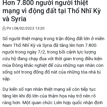
Hơn 7.800 người người thiệt
mạng vì động đất tại Thổ Nhĩ Kỳ
và Syria
PV |
08/02/2023 13:20
Số người thiệt mạng trong trận động đất lớn ở miền
Nam Thổ Nhĩ Kỳ và Syria đã tăng lên hơn 7.800
người trong ngày 7/2, trong bối cảnh lực lượng
cứu hộ đang chạy đua với thời gian trong điều kiện
mùa Đông khắc nghiệt để cứu những nạn nhân còn
sống sót trong đống đổ nát của những tòa nhà bị
sập.
Dự kiến số nạn nhân thiệt mạng sẽ còn tiếp tục
tăng lên khi độ lớn của thảm họa này trở nên rõ
ràng hơn. Một quan chức Liên hợp quốc nhận định