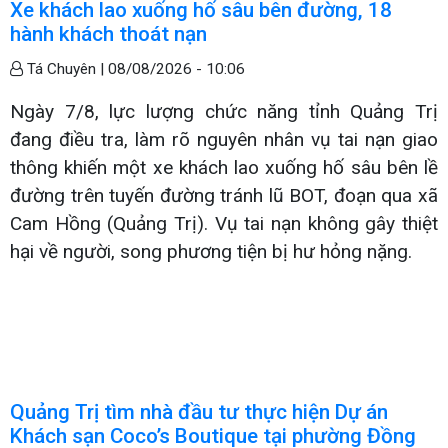
Xe khách lao xuống hố sâu bên đường, 18
hành khách thoát nạn
Tá Chuyên |
08/08/2026 - 10:06
Ngày 7/8, lực lượng chức năng tỉnh Quảng Trị
đang điều tra, làm rõ nguyên nhân vụ tai nạn giao
thông khiến một xe khách lao xuống hố sâu bên lề
đường trên tuyến đường tránh lũ BOT, đoạn qua xã
Cam Hồng (Quảng Trị). Vụ tai nạn không gây thiệt
hại về người, song phương tiện bị hư hỏng nặng.
Quảng Trị tìm nhà đầu tư thực hiện Dự án
Khách sạn Coco’s Boutique tại phường Đồng