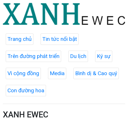
Trang chủ
Tin tức nổi bật
Trên đường phát triển
Du lịch
Ký sự
Vì cộng đồng
Media
Bình dị & Cao quý
Con đường hoa
XANH EWEC