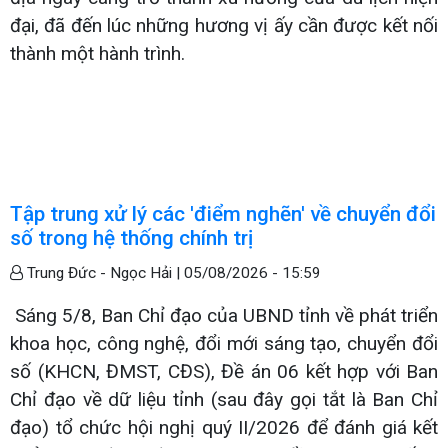
đại, đã đến lúc những hương vị ấy cần được kết nối
thành một hành trình.
Tập trung xử lý các 'điểm nghẽn' về chuyển đổi
số trong hệ thống chính trị
Trung Đức - Ngọc Hải |
05/08/2026 - 15:59
Sáng 5/8, Ban Chỉ đạo của UBND tỉnh về phát triển
khoa học, công nghệ, đổi mới sáng tạo, chuyển đổi
số (KHCN, ĐMST, CĐS), Đề án 06 kết hợp với Ban
Chỉ đạo về dữ liệu tỉnh (sau đây gọi tắt là Ban Chỉ
đạo) tổ chức hội nghị quý II/2026 để đánh giá kết