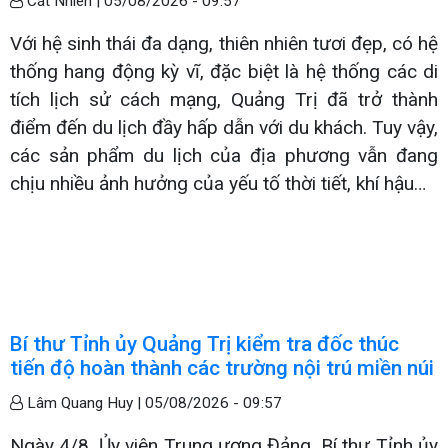
Cát Nhiên |
05/08/2026 - 09:57
Với hệ sinh thái đa dạng, thiên nhiên tươi đẹp, có hệ
thống hang động kỳ vĩ, đặc biệt là hệ thống các di
tích lịch sử cách mạng, Quảng Trị đã trở thành
điểm đến du lịch đầy hấp dẫn với du khách. Tuy vậy,
các sản phẩm du lịch của địa phương vẫn đang
chịu nhiều ảnh hưởng của yếu tố thời tiết, khí hậu…
Bí thư Tỉnh ủy Quảng Trị kiểm tra đốc thúc
tiến độ hoàn thành các trường nội trú miền núi
Lâm Quang Huy |
05/08/2026 - 09:57
Ngày 4/8, Ủy viên Trung ương Đảng, Bí thư Tỉnh ủy