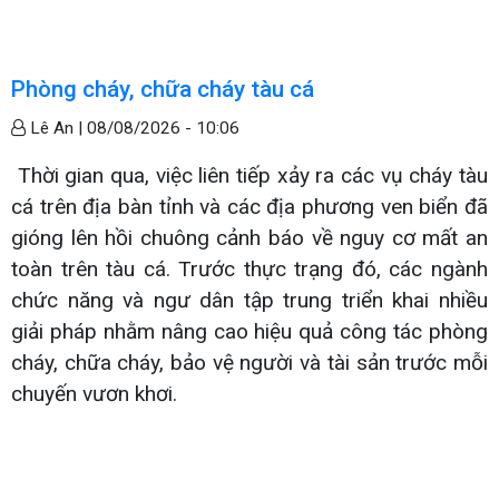
Phòng cháy, chữa cháy tàu cá
Lê An |
08/08/2026 - 10:06
Thời gian qua, việc liên tiếp xảy ra các vụ cháy tàu
cá trên địa bàn tỉnh và các địa phương ven biển đã
gióng lên hồi chuông cảnh báo về nguy cơ mất an
toàn trên tàu cá. Trước thực trạng đó, các ngành
chức năng và ngư dân tập trung triển khai nhiều
giải pháp nhằm nâng cao hiệu quả công tác phòng
cháy, chữa cháy, bảo vệ người và tài sản trước mỗi
chuyến vươn khơi.