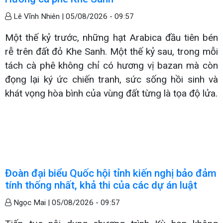
Lê Vĩnh Nhiên |
05/08/2026 - 09:57
Một thế kỷ trước, những hạt Arabica đầu tiên bén
rễ trên đất đỏ Khe Sanh. Một thế kỷ sau, trong mỗi
tách cà phê không chỉ có hương vị bazan mà còn
đọng lại ký ức chiến tranh, sức sống hồi sinh và
khát vọng hòa bình của vùng đất từng là tọa độ lửa.
Đoàn đại biểu Quốc hội tỉnh kiến nghị bảo đảm
tính thống nhất, khả thi của các dự án luật
Ngọc Mai |
05/08/2026 - 09:57