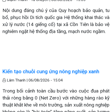
Nội dung đáng chú ý của Quy hoạch bảo quản, tu
bổ, phục hồi Di tích quốc gia Hệ thống khai thác và
xử lý nước (14 giếng cổ) tại xã Cồn Tiên là bảo vệ
nghiêm ngặt hệ thống địa tầng, mạch nước ngầm.
Kiến tạo chuỗi cung ứng nông nghiệp xanh
Lâm Thanh |
06/08/2026 - 15:04
Trong bối cảnh toàn cầu bước vào cuộc đua phát
thải ròng bằng 0 (Net Zero) với những hàng rào kỹ
thuật khắt khe về môi trường, sản xuất nông nghiệp
không còn là "bài toán" tăng năng suất, sản lượng