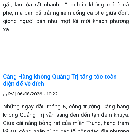
gắt, lan tỏa rất nhanh... “Tôi bán không chỉ là cà
phê, mà bán cả trải nghiệm uống cà phê giữa đồi”,
giọng người bán như một lời mời khách phương
xa...
Cảng Hàng không Quảng Trị tăng tốc toàn
diện để về đích
PV |
06/08/2026 - 10:22
Những ngày đầu tháng 8, công trường Cảng hàng
không Quảng Trị vẫn sáng đèn đến tận đêm khuya.
Giữa cái nắng bỏng rát của miền Trung, hàng trăm
kỹ sư, công nhân cùng các tổ công tác địa phương