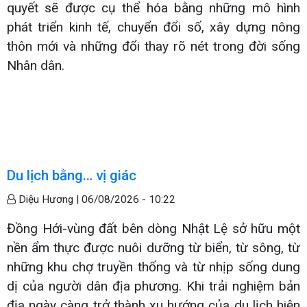
quyết sẽ được cụ thể hóa bằng những mô hình
phát triển kinh tế, chuyển đổi số, xây dựng nông
thôn mới và những đổi thay rõ nét trong đời sống
Nhân dân.
Du lịch bằng… vị giác
Diệu Hương |
06/08/2026 - 10:22
Đồng Hới-vùng đất bên dòng Nhật Lệ sở hữu một
nền ẩm thực được nuôi dưỡng từ biển, từ sông, từ
những khu chợ truyền thống và từ nhịp sống dung
dị của người dân địa phương. Khi trải nghiệm bản
địa ngày càng trở thành xu hướng của du lịch hiện