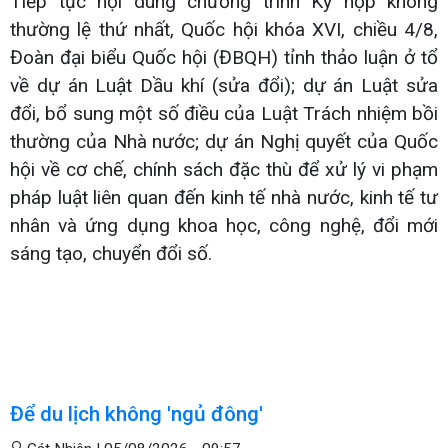
Tiếp tục nội dung chương trình Kỳ họp không
thường lệ thứ nhất, Quốc hội khóa XVI, chiều 4/8,
Đoàn đại biểu Quốc hội (ĐBQH) tỉnh thảo luận ở tổ
về dự án Luật Dầu khí (sửa đổi); dự án Luật sửa
đổi, bổ sung một số điều của Luật Trách nhiệm bồi
thường của Nhà nước; dự án Nghị quyết của Quốc
hội về cơ chế, chính sách đặc thù để xử lý vi phạm
pháp luật liên quan đến kinh tế nhà nước, kinh tế tư
nhân và ứng dụng khoa học, công nghệ, đổi mới
sáng tạo, chuyển đổi số.
Để du lịch không 'ngủ đông'