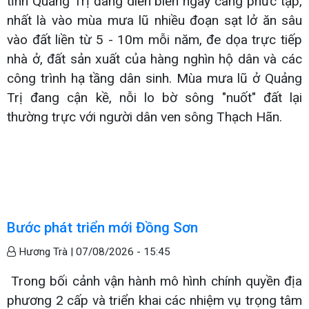
tỉnh Quảng Trị đang diễn biến ngày càng phức tạp,
nhất là vào mùa mưa lũ nhiều đoạn sạt lở ăn sâu
vào đất liền từ 5 - 10m mỗi năm, đe dọa trực tiếp
nhà ở, đất sản xuất của hàng nghìn hộ dân và các
công trình hạ tầng dân sinh. Mùa mưa lũ ở Quảng
Trị đang cận kề, nỗi lo bờ sông "nuốt" đất lại
thường trực với người dân ven sông Thạch Hãn.
Bước phát triển mới Đồng Sơn
Hương Trà |
07/08/2026 - 15:45
Trong bối cảnh vận hành mô hình chính quyền địa
phương 2 cấp và triển khai các nhiệm vụ trọng tâm