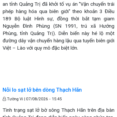
an tỉnh Quảng Trị đã khởi tố vụ án "Vận chuyển trái
phép hàng hóa qua biên giới" theo khoản 3 Điều
189 Bộ luật Hình sự, đồng thời bắt tạm giam
Nguyễn Đình Phùng (SN 1991, trú xã Hướng
Phùng, tỉnh Quảng Trị). Diễn biến này hé lộ một
đường dây vận chuyển hàng lậu qua tuyến biên giới
Việt – Lào với quy mô đặc biệt lớn.
Nỗi lo sạt lở bên dòng Thạch Hãn
Tường Vi |
07/08/2026 - 15:45
Tình trạng sạt lở bờ sông Thạch Hãn trên địa bàn