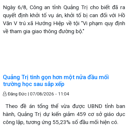
Ngày 6/8, Công an tỉnh Quảng Trị cho biết đã ra
quyết định khởi tố vụ án, khởi tố bị can đối với Hồ
Văn V trú xã Hướng Hiệp về tội "Vi phạm quy định
về tham gia giao thông đường bộ."
Quảng Trị tinh gọn hơn một nửa đầu mối
trường học sau sắp xếp
Đăng Đức |
07/08/2026 - 11:04
Theo đề án tổng thể vừa được UBND tỉnh ban
hành, Quảng Trị dự kiến giảm 459 cơ sở giáo dục
công lập, tương ứng 55,23% số đầu mối hiện có.