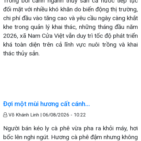
Trong bối cảnh ngành thủy sản cả nước tiếp tục
đối mặt với nhiều khó khăn do biến động thị trường,
chi phí đầu vào tăng cao và yêu cầu ngày càng khắt
khe trong quản lý khai thác, những tháng đầu năm
2026, xã Nam Cửa Việt vẫn duy trì tốc độ phát triển
khá toàn diện trên cả lĩnh vực nuôi trồng và khai
thác thủy sản.
Đợi một mùi hương cất cánh...
Võ Khánh Linh |
06/08/2026 - 10:22
Người bán kéo ly cà phê vừa pha ra khỏi máy, hơi
bốc lên nghi ngút. Hương cà phê đậm nhưng không