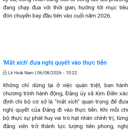
đang chạy đua với thời gian, hướng tới mục tiêu
đón chuyến bay đầu tiên vào cuối năm 2026.
'Mắt xích' đưa nghị quyết vào thực tiễn
Lê Hoài Nam |
06/08/2026 - 10:22
Không chỉ dừng lại ở việc quán triệt, ban hành
chương trình hành động, Đảng ủy xã Kim Điền xác
định chi bộ cơ sở là “mắt xích” quan trọng để đưa
nghị quyết của Đảng đi vào thực tiễn. Khi mỗi chi
bộ thực sự phát huy vai trò hạt nhân chính trị, từng
đảng viên trở thành lực lượng tiên phong, nghị