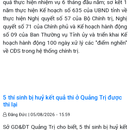
quả thực hiện nhiệm vụ 6 tháng đầu năm; sơ kết 1
năm thực hiện Kế hoạch số 635 của UBND tỉnh về
thực hiện Nghị quyết số 57 của Bộ Chính trị, Nghị
quyết số 71 của Chính phủ và Kế hoạch hành động
số 09 của Ban Thường vụ Tỉnh ủy và triển khai Kế
hoạch hành động 100 ngày xử lý các "điểm nghẽn"
về CĐS trong hệ thống chính trị.
5 thí sinh bị huỷ kết quả thi ở Quảng Trị được
thi lại
Đăng Đức |
05/08/2026 - 15:59
Sở GD&ĐT Quảng Trị cho biết, 5 thí sinh bị huỷ kết