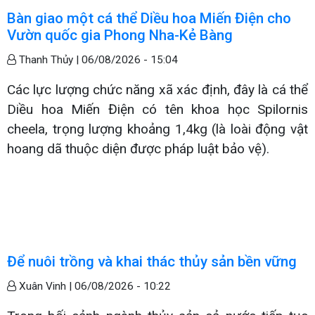
Bàn giao một cá thể Diều hoa Miến Điện cho
Vườn quốc gia Phong Nha-Kẻ Bàng
Thanh Thủy |
06/08/2026 - 15:04
Các lực lượng chức năng xã xác định, đây là cá thể
Diều hoa Miến Điện có tên khoa học Spilornis
cheela, trọng lượng khoảng 1,4kg (là loài động vật
hoang dã thuộc diện được pháp luật bảo vệ).
Để nuôi trồng và khai thác thủy sản bền vững
Xuân Vinh |
06/08/2026 - 10:22