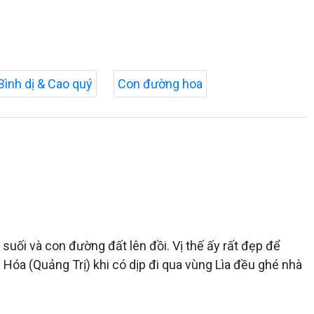
Bình dị & Cao quý
Con đường hoa
uối và con đường đất lên đồi. Vị thế ấy rất đẹp để
Hóa (Quảng Trị) khi có dịp đi qua vùng Lìa đều ghé nhà