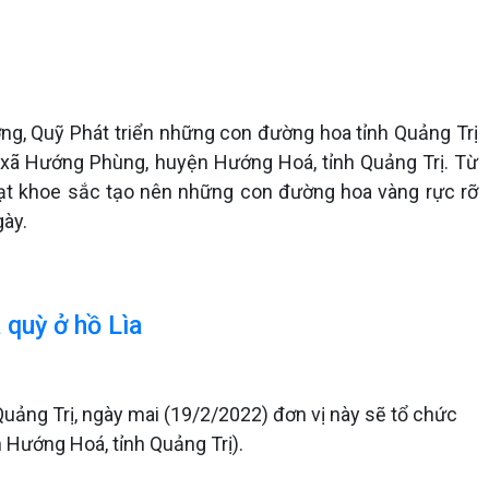
g, Quỹ Phát triển những con đường hoa tỉnh Quảng Trị
 xã Hướng Phùng, huyện Hướng Hoá, tỉnh Quảng Trị. Từ
ạt khoe sắc tạo nên những con đường hoa vàng rực rỡ
gày.
 quỳ ở hồ Lìa
Quảng Trị, ngày mai (19/2/2022) đơn vị này sẽ tổ chức
n Hướng Hoá, tỉnh Quảng Trị).