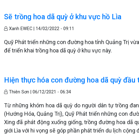
Sẽ trồng hoa dã quỳ ở khu vực hồ Lìa
Xanh EWEC |
14/02/2022 - 09:11
Quỹ Phát triển những con đường hoa tỉnh Quảng Trị vừa 
để triển khai trồng hoa dã quỳ ở khu vực này.
Hiện thực hóa con đường hoa dã quỳ đầu ti
Thiên Sơn |
06/12/2021 - 06:34
Từ những khóm hoa dã quỳ do người dân tự trồng đang 
(Hướng Hóa, Quảng Trị), Quỹ Phát triển những con đư
Xing đã phát động xuống giống, trồng đường hoa dã qu
giới Lìa với hi vọng sẽ góp phần phát triển du lịch cộn