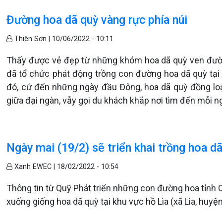
Đường hoa dã quỳ vàng rực phía núi
Thiên Sơn |
10/06/2022 - 10:11
Thấy được vẻ đẹp từ những khóm hoa dã quỳ ven đườn
đã tổ chức phát động trồng con đường hoa dã quỳ tại
đó, cứ đến những ngày đầu Đông, hoa dã quỳ đồng lo
giữa đại ngàn, vẫy gọi du khách khắp nơi tìm đến mỗi n
Ngày mai (19/2) sẽ triển khai trồng hoa dã
Xanh EWEC |
18/02/2022 - 10:54
Thông tin từ Quỹ Phát triển những con đường hoa tỉnh 
xuống giống hoa dã quỳ tại khu vực hồ Lìa (xã Lìa, huyệ