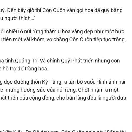
. Đến bây giờ thì Côn Cuôn vẫn gọi hoa dã quỳ bằng
ều người thích…”
ổi chiều ở núi rừng thâm u hoa vàng đẹp như một bức
u tiên một vài khóm, vợ chồng Côn Cuôn tiếp tục trồng,
a tỉnh Quảng Trị. Và chính Quỹ Phát triển những con
hỗ trợ để trồng hoa.
 dọc đường thôn Kỳ Tăng ra tận bờ suối. Hình ảnh hai
lọc những hương sắc của núi rừng. Chợt nhận ra một
hát triển của cộng đồng, cho bản làng đều là người đưa