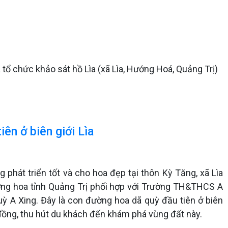
tổ chức khảo sát hồ Lìa (xã Lìa, Hướng Hoá, Quảng Trị)
ên ở biên giới Lìa
phát triển tốt và cho hoa đẹp tại thôn Kỳ Tăng, xã Lìa
ờng hoa tỉnh Quảng Trị phối hợp với Trường TH&THCS A
ỳ A Xing. Đây là con đường hoa dã quỳ đầu tiên ở biên
g đồng, thu hút du khách đến khám phá vùng đất này.