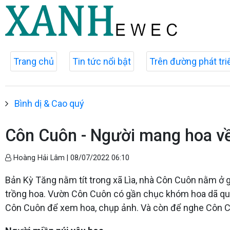
Trang chủ
Tin tức nổi bật
Trên đường phát tri
Bình dị & Cao quý
Côn Cuôn - Người mang hoa về
Hoàng Hải Lâm |
08/07/2022 06:10
Bản Kỳ Tăng nằm tít trong xã Lìa, nhà Côn Cuôn nằm ở g
trồng hoa. Vườn Côn Cuôn có gần chục khóm hoa dã quỳ, 
Côn Cuôn để xem hoa, chụp ảnh. Và còn để nghe Côn C