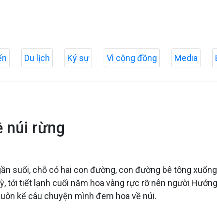
ển
Du lịch
Ký sự
Vì cộng đồng
Media
 núi rừng
ần suối, chỗ có hai con đường, con đường bê tông xuống s
tới tiết lạnh cuối năm hoa vàng rực rỡ nên người Hướng 
uôn kể câu chuyện mình đem hoa về núi.