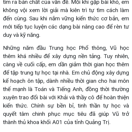
tìm ra bản chất của vấn đề. Mỗi khi gặp bài khó, em
không vội xem lời giải mà kiên trì tự tìm cách làm
đến cùng. Sau khi nắm vững kiến thức cơ bản, em
mới tiếp tục luyện các dạng bài nâng cao để rèn tư
duy và kỹ năng.
Những năm đầu Trung học Phổ thông, Vũ học
thêm khá nhiều để xây dựng nền tảng. Tuy nhiên,
càng về cuối cấp, em dần giảm thời gian học thêm
để tập trung tự học tại nhà. Em chủ động xây dựng
kế hoạch ôn tập, dành nhiều thời gian cho hai môn
thế mạnh là Toán và Tiếng Anh, đồng thời thường
xuyên trao đổi bài với Khải và thầy cô để hoàn thiện
kiến thức. Chính sự bền bỉ, tinh thần tự học và
quyết tâm chinh phục mục tiêu đã giúp Vũ trở
thành thủ khoa khối A01 của tỉnh Quảng Trị.