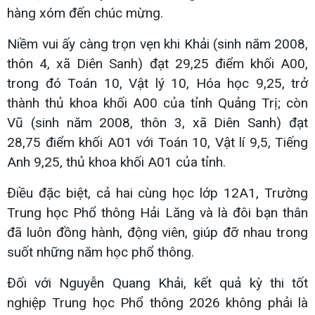
hàng xóm đến chúc mừng.
Niềm vui ấy càng trọn vẹn khi Khải (sinh năm 2008,
thôn 4, xã Diên Sanh) đạt 29,25 điểm khối A00,
trong đó Toán 10, Vật lý 10, Hóa học 9,25, trở
thành thủ khoa khối A00 của tỉnh Quảng Trị; còn
Vũ (sinh năm 2008, thôn 3, xã Diên Sanh) đạt
28,75 điểm khối A01 với Toán 10, Vật lí 9,5, Tiếng
Anh 9,25, thủ khoa khối A01 của tỉnh.
Điều đặc biệt, cả hai cùng học lớp 12A1, Trường
Trung học Phổ thông Hải Lăng và là đôi bạn thân
đã luôn đồng hành, động viên, giúp đỡ nhau trong
suốt những năm học phổ thông.
Đối với Nguyễn Quang Khải, kết quả kỳ thi tốt
nghiệp Trung học Phổ thông 2026 không phải là