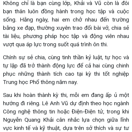
Không chỉ là bạn cùng lớp, Khải và Vũ còn là đôi
bạn thân luôn đồng hành trong học tập và cuộc
sống. Hằng ngày, hai em chở nhau đến trường
bằng xe đạp, thường xuyên trao đổi bài vở, chia sẻ
tài liệu, phương pháp học tập và động viên nhau
vượt qua áp lực trong suốt quá trình ôn thi.
Chính sự sẻ chia, cùng tinh thần kỷ luật, tự học và
tự lập đã trở thành động lực để cả hai cùng chinh
phục những thành tích cao tại kỳ thi tốt nghiệp
Trung học Phổ thông năm nay.
Sau khi hoàn thành kỳ thi, mỗi em đang ấp ủ một
hướng đi riêng. Lê Anh Vũ dự định theo học ngành
Công nghệ thông tin hoặc Điện-Điện tử, trong khi
Nguyễn Quang Khải cân nhắc lựa chọn giữa lĩnh
vực kinh tế và kỹ thuật, dựa trên sở thích và sự tư