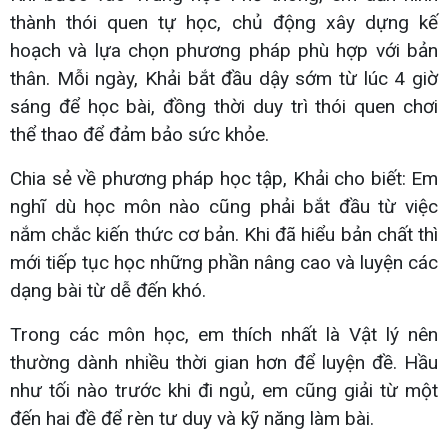
thành thói quen tự học, chủ động xây dựng kế
hoạch và lựa chọn phương pháp phù hợp với bản
thân. Mỗi ngày, Khải bắt đầu dậy sớm từ lúc 4 giờ
sáng để học bài, đồng thời duy trì thói quen chơi
thể thao để đảm bảo sức khỏe.
Chia sẻ về phương pháp học tập, Khải cho biết: Em
nghĩ dù học môn nào cũng phải bắt đầu từ việc
nắm chắc kiến thức cơ bản. Khi đã hiểu bản chất thì
mới tiếp tục học những phần nâng cao và luyện các
dạng bài từ dễ đến khó.
Trong các môn học, em thích nhất là Vật lý nên
thường dành nhiều thời gian hơn để luyện đề. Hầu
như tối nào trước khi đi ngủ, em cũng giải từ một
đến hai đề để rèn tư duy và kỹ năng làm bài.