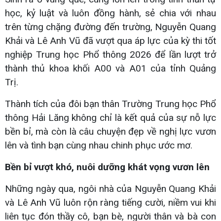
học, kỷ luật và luôn đồng hành, sẻ chia với nhau
trên từng chặng đường đến trường, Nguyễn Quang
Khải và Lê Anh Vũ đã vượt qua áp lực của kỳ thi tốt
nghiệp Trung học Phổ thông 2026 để lần lượt trở
thành thủ khoa khối A00 và A01 của tỉnh Quảng
Trị.
Thành tích của đôi bạn thân Trường Trung học Phổ
thông Hải Lăng không chỉ là kết quả của sự nỗ lực
bền bỉ, mà còn là câu chuyện đẹp về nghị lực vươn
lên và tình bạn cùng nhau chinh phục ước mơ.
Bền bỉ vượt khó, nuôi dưỡng khát vọng vươn lên
Những ngày qua, ngôi nhà của Nguyễn Quang Khải
và Lê Anh Vũ luôn rộn ràng tiếng cười, niềm vui khi
liên tục đón thầy cô, bạn bè, người thân và bà con