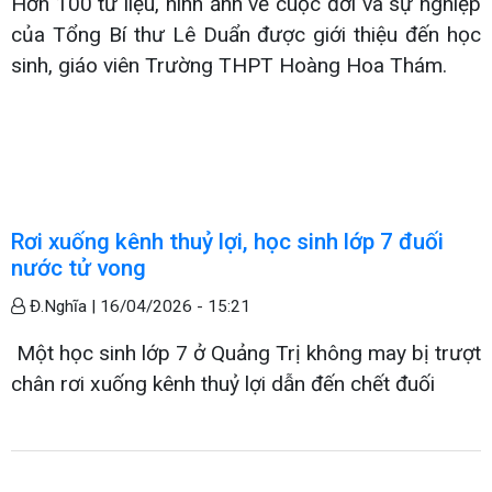
Hơn 100 tư liệu, hình ảnh về cuộc đời và sự nghiệp
của Tổng Bí thư Lê Duẩn được giới thiệu đến học
sinh, giáo viên Trường THPT Hoàng Hoa Thám.
Rơi xuống kênh thuỷ lợi, học sinh lớp 7 đuối
nước tử vong
Đ.Nghĩa |
16/04/2026 - 15:21
Một học sinh lớp 7 ở Quảng Trị không may bị trượt
chân rơi xuống kênh thuỷ lợi dẫn đến chết đuối