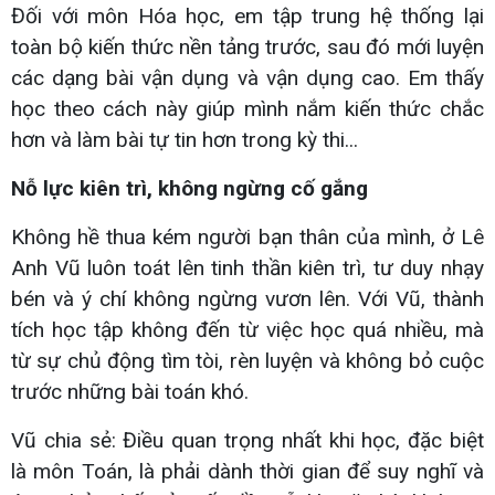
Đối với môn Hóa học, em tập trung hệ thống lại
toàn bộ kiến thức nền tảng trước, sau đó mới luyện
các dạng bài vận dụng và vận dụng cao. Em thấy
học theo cách này giúp mình nắm kiến thức chắc
hơn và làm bài tự tin hơn trong kỳ thi...
Nỗ lực kiên trì, không ngừng cố gắng
Không hề thua kém người bạn thân của mình, ở Lê
Anh Vũ luôn toát lên tinh thần kiên trì, tư duy nhạy
bén và ý chí không ngừng vươn lên. Với Vũ, thành
tích học tập không đến từ việc học quá nhiều, mà
từ sự chủ động tìm tòi, rèn luyện và không bỏ cuộc
trước những bài toán khó.
Vũ chia sẻ: Điều quan trọng nhất khi học, đặc biệt
là môn Toán, là phải dành thời gian để suy nghĩ và