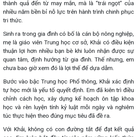
thành quả đến từ may mắn, mà là “trái ngọt” của
nhiều năm bền bỉ nỗ lực trên hành trình chinh phục
tri thức.
Sinh ra trong gia đình có bố là cán bộ nông nghiệp,
mẹ là giáo viên Trung học cơ sở, Khải có điều kiện
thuận lợi hơn nhiều bạn bè khi luôn nhận được sự
quan tâm, định hướng từ gia đình. Thế nhưng, em
chưa bao giờ xem đó là lợi thế để dựa dẫm.
Bước vào bậc Trung học Phổ thông, Khải xác định
tự học mới là yếu tố quyết định. Em đã kiên trì điều
chỉnh cách học, xây dựng kế hoạch ôn tập khoa
học và rèn luyện tính kỷ luật mỗi ngày và nghiêm
túc thực hiện theo đúng mục tiêu đã đề ra.
Với Khải, không có con đường tắt để đạt kết quả