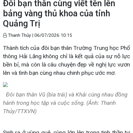
Đôi bạn thân cùng viết tên lên
bảng vàng thủ khoa của tỉnh
Quảng Trị
Thanh Thủy |
06/07/2026 10:15
Thành tích của đôi bạn thân Trường Trung học Phổ
thông Hải Lăng không chỉ là kết quả của sự nỗ lực
bền bỉ, mà còn là câu chuyện đẹp về nghị lực vươn
lên và tình bạn cùng nhau chinh phục ước mơ.
Đôi bạn thân Vũ (bìa trái) và Khải cùng nhau đồng
hành trong học tập và cuộc sống. (Ảnh: Thanh
Thủy/TTXVN)
Sinh ra ở vùng quê, cùng lớn lên trong tinh thần tự