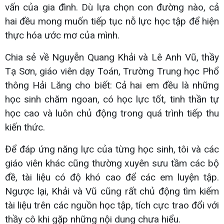
vấn của gia đình. Dù lựa chọn con đường nào, cả
hai đều mong muốn tiếp tục nỗ lực học tập để hiện
thực hóa ước mơ của mình.
Chia sẻ về Nguyễn Quang Khải và Lê Anh Vũ, thầy
Tạ Sơn, giáo viên dạy Toán, Trường Trung học Phổ
thông Hải Lăng cho biết: Cả hai em đều là những
học sinh chăm ngoan, có học lực tốt, tinh thần tự
học cao và luôn chủ động trong quá trình tiếp thu
kiến thức.
Để đáp ứng năng lực của từng học sinh, tôi và các
giáo viên khác cũng thường xuyên sưu tầm các bộ
đề, tài liệu có độ khó cao để các em luyện tập.
Ngược lại, Khải và Vũ cũng rất chủ động tìm kiếm
tài liệu trên các nguồn học tập, tích cực trao đổi với
thầy cô khi gặp những nội dung chưa hiểu.