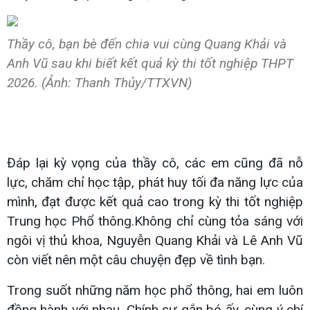
Thầy cô, bạn bè đến chia vui cùng Quang Khải và
Anh Vũ sau khi biết kết quả kỳ thi tốt nghiệp THPT
2026. (Ảnh: Thanh Thủy/TTXVN)
Đáp lại kỳ vọng của thầy cô, các em cũng đã nỗ
lực, chăm chỉ học tập, phát huy tối đa năng lực của
mình, đạt được kết quả cao trong kỳ thi tốt nghiệp
Trung học Phổ thông.Không chỉ cùng tỏa sáng với
ngôi vị thủ khoa, Nguyễn Quang Khải và Lê Anh Vũ
còn viết nên một câu chuyện đẹp về tình bạn.
Trong suốt những năm học phổ thông, hai em luôn
đồng hành với nhau. Chính sự gắn bó ấy, cùng ý chí