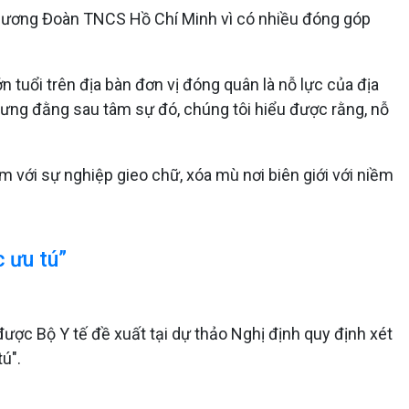
g ương Đoàn TNCS Hồ Chí Minh vì có nhiều đóng góp
 tuổi trên địa bàn đơn vị đóng quân là nỗ lực của địa
ưng đằng sau tâm sự đó, chúng tôi hiểu được rằng, nỗ
m với sự nghiệp gieo chữ, xóa mù nơi biên giới với niềm
 ưu tú”
ược Bộ Y tế đề xuất tại dự thảo Nghị định quy định xét
ú".