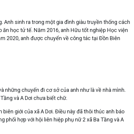
. Anh sinh ra trong một gia đình giàu truyền thống cách
 lo ăn học tử tế. Năm 2016, anh Hữu tốt nghiệp Học viện
Năm 2020, anh được chuyển về công tác tại Đồn Biên
và những chuyến đi cơ sở của anh như là về nhà mình.
 Tầng và A Dơi chưa biết chữ.
biên giới của xã A Dơi. Điều này đã thôi thúc anh báo
 phối hợp với hội liên hiệp phụ nữ 2 xã Ba Tầng và A