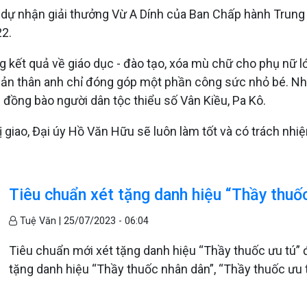
h dự nhận giải thưởng Vừ A Dính của Ban Chấp hành Trun
22.
 kết quả về giáo dục - đào tạo, xóa mù chữ cho phụ nữ lớn
bản thân anh chỉ đóng góp một phần công sức nhỏ bé. Nh
vì đồng bào người dân tộc thiểu số Vân Kiều, Pa Kô.
ị giao, Đại úy Hồ Văn Hữu sẽ luôn làm tốt và có trách nhiệ
Tiêu chuẩn xét tặng danh hiệu “Thầy thuốc
Tuệ Văn |
25/07/2023 - 06:04
Tiêu chuẩn mới xét tặng danh hiệu “Thầy thuốc ưu tú” đ
tặng danh hiệu “Thầy thuốc nhân dân”, “Thầy thuốc ưu t