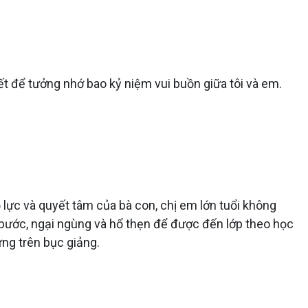
iết để tưởng nhớ bao kỷ niệm vui buồn giữa tôi và em.
lực và quyết tâm của bà con, chị em lớn tuổi không
bước, ngại ngùng và hổ thẹn để được đến lớp theo học
ứng trên bục giảng.