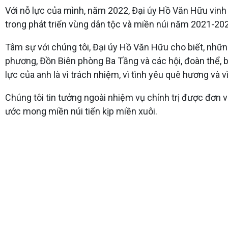
Với nỗ lực của mình, năm 2022, Đại úy Hồ Văn Hữu vin
trong phát triển vùng dân tộc và miền núi năm 2021-20
Tâm sự với chúng tôi, Đại úy Hồ Văn Hữu cho biết, những
phương, Đồn Biên phòng Ba Tầng và các hội, đoàn thể, 
lực của anh là vì trách nhiệm, vì tình yêu quê hương và 
Chúng tôi tin tưởng ngoài nhiệm vụ chính trị được đơn v
ước mong miền núi tiến kịp miền xuôi.