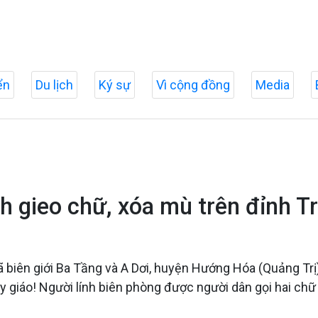
ển
Du lịch
Ký sự
Vì cộng đồng
Media
 gieo chữ, xóa mù trên đỉnh T
xã biên giới Ba Tầng và A Dơi, huyện Hướng Hóa (Quảng Tr
hầy giáo! Người lính biên phòng được người dân gọi hai chữ