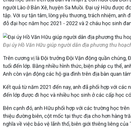
người Lào ở Bản Xê, huyện Sa Muồi. Đại uý Hữu được đơ
tập. Với sự tận tâm, lòng yêu thương, trách nhiệm, anh 
đỗ đại học năm học 2021 - 2022 và 2 cháu học sinh đan
Đại úy Hồ Văn Hữu giúp người dân địa phương thu hoạc
Trên cương vị là Đội trưởng Đội Vận động quần chúng, 
tuổi đến lớp. Bằng nhiều hình thức, biện pháp cụ thể, a
Anh còn vận động các hộ gia đình trên địa bàn quan tâ
Kết quả từ năm 2021 đến nay, anh đã phối hợp với các nh
đến lớp được đi học và nhiều học sinh ở các cấp học có
Bên cạnh đó, anh Hữu phối hợp với các trường học trên đ
thiệu đường biên, cột mốc tại thực địa cho hơn hàng tr
nghĩa về việc bảo vệ lãnh thổ, biên giới thiêng liêng của