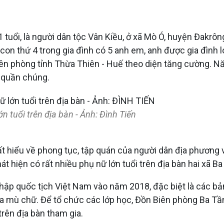
tuổi, là người dân tộc Vân Kiều, ở xã Mò Ó, huyện Đakrông
à con thứ 4 trong gia đình có 5 anh em, anh được gia đình
iên phòng tỉnh Thừa Thiên - Huế theo diện tăng cường. 
 quần chúng.
 tuổi trên địa bàn - Ảnh: Đình Tiến
ất hiểu về phong tục, tập quán của người dân địa phương 
 hiện có rất nhiều phụ nữ lớn tuổi trên địa bàn hai xã Ba
ập quốc tịch Việt Nam vào năm 2018, đặc biệt là các bản 
a mù chữ. Để tổ chức các lớp học, Đồn Biên phòng Ba Tầng
rên địa bàn tham gia.