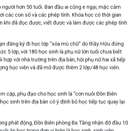
có người hơn 50 tuổi. Ban đầu ai cũng e ngại, mặc cảm
i các con số và các phép tính. Khóa học có thời gian
tin khi đã đọc được, viết được và làm được các phép tính
 dạn đăng ký đi học lớp “xóa mù chữ” do thầy Hữu đứng
 5 lớp, với 180 học sinh là phụ nữ lớn tuổi chưa biết
hợp với nhà trường trên địa bàn, hội phụ nữ hai xã tiếp
tượng học viên và đã mở được thêm 2 lớp/48 học viên.
èm cặp, phụ đạo cho học sinh là “con nuôi Đồn Biên
c sinh trên địa bàn có ý định bỏ học tiếp tục quay lại
hòng phát động, Đồn Biên phòng Ba Tầng nhận đỡ đầu 10
ôi ăn học trong đơn vị hiện là học sinh, sinh viên