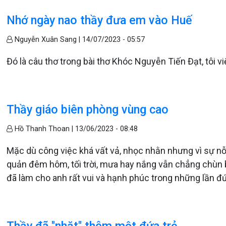
Nhớ ngày nao thầy đưa em vào Huế
Nguyễn Xuân Sang |
14/07/2023 - 05:57
Đó là câu thơ trong bài thơ Khóc Nguyễn Tiến Đạt, tôi v
Thầy giáo biên phòng vùng cao
Hồ Thanh Thoan |
13/06/2023 - 08:48
Mặc dù công việc khá vất vả, nhọc nhằn nhưng vì sự nỗ 
quản đêm hôm, tối trời, mưa hay nắng vẫn chẳng chùn 
đã làm cho anh rất vui và hạnh phúc trong những lần đ
Thầy đã "nhặt" thêm một đứa trẻ