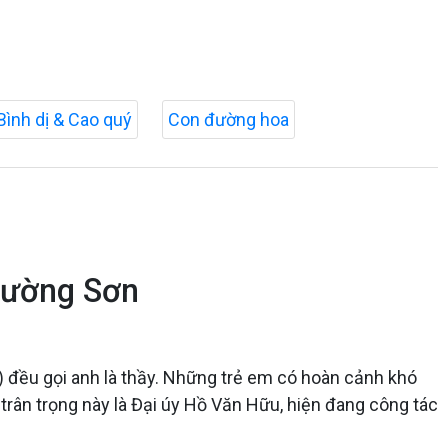
Bình dị & Cao quý
Con đường hoa
rường Sơn
ị) đều gọi anh là thầy. Những trẻ em có hoàn cảnh khó
 trân trọng này là Đại úy Hồ Văn Hữu, hiện đang công tác