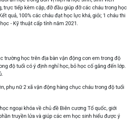
, trực tiếp kèm cặp, đỡ đầu giúp đỡ các cháu trong học
ết quả, 100% các cháu đạt học lực khá, giỏi; 1 cháu thi
học - Kỹ thuật cấp tỉnh năm 2021.
ác trường học trên địa bàn vận động con em trong độ
ong độ tuổi có ý định nghỉ học, bỏ học cố gắng đến lớp.
ủ.
iên, phụ nữ 2 xã vận động hàng chục cháu trong độ tuổi
t học ngoại khóa về chủ đề Biên cương Tổ quốc, giới
 phần truyền lửa và giúp các em học sinh hiểu được ý