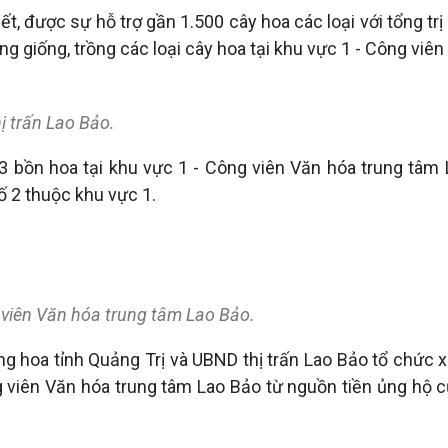
t, được sự hỗ trợ gần 1.500 cây hoa các loại với tổng trị 
ng giống, trồng các loại cây hoa tại khu vực 1 - Công viê
hị trấn Lao Bảo.
n 3 bồn hoa tại khu vực 1 - Công viên Văn hóa trung tâm 
số 2 thuộc khu vực 1.
 viên Văn hóa trung tâm Lao Bảo.
ng hoa tỉnh Quảng Trị và UBND thị trấn Lao Bảo tổ chức 
ng viên Văn hóa trung tâm Lao Bảo từ nguồn tiền ủng hộ c