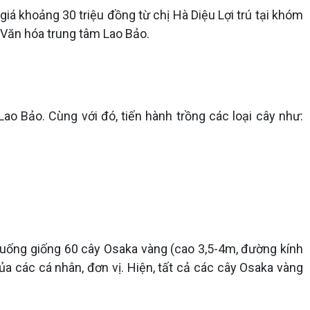
giá khoảng 30 triệu đồng từ chị Hà Diệu Lợi trú tại khóm
n Văn hóa trung tâm Lao Bảo.
Lao Bảo. Cùng với đó, tiến hành trồng các loại cây như:
xuống giống 60 cây Osaka vàng (cao 3,5-4m, đường kính
ủa các cá nhân, đơn vị. Hiện, tất cả các cây Osaka vàng