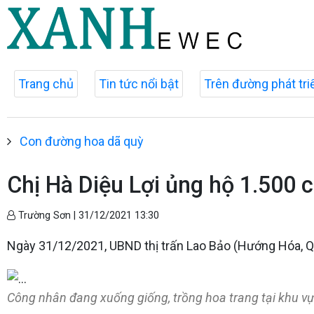
Trang chủ
Tin tức nổi bật
Trên đường phát tri
Con đường hoa dã quỳ
Chị Hà Diệu Lợi ủng hộ 1.500 
Trường Sơn |
31/12/2021 13:30
Ngày 31/12/2021, UBND thị trấn Lao Bảo (Hướng Hóa, Quả
Công nhân đang xuống giống, trồng hoa trang tại khu vự