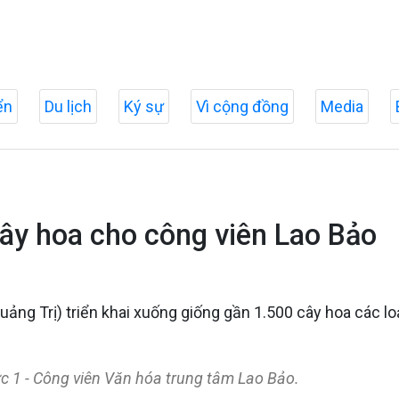
ển
Du lịch
Ký sự
Vì cộng đồng
Media
cây hoa cho công viên Lao Bảo
ng Trị) triển khai xuống giống gần 1.500 cây hoa các loạ
c 1 - Công viên Văn hóa trung tâm Lao Bảo.