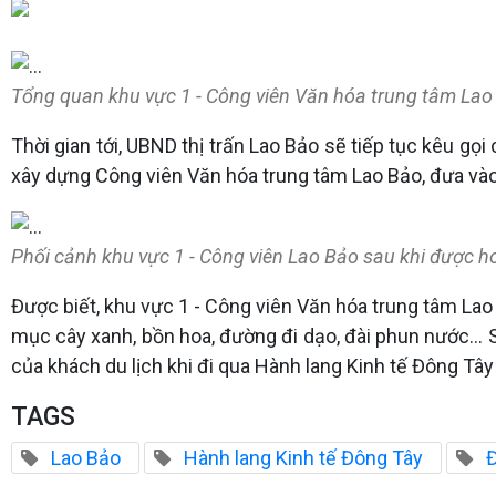
Tổng quan khu vực 1 - Công viên Văn hóa trung tâm La
Thời gian tới, UBND thị trấn Lao Bảo sẽ tiếp tục kêu g
xây dựng Công viên Văn hóa trung tâm Lao Bảo, đưa vào
Phối cảnh khu vực 1 - Công viên Lao Bảo sau khi được 
Được biết, khu vực 1 - Công viên Văn hóa trung tâm Lao
mục cây xanh, bồn hoa, đường đi dạo, đài phun nước… Sớ
của khách du lịch khi đi qua Hành lang Kinh tế Đông Tâ
TAGS
Lao Bảo
Hành lang Kinh tế Đông Tây