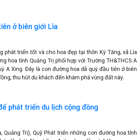
ên ở biên giới Lìa
phát triển tốt và cho hoa đẹp tại thôn Kỳ Tăng, xã Lìa
ờng hoa tỉnh Quảng Trị phối hợp với Trường TH&THCS A
ỳ A Xing. Đây là con đường hoa dã quỳ đầu tiên ở biên
g đồng, thu hút du khách đến khám phá vùng đất này.
ể phát triển du lịch cộng đồng
, Quảng Trị), Quỹ Phát triển những con đường hoa tỉnh