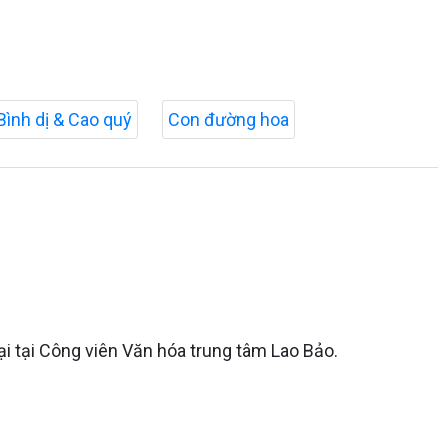
Bình dị & Cao quý
Con đường hoa
i tại Công viên Văn hóa trung tâm Lao Bảo.