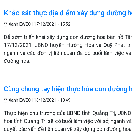
Khảo sát thực địa điểm xây dựng đường h
Xanh EWEC |
17/12/2021 - 15:52
Để sớm triển khai xây dựng con đường hoa bên hồ Tân 
17/12/2021, UBND huyện Hướng Hóa và Quỹ Phát tri
ngành và các đơn vị liên quan đã có buổi làm việc và
đường hoa.
Cùng chung tay hiện thực hóa con đường 
Xanh EWEC |
16/12/2021 - 13:49
Thực hiện chủ trương của UBND tỉnh Quảng Trị, UBN
hoa tỉnh Quảng Trị sẽ có buổi làm việc với sở, ngành v
quyết các vấn đề liên quan về xây dựng con đường hoa