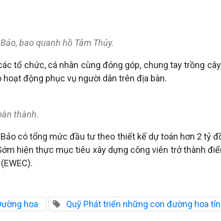
o Bảo, bao quanh hồ Tâm Thủy.
ọi các tổ chức, cá nhân cùng đóng góp, chung tay trồng c
 hoạt động phục vụ người dân trên địa bàn.
hoàn thành.
 Bảo có tổng mức đầu tư theo thiết kế dự toán hơn 2 tỷ đ
m hiện thực mục tiêu xây dựng công viên trở thành điểm 
y (EWEC).
Đường hoa
Quỹ Phát triển những con đường hoa tỉn