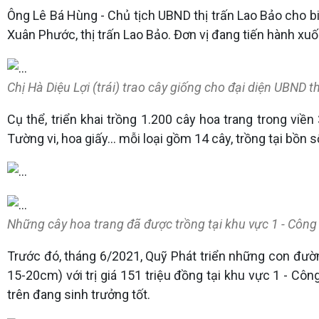
Ông Lê Bá Hùng - Chủ tịch UBND thị trấn Lao Bảo cho biế
Xuân Phước, thị trấn Lao Bảo. Đơn vị đang tiến hành xuố
Chị Hà Diệu Lợi (trái) trao cây giống cho đại diện UBND t
Cụ thể, triển khai trồng 1.200 cây hoa trang trong viề
Tường vi, hoa giấy... mỗi loại gồm 14 cây, trồng tại bồn 
Những cây hoa trang đã được trồng tại khu vực 1 - Công
Trước đó, tháng 6/2021, Quỹ Phát triển những con đườ
15-20cm) với trị giá 151 triệu đồng tại khu vực 1 - Cô
trên đang sinh trưởng tốt.