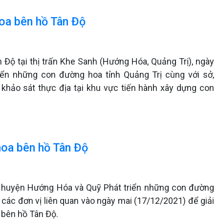
oa bên hồ Tân Độ
Độ tại thị trấn Khe Sanh (Hướng Hóa, Quảng Trị), ngày
ển những con đường hoa tỉnh Quảng Trị cùng với sở,
 khảo sát thực địa tại khu vực tiến hành xây dựng con
hoa bên hồ Tân Độ
D huyện Hướng Hóa và Quỹ Phát triển những con đường
à các đơn vị liên quan vào ngày mai (17/12/2021) để giải
 bên hồ Tân Độ.