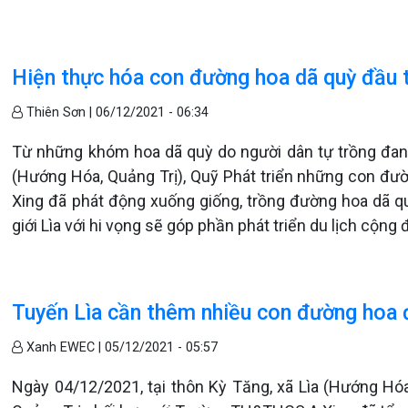
Hiện thực hóa con đường hoa dã quỳ đầu ti
Thiên Sơn |
06/12/2021 - 06:34
Từ những khóm hoa dã quỳ do người dân tự trồng đang 
(Hướng Hóa, Quảng Trị), Quỹ Phát triển những con đư
Xing đã phát động xuống giống, trồng đường hoa dã qu
giới Lìa với hi vọng sẽ góp phần phát triển du lịch cộn
Tuyến Lìa cần thêm nhiều con đường hoa đ
Xanh EWEC |
05/12/2021 - 05:57
Ngày 04/12/2021, tại thôn Kỳ Tăng, xã Lìa (Hướng Hóa