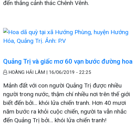
đến thắng cảnh thác Chênh Vênh.
Quảng Trị và giấc mơ 60 vạn bước đường hoa
HOÀNG HẢI LÂM |
16/06/2019 - 22:25
Mảnh đất với con người Quảng Trị được nhiều
người trong nước, thậm chí nhiều nơi trên thế giới
biết đến bởi… khói lửa chiến tranh. Hơn 40 mươi
năm bước ra khỏi cuộc chiến, người ta vẫn nhắc
đến Quảng Trị bởi… khói lửa chiến tranh!