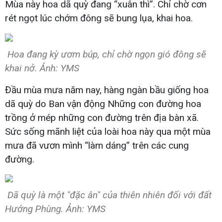
Mùa này hoa dã quỳ đang “xuân thì”. Chỉ chờ cơn
rét ngọt lúc chớm đông sẽ bung lụa, khai hoa.
Hoa đang kỳ ươm búp, chỉ chờ ngọn gió đông sẽ
khai nở. Ảnh: YMS
Đầu mùa mưa năm nay, hàng ngàn bầu giống hoa
dã quỳ do Ban vận động Những con đường hoa
trồng ở mép những con đường trên địa bàn xã.
Sức sống mãnh liệt của loài hoa này qua một mùa
mưa đã vươn mình “làm dáng” trên các cung
đường.
Dã quỳ là một "đặc ân" của thiên nhiên đối với đất
Hướng Phùng. Ảnh: YMS