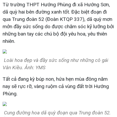
Từ trường THPT Hướng Phùng đi xã Hướng Sơn,
dã quỳ hai bên đường xanh tốt. Đặc biệt đoạn đi
qua Trung đoàn 52 (Đoàn KTQP 337), dã quỳ mơn
mởn đầy sức sống do được chăm sóc kỹ lưỡng bởi
những ban tay các chú bộ đội yêu hoa, yêu thiên
nhiên.
Loài hoa đẹp và đầy sức sống như những cô gái
Vân Kiều. Ảnh: YMS
Tất cả đang kỳ búp non, hứa hẹn mùa đông năm
nay sẽ rực rỡ, vàng ruộm cả vùng đất trời Hướng
Phùng.
Cung đường hoa dã quỳ đoạn qua Trung đoàn 52.