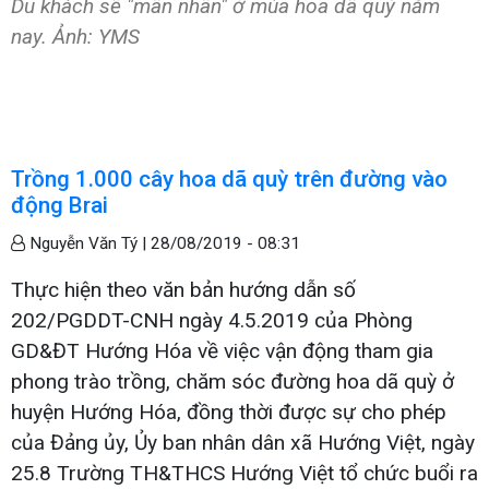
Du khách sẽ "mãn nhãn" ở mùa hoa dã quỳ năm
nay. Ảnh: YMS
Trồng 1.000 cây hoa dã quỳ trên đường vào
động Brai
Nguyễn Văn Tý |
28/08/2019 - 08:31
Thực hiện theo văn bản hướng dẫn số
202/PGDDT-CNH ngày 4.5.2019 của Phòng
GD&ĐT Hướng Hóa về việc vận động tham gia
phong trào trồng, chăm sóc đường hoa dã quỳ ở
huyện Hướng Hóa, đồng thời được sự cho phép
của Đảng ủy, Ủy ban nhân dân xã Hướng Việt, ngày
25.8 Trường TH&THCS Hướng Việt tổ chức buổi ra