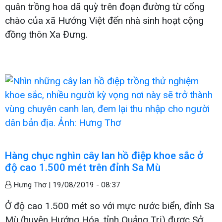
quân trồng hoa dã quỳ trên đoạn đường từ cổng
chào của xã Hướng Việt đến nhà sinh hoạt cộng
đồng thôn Xa Đưng.
Hàng chục nghìn cây lan hồ điệp khoe sắc ở
độ cao 1.500 mét trên đỉnh Sa Mù
Hưng Thơ |
19/08/2019 - 08:37
Ở độ cao 1.500 mét so với mực nước biển, đỉnh Sa
Mù (huyện Hướng Hóa, tỉnh Quảng Trị) được Sở