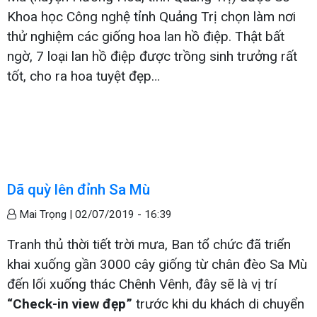
Khoa học Công nghệ tỉnh Quảng Trị chọn làm nơi
thử nghiệm các giống hoa lan hồ điệp. Thật bất
ngờ, 7 loại lan hồ điệp được trồng sinh trưởng rất
tốt, cho ra hoa tuyệt đẹp…
Dã quỳ lên đỉnh Sa Mù
Mai Trọng |
02/07/2019 - 16:39
Tranh thủ thời tiết trời mưa, Ban tổ chức đã triển
khai xuống gần 3000 cây giống từ chân đèo Sa Mù
đến lối xuống thác Chênh Vênh, đây sẽ là vị trí
“Check-in view đẹp”
trước khi du khách di chuyển