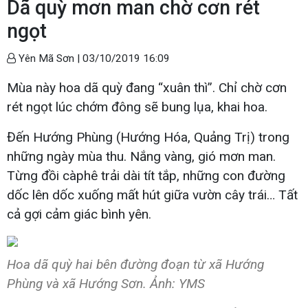
Dã quỳ mơn man chờ cơn rét
ngọt
Yên Mã Sơn |
03/10/2019 16:09
Mùa này hoa dã quỳ đang “xuân thì”. Chỉ chờ cơn
rét ngọt lúc chớm đông sẽ bung lụa, khai hoa.
Đến Hướng Phùng (Hướng Hóa, Quảng Trị) trong
những ngày mùa thu. Nắng vàng, gió mơn man.
Từng đồi càphê trải dài tít tắp, những con đường
dốc lên dốc xuống mất hút giữa vườn cây trái… Tất
cả gợi cảm giác bình yên.
Hoa dã quỳ hai bên đường đoạn từ xã Hướng
Phùng và xã Hướng Sơn. Ảnh: YMS