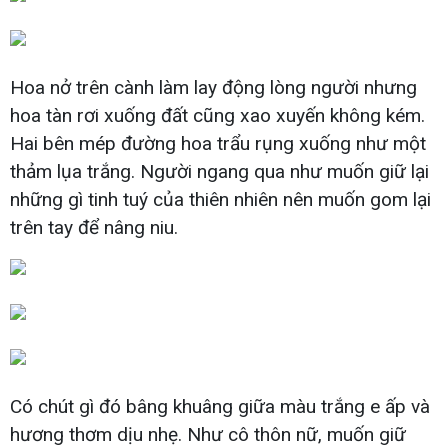
Hoa nở trên cành làm lay động lòng người nhưng
hoa tàn rơi xuống đất cũng xao xuyến không kém.
Hai bên mép đường hoa trẩu rụng xuống như một
thảm lụa trắng. Người ngang qua như muốn giữ lại
những gì tinh tuý của thiên nhiên nên muốn gom lại
trên tay để nâng niu.
Có chút gì đó bâng khuâng giữa màu trắng e ấp và
hương thơm dịu nhẹ. Như cô thôn nữ, muốn giữ