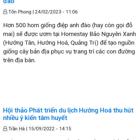
đào
Tốn Phong |
24/02/2023 - 11:06
Hơn 500 hom giống điệp anh đào (hay còn gọi đỗ
mai) sẽ được ươm tại Homestay Bảo Nguyên Xanh
(Hướng Tân, Hướng Hoá, Quảng Trị) để tạo nguồn
giống cây bản địa phục vụ trang trí các con đường
trên địa bàn.
Hội thảo Phát triển du lịch Hướng Hoá thu hút
nhiều ý kiến tâm huyết
Trần Hà |
15/09/2022 - 14:15