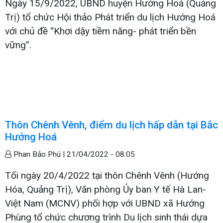
Ngày 15/9/2022, UBND huyện Hướng Hoá (Quảng
Trị) tổ chức Hội thảo Phát triển du lịch Hướng Hoá
với chủ đề “Khơi dậy tiềm năng- phát triển bền
vững”.
Thôn Chênh Vênh, điểm du lịch hấp dẫn tại Bắc
Hướng Hoá
Phan Bảo Phú |
21/04/2022 - 08:05
Tối ngày 20/4/2022 tại thôn Chênh Vênh (Hướng
Hóa, Quảng Trị), Văn phòng Ủy ban Y tế Hà Lan-
Việt Nam (MCNV) phối hợp với UBND xã Hướng
Phùng tổ chức chương trình Du lịch sinh thái dựa