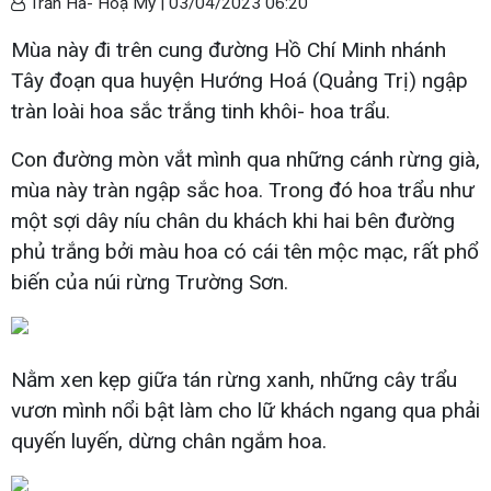
Trần Hà- Hoạ My |
03/04/2023 06:20
Mùa này đi trên cung đường Hồ Chí Minh nhánh
Tây đoạn qua huyện Hướng Hoá (Quảng Trị) ngập
tràn loài hoa sắc trắng tinh khôi- hoa trẩu.
Con đường mòn vắt mình qua những cánh rừng già,
mùa này tràn ngập sắc hoa. Trong đó hoa trẩu như
một sợi dây níu chân du khách khi hai bên đường
phủ trắng bởi màu hoa có cái tên mộc mạc, rất phổ
biến của núi rừng Trường Sơn.
Nằm xen kẹp giữa tán rừng xanh, những cây trẩu
vươn mình nổi bật làm cho lữ khách ngang qua phải
quyến luyến, dừng chân ngắm hoa.