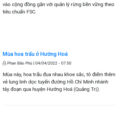
vào cộng đồng gắn với quản lý rừng bền vững theo
tiêu chuẩn FSC.
Mùa hoa trẩu ở Hướng Hoá
Phan Bảo Phú |
04/04/2022 - 07:50
Mùa này, hoa trẩu đua nhau khoe sắc, tô điểm thêm
vẻ lung linh dọc tuyến đường Hồ Chí Minh nhánh
tây đoạn qua huyện Hướng Hoá (Quảng Trị).