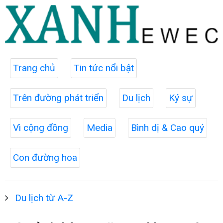
Trang chủ
Tin tức nổi bật
Trên đường phát triển
Du lịch
Ký sự
Vì cộng đồng
Media
Bình dị & Cao quý
Con đường hoa
Du lịch từ A-Z