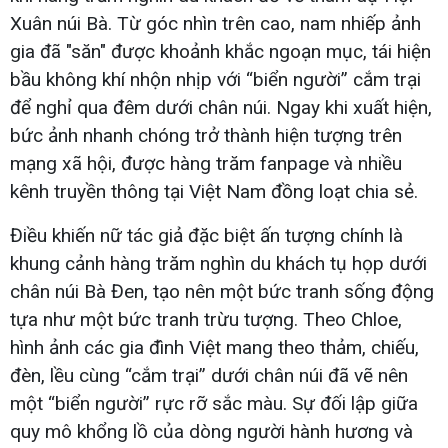
Xuân núi Bà. Từ góc nhìn trên cao, nam nhiếp ảnh
gia đã "săn" được khoảnh khắc ngoạn mục, tái hiện
bầu không khí nhộn nhịp với “biển người” cắm trại
để nghỉ qua đêm dưới chân núi. Ngay khi xuất hiện,
bức ảnh nhanh chóng trở thành hiện tượng trên
mạng xã hội, được hàng trăm fanpage và nhiều
kênh truyền thông tại Việt Nam đồng loạt chia sẻ.
Điều khiến nữ tác giả đặc biệt ấn tượng chính là
khung cảnh hàng trăm nghìn du khách tụ họp dưới
chân núi Bà Đen, tạo nên một bức tranh sống động
tựa như một bức tranh trừu tượng. Theo Chloe,
hình ảnh các gia đình Việt mang theo thảm, chiếu,
đèn, lều cùng “cắm trại” dưới chân núi đã vẽ nên
một “biển người” rực rỡ sắc màu. Sự đối lập giữa
quy mô khổng lồ của dòng người hành hương và