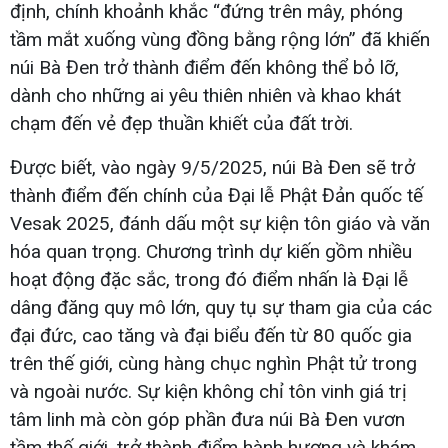
định, chính khoảnh khắc “đứng trên mây, phóng
tầm mắt xuống vùng đồng bằng rộng lớn” đã khiến
núi Bà Đen trở thành điểm đến không thể bỏ lỡ,
dành cho những ai yêu thiên nhiên và khao khát
chạm đến vẻ đẹp thuần khiết của đất trời.
Được biết, vào ngày 9/5/2025, núi Bà Đen sẽ trở
thành điểm đến chính của Đại lễ Phật Đản quốc tế
Vesak 2025, đánh dấu một sự kiện tôn giáo và văn
hóa quan trọng. Chương trình dự kiến gồm nhiều
hoạt động đặc sắc, trong đó điểm nhấn là Đại lễ
dâng đăng quy mô lớn, quy tụ sự tham gia của các
đại đức, cao tăng và đại biểu đến từ 80 quốc gia
trên thế giới, cùng hàng chục nghìn Phật tử trong
và ngoài nước. Sự kiện không chỉ tôn vinh giá trị
tâm linh mà còn góp phần đưa núi Bà Đen vươn
tầm thế giới, trở thành điểm hành hương và khám