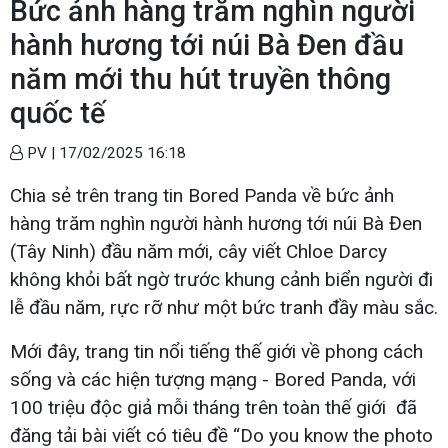
Bức ảnh hàng trăm nghìn người
hành hương tới núi Bà Đen đầu
năm mới thu hút truyền thông
quốc tế
PV |
17/02/2025 16:18
Chia sẻ trên trang tin Bored Panda về bức ảnh
hàng trăm nghìn người hành hương tới núi Bà Đen
(Tây Ninh) đầu năm mới, cây viết Chloe Darcy
không khỏi bất ngờ trước khung cảnh biển người đi
lễ đầu năm, rực rỡ như một bức tranh đầy màu sắc.
Mới đây, trang tin nổi tiếng thế giới về phong cách
sống và các hiện tượng mạng - Bored Panda, với
100 triệu độc giả mỗi tháng trên toàn thế giới đã
đăng tải bài viết có tiêu đề “Do you know the photo