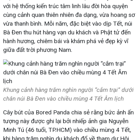
với hệ thống kiến trúc tâm linh lâu đời hòa quyện
cùng cảnh quan thiên nhiên đa dạng, vừa hoang sơ
vừa thanh bình. Mỗi năm, đặc biệt vào dịp Tết, núi
Bà Đen thu hút hàng vạn du khách và Phật tử đến
hành hương, chiêm bái và khám phá vẻ đẹp kỳ vĩ
giữa đất trời phương Nam.
Khung cảnh hàng trăm nghìn người “cắm trại” dưới
chân núi Bà Đen vào chiều mùng 4 Tết Âm lịch
Cây bút của Bored Panda chia sẻ rằng bức ảnh ấn
tượng này được ghi lại bởi nhiếp ảnh gia Nguyễn
Minh Tú (46 tuổi, TP.HCM) vào chiều mùng 4 Tết,
khi hàng trăm nghìn du khách đổ về tham dự Hội