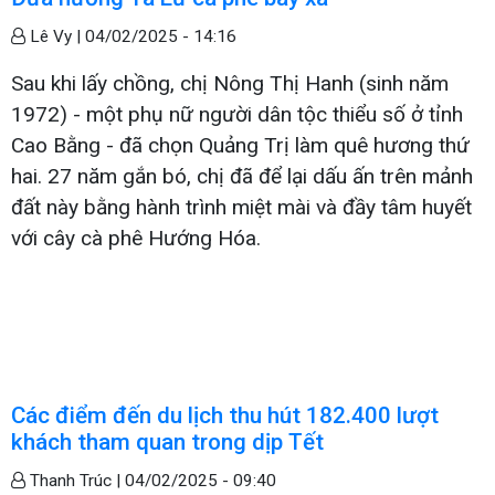
Lê Vy |
04/02/2025 - 14:16
Sau khi lấy chồng, chị Nông Thị Hanh (sinh năm
1972) - một phụ nữ người dân tộc thiểu số ở tỉnh
Cao Bằng - đã chọn Quảng Trị làm quê hương thứ
hai. 27 năm gắn bó, chị đã để lại dấu ấn trên mảnh
đất này bằng hành trình miệt mài và đầy tâm huyết
với cây cà phê Hướng Hóa.
Các điểm đến du lịch thu hút 182.400 lượt
khách tham quan trong dịp Tết
Thanh Trúc |
04/02/2025 - 09:40