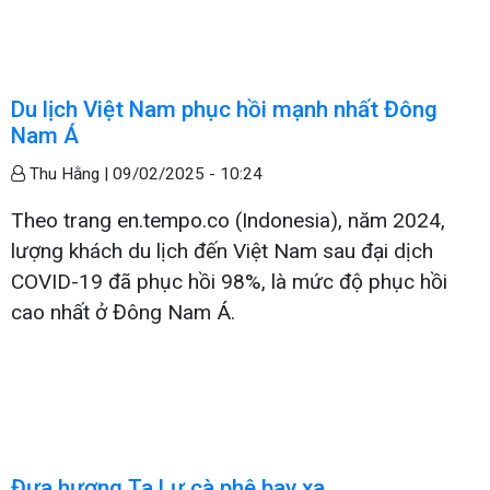
Du lịch Việt Nam phục hồi mạnh nhất Đông
Nam Á
Thu Hằng |
09/02/2025 - 10:24
Theo trang en.tempo.co (Indonesia), năm 2024,
lượng khách du lịch đến Việt Nam sau đại dịch
COVID-19 đã phục hồi 98%, là mức độ phục hồi
cao nhất ở Đông Nam Á.
Đưa hương Ta Lư cà phê bay xa