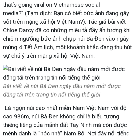
that’s going viral on Vietnamese social
media?” (Tạm dịch: Bạn có biết bức ảnh đang gây
sốt trên mạng xã hội Việt Nam?). Tác giả bài viết
Chloe Darcy đã có những miêu tả đầy ấn tượng khi
chiêm ngưỡng bức ảnh chụp núi Bà Đen vào ngày
mùng 4 Tết Âm lịch, một khoảnh khắc đang thu hút
sự chú ý trên mạng xã hội Việt Nam.
Bài viết về núi Bà Đen ngày đầu năm mới được
đăng tải trên trang tin nổi tiếng thế giới
Là ngọn núi cao nhất miền Nam Việt Nam với độ
cao 986m, núi Bà Đen không chỉ là biểu tượng
thiêng liêng của mảnh đất Tây Ninh mà còn được
mệnh danh là “nóc nhà” Nam Bộ. Nơi đây nổi tiếng