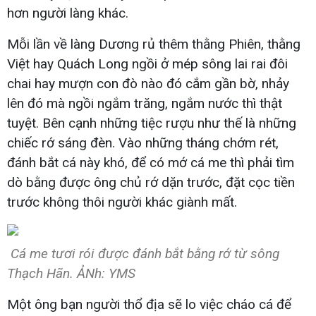
hơn người làng khác.
Mỗi lần về làng Dương rủ thêm thằng Phiên, thằng
Việt hay Quách Long ngồi ở mép sông lai rai đôi
chai hay mượn con đò nào đó cắm gần bờ, nhảy
lên đó mà ngồi ngắm trăng, ngắm nước thì thật
tuyệt. Bên cạnh những tiệc rượu như thế là những
chiếc rớ sáng đèn. Vào những tháng chớm rét,
đánh bắt cá này khó, để có mớ cá me thì phải tìm
dò bằng được ông chủ rớ dặn trước, đặt cọc tiền
trước không thôi người khác giành mất.
Cá me tươi rói được đánh bắt bằng rớ từ sông
Thạch Hãn. ẢNh: YMS
Một ông bạn người thổ địa sẽ lo việc cháo cá để