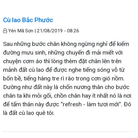
Cù lao Bắc Phước
Yên Mã Sơn |
21/08/2019 - 08:26
Sau những bước chân không ngừng nghỉ để kiếm
đường mưu sinh, những chuyến đi mải miết với
chuyện cơm áo thì lòng thèm đặt chân lên trên
mảnh đất cù lao để được nghe tiếng sóng vỗ từ
bốn bề, tiếng hàng tre rì rào trong cơn gió nồm.
Dường như đất này là chốn nương thân cho bước
chân ta khi mỏi gối, chồn chân hay ít nhất nó là nơi
để tấm thân này được “refresh - làm tươi mới”. Đó
là đất cù lao quê tôi.