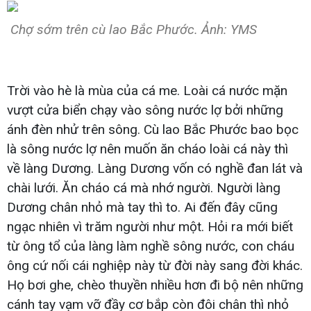
Chợ sớm trên cù lao Bắc Phước. Ảnh: YMS
Trời vào hè là mùa của cá me. Loài cá nước mặn
vượt cửa biển chạy vào sông nước lợ bởi những
ánh đèn nhử trên sông. Cù lao Bắc Phước bao bọc
là sông nước lợ nên muốn ăn cháo loài cá này thì
về làng Dương. Làng Dương vốn có nghề đan lát và
chài lưới. Ăn cháo cá mà nhớ người. Người làng
Dương chân nhỏ mà tay thì to. Ai đến đây cũng
ngạc nhiên vì trăm người như một. Hỏi ra mới biết
từ ông tổ của làng làm nghề sông nước, con cháu
ông cứ nối cái nghiệp này từ đời này sang đời khác.
Họ bơi ghe, chèo thuyền nhiều hơn đi bộ nên những
cánh tay vạm vỡ đầy cơ bắp còn đôi chân thì nhỏ