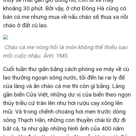
khoảng 30 phút. Bởi vậy, ở chợ Đông Hà cũng có
bán cá me nhưng mua về nấu cháo sẽ thua xa nồi
cháo ở đất cù lao.
Cháo cá me nóng hổi là món không thể thiếu sau
mỗi cuộc nhậu. Ảnh: YMS
Cuối tuần thư giãn bằng cách phóng xe máy về cù
lao thưởng ngoạn sông nước, tối đến lai rai ly đế
của làng và ăn cháo cá me thì còn gì bằng. Làng
gần biển Cửa Việt, những dư vị của biển theo ngọn
thủy triều cứ tràn lên như hơi rượu cay xông lên
mũi. Và trong chếnh choáng hơi men trước dòng
sông Thạch Hãn, những con thuyền chài lừ đừ đi
bắt cá, ta như gặp những hình ảnh của 400 năm