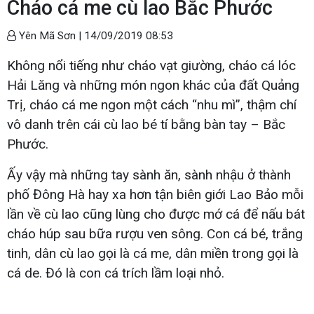
Cháo cá me cù lao Bắc Phước
Yên Mã Sơn |
14/09/2019 08:53
Không nổi tiếng như cháo vạt giường, cháo cá lóc
Hải Lăng và những món ngon khác của đất Quảng
Trị, cháo cá me ngon một cách “nhu mì”, thậm chí
vô danh trên cái cù lao bé tí bằng bàn tay – Bắc
Phước.
Ấy vậy mà những tay sành ăn, sành nhậu ở thành
phố Đông Hà hay xa hơn tận biên giới Lao Bảo mỗi
lần về cù lao cũng lùng cho được mớ cá để nấu bát
cháo húp sau bữa rượu ven sông. Con cá bé, trắng
tinh, dân cù lao gọi là cá me, dân miền trong gọi là
cá de. Đó là con cá trích lầm loại nhỏ.