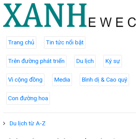
Trang chủ
Tin tức nổi bật
Trên đường phát triển
Du lịch
Ký sự
Vì cộng đồng
Media
Bình dị & Cao quý
Con đường hoa
Du lịch từ A-Z