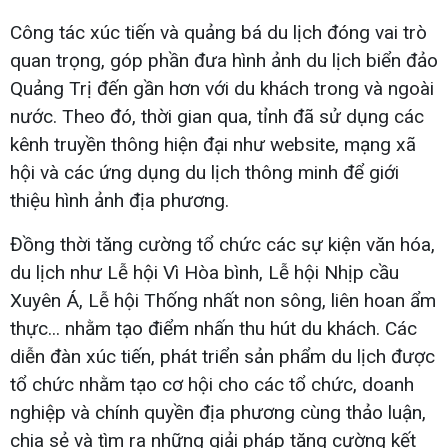
Công tác xúc tiến và quảng bá du lịch đóng vai trò
quan trọng, góp phần đưa hình ảnh du lịch biển đảo
Quảng Trị đến gần hơn với du khách trong và ngoài
nước. Theo đó, thời gian qua, tỉnh đã sử dụng các
kênh truyền thông hiện đại như website, mạng xã
hội và các ứng dụng du lịch thông minh để giới
thiệu hình ảnh địa phương.
Đồng thời tăng cường tổ chức các sự kiện văn hóa,
du lịch như Lễ hội Vì Hòa bình, Lễ hội Nhịp cầu
Xuyên Á, Lễ hội Thống nhất non sông, liên hoan ẩm
thực... nhằm tạo điểm nhấn thu hút du khách. Các
diễn đàn xúc tiến, phát triển sản phẩm du lịch được
tổ chức nhằm tạo cơ hội cho các tổ chức, doanh
nghiệp và chính quyền địa phương cùng thảo luận,
chia sẻ và tìm ra những giải pháp tăng cường kết