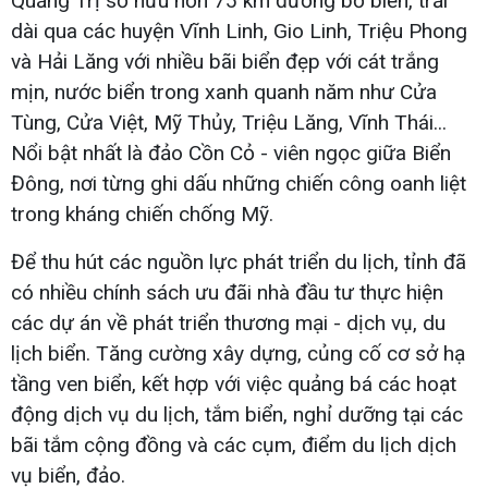
Quảng Trị sở hữu hơn 75 km đường bờ biển, trải
dài qua các huyện Vĩnh Linh, Gio Linh, Triệu Phong
và Hải Lăng với nhiều bãi biển đẹp với cát trắng
mịn, nước biển trong xanh quanh năm như Cửa
Tùng, Cửa Việt, Mỹ Thủy, Triệu Lăng, Vĩnh Thái...
Nổi bật nhất là đảo Cồn Cỏ - viên ngọc giữa Biển
Đông, nơi từng ghi dấu những chiến công oanh liệt
trong kháng chiến chống Mỹ.
Để thu hút các nguồn lực phát triển du lịch, tỉnh đã
có nhiều chính sách ưu đãi nhà đầu tư thực hiện
các dự án về phát triển thương mại - dịch vụ, du
lịch biển. Tăng cường xây dựng, củng cố cơ sở hạ
tầng ven biển, kết hợp với việc quảng bá các hoạt
động dịch vụ du lịch, tắm biển, nghỉ dưỡng tại các
bãi tắm cộng đồng và các cụm, điểm du lịch dịch
vụ biển, đảo.