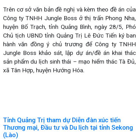
Trên cơ sở văn bản đề nghị và kèm theo đề án của
Công ty TNHH Jungle Boss ở thị trấn Phong Nha,
huyện Bố Trạch, tỉnh Quảng Bình, ngày 28/5, Phó
Chủ tịch UBND tỉnh Quảng Trị Lê Đức Tiến ký ban
hành văn đồng ý chủ trương để Công ty TNHH
Jungle Boss khảo sát, lập dự án/đề án khai thác
sản phẩm du lịch sinh thái – mạo hiểm thác Tà Đủ,
xã Tân Hợp, huyện Hướng Hóa.
Tỉnh Quảng Trị tham dự Diễn đàn xúc tiến
Thương mại, Đầu tư và Du lịch tại tỉnh Sekong
(Lào)