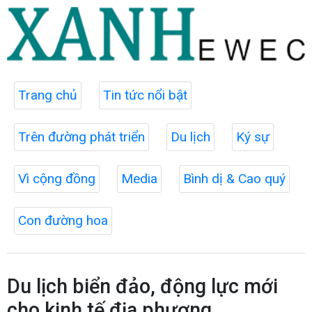
Trang chủ
Tin tức nổi bật
Trên đường phát triển
Du lịch
Ký sự
Vì cộng đồng
Media
Bình dị & Cao quý
Con đường hoa
Du lịch biển đảo, động lực mới
cho kinh tế địa phương