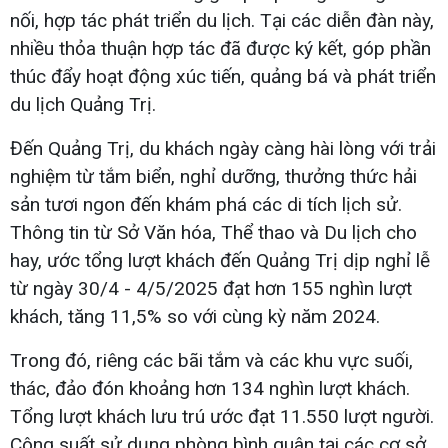
nối, hợp tác phát triển du lịch. Tại các diễn đàn này,
nhiều thỏa thuận hợp tác đã được ký kết, góp phần
thúc đẩy hoạt động xúc tiến, quảng bá và phát triển
du lịch Quảng Trị.
Đến Quảng Trị, du khách ngày càng hài lòng với trải
nghiệm từ tắm biển, nghỉ dưỡng, thưởng thức hải
sản tươi ngon đến khám phá các di tích lịch sử.
Thông tin từ Sở Văn hóa, Thể thao và Du lịch cho
hay, ước tổng lượt khách đến Quảng Trị dịp nghỉ lễ
từ ngày 30/4 - 4/5/2025 đạt hơn 155 nghìn lượt
khách, tăng 11,5% so với cùng kỳ năm 2024.
Trong đó, riêng các bãi tắm và các khu vực suối,
thác, đảo đón khoảng hơn 134 nghìn lượt khách.
Tổng lượt khách lưu trú ước đạt 11.550 lượt người.
Công suất sử dụng phòng bình quân tại các cơ sở