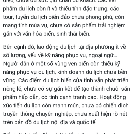
điệu, chưa đủ sức giữ chân du khách. Các sản
phẩm du lịch còn ít và thiếu tính đặc trưng, các
tour, tuyến du lịch biển đảo chưa phong phú, còn
mang tính mùa vụ, chưa có sản phẩm trải nghiệm
gắn với văn hóa biển, sinh thái biển.
Bên cạnh đó, lao động du lịch tại địa phương ít về
số lượng, yếu về kỹ năng phục vụ, ngoại ngữ...
Người dân ở một số vùng ven biển còn thiếu kỹ
năng phục vụ du lịch, kinh doanh du lịch chưa bền
vững. Các điểm du lịch biển của tỉnh vẫn phát triển
riêng lẻ, chưa có sự gắn kết để tạo thành chuỗi sản
phẩm hấp dẫn, có tính cạnh tranh cao. Hoạt động
xúc tiến du lịch còn manh mún, chưa có chiến dịch
truyền thông chuyên nghiệp, chưa xuất hiện rõ nét
trên bản đồ du lịch nội địa và quốc tế.