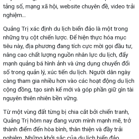
tảng số, mạng xã hội, website chuyên đề, video trải
nghiệm...
Quảng Trị xác định du lịch biển đảo là một trong
những trụ cột chiến lược. Để hiện thực hóa mục
tiêu này, địa phương đang tích cực mời gọi đầu tư,
nâng cao chất lượng nguồn nhân lực du lịch, đẩy
mạnh quảng bá hình ảnh và ứng dụng chuyển đổi
số trong quản lý, xúc tiến du lịch. Người dân ngày
càng tham gia nhiều hơn vào các hoạt động du lịch
cộng đồng, tạo sinh kế mới và góp phần giữ gìn tài
nguyên thiên nhiên bền vững.
Từ một vùng đất từng bị chia cắt bởi chiến tranh,
Quảng Trị hôm nay đang vươn mình mạnh mẽ, trở
thành điểm đến hòa bình, thân thiện và đầy trải
nghiệm. Những khởi sắc của du lịch biển đảo