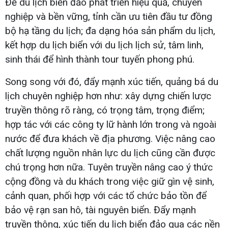
Để du lịch biển đảo phát triển hiệu quả, chuyên
nghiệp và bền vững, tỉnh cần ưu tiên đầu tư đồng
bộ hạ tầng du lịch; đa dạng hóa sản phẩm du lịch,
kết hợp du lịch biển với du lịch lịch sử, tâm linh,
sinh thái để hình thành tour tuyến phong phú.
Song song với đó, đẩy mạnh xúc tiến, quảng bá du
lịch chuyên nghiệp hơn như: xây dựng chiến lược
truyền thông rõ ràng, có trọng tâm, trọng điểm;
hợp tác với các công ty lữ hành lớn trong và ngoài
nước để đưa khách về địa phương. Việc nâng cao
chất lượng nguồn nhân lực du lịch cũng cần được
chú trọng hơn nữa. Tuyên truyền nâng cao ý thức
cộng đồng và du khách trong việc giữ gìn vệ sinh,
cảnh quan, phối hợp với các tổ chức bảo tồn để
bảo vệ rạn san hô, tài nguyên biển. Đẩy mạnh
truyền thông, xúc tiến du lịch biển đảo qua các nền