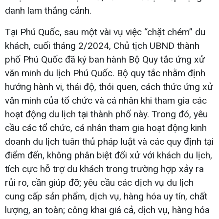
danh lam thắng cảnh.
Tại Phú Quốc, sau một vài vụ việc “chặt chém” du
khách, cuối tháng 2/2024, Chủ tịch UBND thành
phố Phú Quốc đã ký ban hành Bộ Quy tắc ứng xử
văn minh du lịch Phú Quốc. Bộ quy tắc nhằm định
hướng hành vi, thái độ, thói quen, cách thức ứng xử
văn minh của tổ chức và cá nhân khi tham gia các
hoạt động du lịch tại thành phố này. Trong đó, yêu
cầu các tổ chức, cá nhân tham gia hoạt động kinh
doanh du lịch tuân thủ pháp luật và các quy định tại
điểm đến, không phân biệt đối xử với khách du lịch,
tích cực hỗ trợ du khách trong trường hợp xảy ra
rủi ro, cần giúp đỡ; yêu cầu các dịch vụ du lịch
cung cấp sản phẩm, dịch vụ, hàng hóa uy tín, chất
lượng, an toàn; công khai giá cả, dịch vụ, hàng hóa