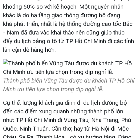
khoảng 60% so với kế hoạch. Một nguyên nhân
khác là do hạ tầng giao thông đường bộ đang
khá phát triển, nhất là hệ thống đường cao tốc Bắc
- Nam đã đưa vào khai thác nên cũng giúp thúc
đẩy du lịch bằng ô tô từ TP Hồ Chí Minh đi các tỉnh
lân cận dễ hàng hơn.
Thành phố biển Vũng Tàu được du khách TP Hồ Chí
Minh ưu tiên lựa chọn trong dịp nghỉ lễ.
Cụ thể, lượng khách gia đình đi du lịch đường bộ
đến các điểm xung quanh những thành phố lớn
như: TP Hồ Chí Minh đi Vũng Tàu, Nha Trang, Phú
Quốc, Ninh Thuận, Cần thơ; hay từ Hà Nội đi Mộc
Châu, Sa Pa, Thanh Hóa… có xu hướng tăng. Đáng