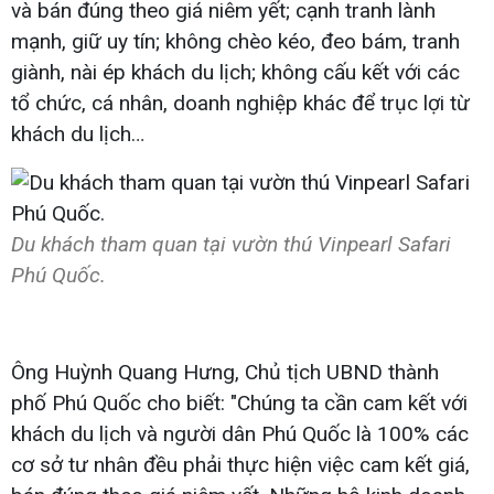
và bán đúng theo giá niêm yết; cạnh tranh lành
mạnh, giữ uy tín; không chèo kéo, đeo bám, tranh
giành, nài ép khách du lịch; không cấu kết với các
tổ chức, cá nhân, doanh nghiệp khác để trục lợi từ
khách du lịch…
Du khách tham quan tại vườn thú Vinpearl Safari
Phú Quốc.
Ông Huỳnh Quang Hưng, Chủ tịch UBND thành
phố Phú Quốc cho biết: "Chúng ta cần cam kết với
khách du lịch và người dân Phú Quốc là 100% các
cơ sở tư nhân đều phải thực hiện việc cam kết giá,