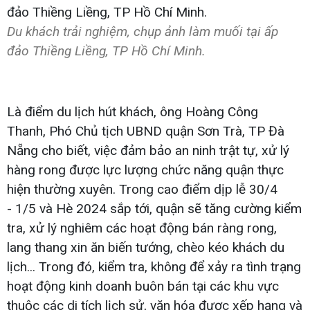
Du khách trải nghiệm, chụp ảnh làm muối tại ấp
đảo Thiềng Liềng, TP Hồ Chí Minh.
Là điểm du lịch hút khách, ông Hoàng Công
Thanh, Phó Chủ tịch UBND quận Sơn Trà, TP Đà
Nẵng cho biết, việc đảm bảo an ninh trật tự, xử lý
hàng rong được lực lượng chức năng quận thực
hiện thường xuyên. Trong cao điểm dịp lễ 30/4
- 1/5 và Hè 2024 sắp tới, quận sẽ tăng cường kiểm
tra, xử lý nghiêm các hoạt động bán ràng rong,
lang thang xin ăn biến tướng, chèo kéo khách du
lịch... Trong đó, kiểm tra, không để xảy ra tình trạng
hoạt động kinh doanh buôn bán tại các khu vực
thuộc các di tích lịch sử, văn hóa được xếp hạng và