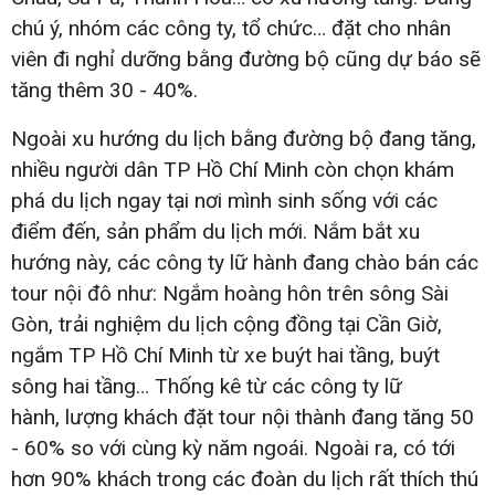
chú ý, nhóm các công ty, tổ chức… đặt cho nhân
viên đi nghỉ dưỡng bằng đường bộ cũng dự báo sẽ
tăng thêm 30 - 40%.
Ngoài xu hướng du lịch bằng đường bộ đang tăng,
nhiều người dân TP Hồ Chí Minh còn chọn khám
phá du lịch ngay tại nơi mình sinh sống với các
điểm đến, sản phẩm du lịch mới. Nắm bắt xu
hướng này, các công ty lữ hành đang chào bán các
tour nội đô như: Ngắm hoàng hôn trên sông Sài
Gòn, trải nghiệm du lịch cộng đồng tại Cần Giờ,
ngắm TP Hồ Chí Minh từ xe buýt hai tầng, buýt
sông hai tầng… Thống kê từ các công ty lữ
hành, lượng khách đặt tour nội thành đang tăng 50
- 60% so với cùng kỳ năm ngoái. Ngoài ra, có tới
hơn 90% khách trong các đoàn du lịch rất thích thú