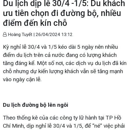
Du lịch dịp lễ 30/4 -1/5: Du khách
ưu tiên chọn đi đường bộ, nhiều
điểm đến kín chỗ
Hoàng Tuyết |
26/04/2024 13:12
Kỳ nghỉ lễ 30/4 và 1/5 kéo dài 5 ngày nên nhiều
điểm du lịch trên cả nước đang có lượng khách
tăng đáng kể. Một số nơi, các dịch vụ du lịch đã kín
chỗ nhưng dự kiến lượng khách vẫn sẽ tăng mạnh
vào ngày cận lễ.
Du lịch đường bộ lên ngôi
Theo thống kê của các công ty lữ hành tại TP Hồ
Chí Minh, dịp nghỉ lễ 30/4 và 1/5, để “né” việc phải