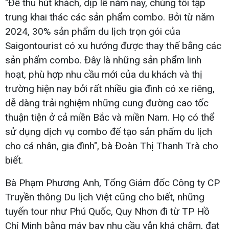
"Để thu hút khách, dịp lễ năm nay, chúng tôi tập
trung khai thác các sản phẩm combo. Bởi từ năm
2024, 30% sản phẩm du lịch trọn gói của
Saigontourist có xu hướng được thay thế bằng các
sản phẩm combo. Đây là những sản phẩm linh
hoạt, phù hợp nhu cầu mới của du khách và thị
trường hiện nay bởi rất nhiều gia đình có xe riêng,
dễ dàng trải nghiệm những cung đường cao tốc
thuận tiện ở cả miền Bắc và miền Nam. Họ có thể
sử dụng dịch vụ combo để tạo sản phẩm du lịch
cho cá nhân, gia đình", bà Đoàn Thị Thanh Trà cho
biết.
Bà Phạm Phương Anh, Tổng Giám đốc Công ty CP
Truyền thông Du lịch Việt cũng cho biết, những
tuyến tour như Phú Quốc, Quy Nhơn đi từ TP Hồ
Chí Minh bằng máy bay nhu cầu vẫn khá chậm, đạt