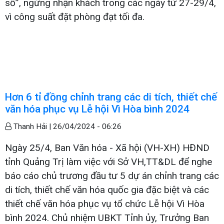
sổ”, ngừng nhận khách trong các ngày từ 27-29/4,
vì công suất đặt phòng đạt tối đa.
Hơn 6 tỉ đồng chỉnh trang các di tích, thiết chế
văn hóa phục vụ Lễ hội Vì Hòa bình 2024
Thanh Hải |
26/04/2024 - 06:26
Ngày 25/4, Ban Văn hóa - Xã hội (VH-XH) HĐND
tỉnh Quảng Trị làm việc với Sở VH,TT&DL để nghe
báo cáo chủ trương đầu tư 5 dự án chỉnh trang các
di tích, thiết chế văn hóa quốc gia đặc biệt và các
thiết chế văn hóa phục vụ tổ chức Lễ hội Vì Hòa
bình 2024. Chủ nhiệm UBKT Tỉnh ủy, Trưởng Ban