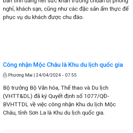
bàn tỉnh đang hết sức khẩn trương chuẩn bị phòng
nghỉ, khách sạn, cũng như các đặc sản ẩm thực để
phục vụ du khách được chu đáo.
Công nhận Mộc Châu là Khu du lịch quốc gia
Phương Mai |
24/04/2024 - 07:55
Bộ trưởng Bộ Văn hóa, Thể thao và Du lịch
(VHTT&DL) đã ký Quyết định số 1077/QĐ-
BVHTTDL về việc công nhận Khu du lịch Mộc
Châu, tỉnh Sơn La là Khu du lịch quốc gia.