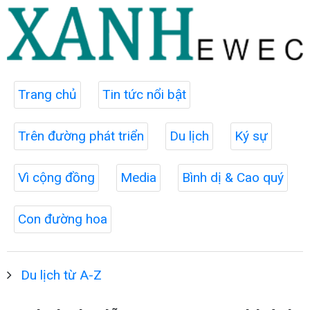
Trang chủ
Tin tức nổi bật
Trên đường phát triển
Du lịch
Ký sự
Vì cộng đồng
Media
Bình dị & Cao quý
Con đường hoa
Du lịch từ A-Z