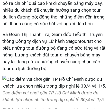
bỏ ra chi phí quá cao khi di chuyển bằng máy bay,
nhiều du khách đã chuyển hướng sang chọn tour
du lịch đường bộ; đồng thời những điểm đến trong
nội thành cũng có sức hút với người dân hơn.
Bà Đoàn Thị Thanh Trà, Giám đốc Tiếp thị Truyền
thông Công ty dịch vụ Lữ hành Saigontourist cho
biết, những tour đường bộ đang có sức tăng và rất
nóng. Lượng khách đặt tour di chuyển bằng máy
bay lại đang có xu hướng chuyển sang chọn các
tour du lịch đường bộ.
Các điểm vui chơi gần TP Hồ Chí Minh được du
khách lựa chọn nhiều trong dịp nghỉ lễ 30/4 và 1/5.