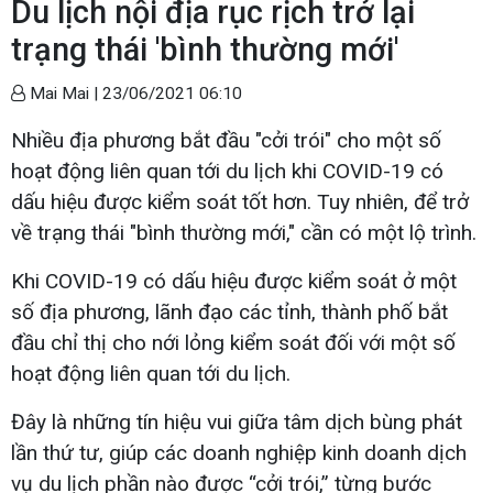
Du lịch nội địa rục rịch trở lại
trạng thái 'bình thường mới'
Mai Mai |
23/06/2021 06:10
Nhiều địa phương bắt đầu "cởi trói" cho một số
hoạt động liên quan tới du lịch khi COVID-19 có
dấu hiệu được kiểm soát tốt hơn. Tuy nhiên, để trở
về trạng thái "bình thường mới," cần có một lộ trình.
Khi COVID-19 có dấu hiệu được kiểm soát ở một
số địa phương, lãnh đạo các tỉnh, thành phố bắt
đầu chỉ thị cho nới lỏng kiểm soát đối với một số
hoạt động liên quan tới du lịch.
Đây là những tín hiệu vui giữa tâm dịch bùng phát
lần thứ tư, giúp các doanh nghiệp kinh doanh dịch
vụ du lịch phần nào được “cởi trói,” từng bước