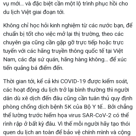
vụ mới… và đặc biệt cần một lộ trình phục hồi cho
du lịch Việt giai đoạn tới.
Không chỉ học hỏi kinh nghiệm từ các nước bạn, để
chuẩn bị tốt cho việc mở lại thị trường, theo các
chuyên gia cũng cần gặp gỡ trực tiếp hoặc trực
tuyến với các hãng truyền thông quốc tế tại Việt
Nam, các đại sứ quán, hãng hàng không… để xúc
tiến quảng bá điểm đến.
Thời gian tới, kể cả khi COVID-19 được kiểm soát,
các hoạt động du lịch trở lại bình thường thì người
dân dù xê dịch đến đâu cũng cần tuân thủ quy định
phòng chống dịch bệnh 5K của Bộ Y tế... Bởi chẳng
thể lường trước hiểm họa virus SAR-CoV-2 có thể
rình rập ở bất kỳ đâu. Vì thế mỗi người hãy tạo thói
quen du lịch an toàn để bảo vệ chính mình và cộng