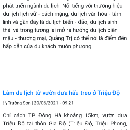
phát triển ngành du lịch. Nổi tiếng với thương hiệu
du lịch lịch sử - cách mạng, du lịch văn hóa - tâm
linh và gần đây là du lịch biển - đảo, du lịch sinh
thái và trong tương lai mở ra hướng du lịch biên
mậu - thương mại, Quảng Trị có thể nói là điểm đến
hấp dẫn của du khách muôn phương.
Làm du lịch từ vườn dưa hấu treo ở Triệu Độ
Trường Sơn |
20/06/2021 - 09:21
Chỉ cách TP. Đông Hà khoảng 15km, vườn dưa
Triệu Độ tại thôn Gia Độ (Triệu Độ, Triệu Phong,