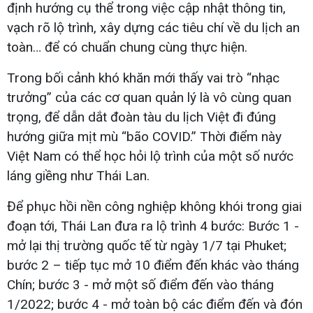
định hướng cụ thể trong việc cập nhật thông tin,
vạch rõ lộ trình, xây dựng các tiêu chí về du lịch an
toàn… để có chuẩn chung cùng thực hiện.
Trong bối cảnh khó khăn mới thấy vai trò “nhạc
trưởng” của các cơ quan quản lý là vô cùng quan
trọng, để dẫn dắt đoàn tàu du lịch Việt đi đúng
hướng giữa mịt mù “bão COVID.” Thời điểm này
Việt Nam có thể học hỏi lộ trình của một số nước
láng giềng như Thái Lan.
Để phục hồi nền công nghiệp không khói trong giai
đoạn tới, Thái Lan đưa ra lộ trình 4 bước: Bước 1 -
mở lại thị trường quốc tế từ ngày 1/7 tại Phuket;
bước 2 – tiếp tục mở 10 điểm đến khác vào tháng
Chín; bước 3 - mở một số điểm đến vào tháng
1/2022; bước 4 - mở toàn bộ các điểm đến và đón