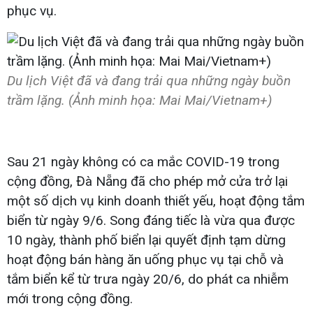
phục vụ.
Du lịch Việt đã và đang trải qua những ngày buồn
trầm lặng. (Ảnh minh họa: Mai Mai/Vietnam+)
Sau 21 ngày không có ca mắc COVID-19 trong
cộng đồng, Đà Nẵng đã cho phép mở cửa trở lại
một số dịch vụ kinh doanh thiết yếu, hoạt động tắm
biển từ ngày 9/6. Song đáng tiếc là vừa qua được
10 ngày, thành phố biển lại quyết định tạm dừng
hoạt động bán hàng ăn uống phục vụ tại chỗ và
tắm biển kể từ trưa ngày 20/6, do phát ca nhiễm
mới trong cộng đồng.