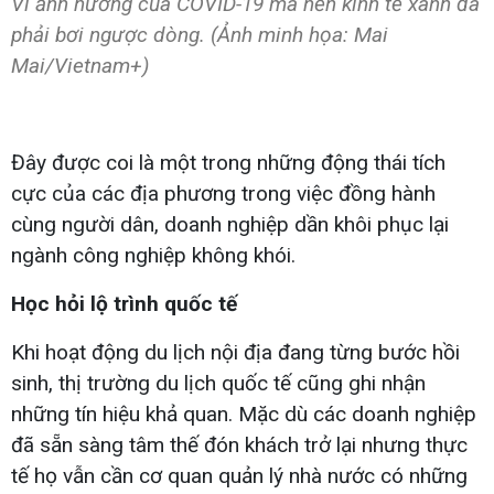
Vì ảnh hưởng của COVID-19 mà nền kinh tế xanh đã
phải bơi ngược dòng. (Ảnh minh họa: Mai
Mai/Vietnam+)
Đây được coi là một trong những động thái tích
cực của các địa phương trong việc đồng hành
cùng người dân, doanh nghiệp dần khôi phục lại
ngành công nghiệp không khói.
Học hỏi lộ trình quốc tế
Khi hoạt động du lịch nội địa đang từng bước hồi
sinh, thị trường du lịch quốc tế cũng ghi nhận
những tín hiệu khả quan. Mặc dù các doanh nghiệp
đã sẵn sàng tâm thế đón khách trở lại nhưng thực
tế họ vẫn cần cơ quan quản lý nhà nước có những