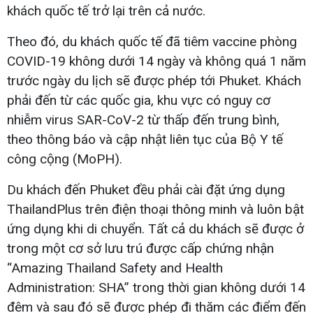
khách quốc tế trở lại trên cả nước.
Theo đó, du khách quốc tế đã tiêm vaccine phòng
COVID-19 không dưới 14 ngày và không quá 1 năm
trước ngày du lịch sẽ được phép tới Phuket. Khách
phải đến từ các quốc gia, khu vực có nguy cơ
nhiễm virus SAR-CoV-2 từ thấp đến trung bình,
theo thông báo và cập nhật liên tục của Bộ Y tế
công cộng (MoPH).
Du khách đến Phuket đều phải cài đặt ứng dụng
ThailandPlus trên điện thoại thông minh và luôn bật
ứng dụng khi di chuyển. Tất cả du khách sẽ được ở
trong một cơ sở lưu trú được cấp chứng nhận
“Amazing Thailand Safety and Health
Administration: SHA” trong thời gian không dưới 14
đêm và sau đó sẽ được phép đi thăm các điểm đến