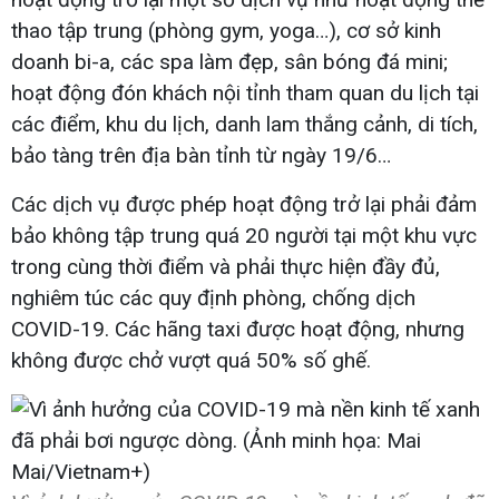
thao tập trung (phòng gym, yoga…), cơ sở kinh
doanh bi-a, các spa làm đẹp, sân bóng đá mini;
hoạt động đón khách nội tỉnh tham quan du lịch tại
các điểm, khu du lịch, danh lam thắng cảnh, di tích,
bảo tàng trên địa bàn tỉnh từ ngày 19/6…
Các dịch vụ được phép hoạt động trở lại phải đảm
bảo không tập trung quá 20 người tại một khu vực
trong cùng thời điểm và phải thực hiện đầy đủ,
nghiêm túc các quy định phòng, chống dịch
COVID-19. Các hãng taxi được hoạt động, nhưng
không được chở vượt quá 50% số ghế.