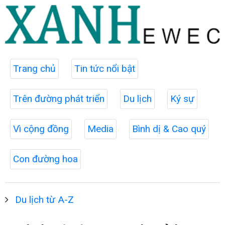
Trang chủ
Tin tức nổi bật
Trên đường phát triển
Du lịch
Ký sự
Vì cộng đồng
Media
Bình dị & Cao quý
Con đường hoa
Du lịch từ A-Z