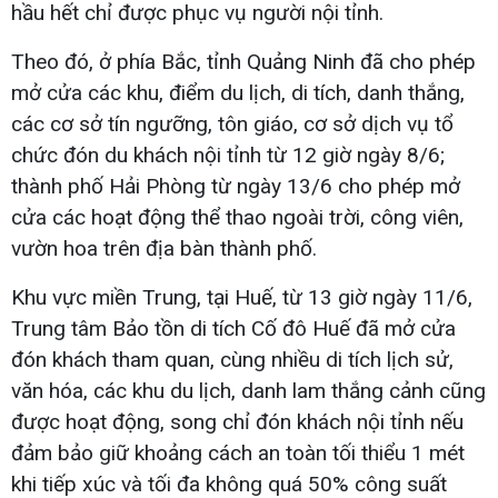
hầu hết chỉ được phục vụ người nội tỉnh.
Theo đó, ở phía Bắc, tỉnh Quảng Ninh đã cho phép
mở cửa các khu, điểm du lịch, di tích, danh thắng,
các cơ sở tín ngưỡng, tôn giáo, cơ sở dịch vụ tổ
chức đón du khách nội tỉnh từ 12 giờ ngày 8/6;
thành phố Hải Phòng từ ngày 13/6 cho phép mở
cửa các hoạt động thể thao ngoài trời, công viên,
vườn hoa trên địa bàn thành phố.
Khu vực miền Trung, tại Huế, từ 13 giờ ngày 11/6,
Trung tâm Bảo tồn di tích Cố đô Huế đã mở cửa
đón khách tham quan, cùng nhiều di tích lịch sử,
văn hóa, các khu du lịch, danh lam thắng cảnh cũng
được hoạt động, song chỉ đón khách nội tỉnh nếu
đảm bảo giữ khoảng cách an toàn tối thiểu 1 mét
khi tiếp xúc và tối đa không quá 50% công suất