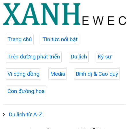
Trang chủ
Tin tức nổi bật
Trên đường phát triển
Du lịch
Ký sự
Vì cộng đồng
Media
Bình dị & Cao quý
Con đường hoa
Du lịch từ A-Z