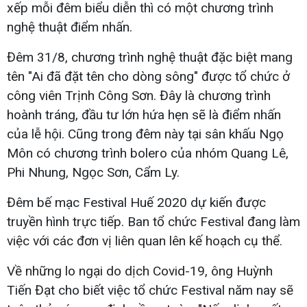
xếp mỗi đêm biểu diễn thì có một chương trình
nghệ thuật điểm nhấn.
Đêm 31/8, chương trình nghệ thuật đặc biệt mang
tên "Ai đã đặt tên cho dòng sông" được tổ chức ở
công viên Trịnh Công Sơn. Đây là chương trình
hoành tráng, đầu tư lớn hứa hẹn sẽ là điểm nhấn
của lễ hội. Cũng trong đêm này tại sân khấu Ngọ
Môn có chương trình bolero của nhóm Quang Lê,
Phi Nhung, Ngọc Sơn, Cẩm Ly.
Đêm bế mạc Festival Huế 2020 dự kiến được
truyền hình trực tiếp. Ban tổ chức Festival đang làm
việc với các đơn vị liên quan lên kế hoạch cụ thể.
Về những lo ngại do dịch Covid-19, ông Huỳnh
Tiến Đạt cho biết việc tổ chức Festival năm nay sẽ