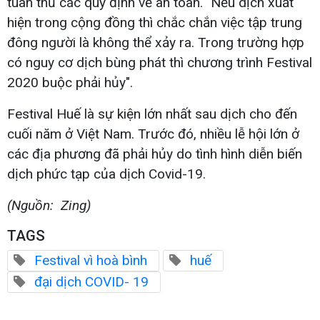
tuân thủ các quy định về an toàn. "Nếu dịch xuất
hiện trong cộng đồng thì chắc chắn việc tập trung
đông người là không thể xảy ra. Trong trường hợp
có nguy cơ dịch bùng phát thì chương trình Festival
2020 buộc phải hủy".
Festival Huế là sự kiện lớn nhất sau dịch cho đến
cuối năm ở Việt Nam. Trước đó, nhiều lễ hội lớn ở
các địa phương đã phải hủy do tình hình diễn biến
dịch phức tạp của dịch Covid-19.
(Nguồn: Zing)
TAGS
Festival vì hoà bình
huế
đại dịch COVID- 19