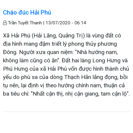
Cháo đúc Hải Phú
Trần Tuyết Thanh |
13/07/2020 - 06:14
Xã Hải Phú (Hải Lăng, Quảng Trị) là vùng đất có
địa hình mang đậm triết lý phong thủy phương
Đông. Người xưa quan niệm: "Nhà hướng nam,
không làm cũng có ăn". Đất hai làng Long Hưng và
Phú Hưng của xã Hải Phú vốn được hình thành chủ
yếu do phù sa của dòng Thạch Hãn lắng đọng, bồi
tụ nên, lại định vị theo hướng chính nam, thuận cả
ba tiêu chí: "Nhất cận thị, nhị cận giang, tam cận lộ".