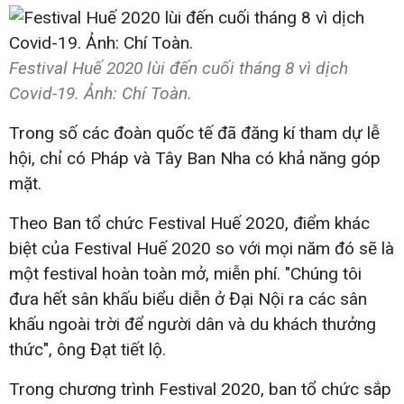
Festival Huế 2020 lùi đến cuối tháng 8 vì dịch
Covid-19. Ảnh: Chí Toàn.
Trong số các đoàn quốc tế đã đăng kí tham dự lễ
hội, chỉ có Pháp và Tây Ban Nha có khả năng góp
mặt.
Theo Ban tổ chức Festival Huế 2020, điểm khác
biệt của Festival Huế 2020 so với mọi năm đó sẽ là
một festival hoàn toàn mở, miễn phí. "Chúng tôi
đưa hết sân khấu biểu diễn ở Đại Nội ra các sân
khấu ngoài trời để người dân và du khách thưởng
thức", ông Đạt tiết lộ.
Trong chương trình Festival 2020, ban tổ chức sắp