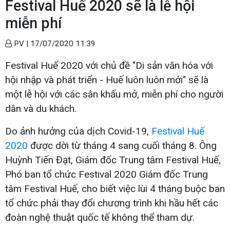
Festival Huế 2020 sẽ là lễ hội
miễn phí
PV |
17/07/2020 11:39
Festival Huế 2020 với chủ đề "Di sản văn hóa với
hội nhập và phát triển - Huế luôn luôn mới" sẽ là
một lễ hội với các sân khấu mở, miễn phí cho người
dân và du khách.
Do ảnh hưởng của dịch Covid-19,
Festival Huế
2020
được dời từ tháng 4 sang cuối tháng 8. Ông
Huỳnh Tiến Đạt, Giám đốc Trung tâm Festival Huế,
Phó ban tổ chức Festival 2020 Giám đốc Trung
tâm Festival Huế, cho biết việc lùi 4 tháng buộc ban
tổ chức phải thay đổi chương trình khi hầu hết các
đoàn nghệ thuật quốc tế không thể tham dự.