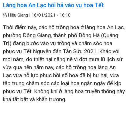
Làng hoa An Lạc hối hả vào vụ hoa Tết
Hiếu Giang |
16/01/2021 - 16:10
Thời điểm này, các hộ trồng hoa ở làng hoa An Lạc,
phường Đông Giang, thành phố Đông Hà (Quảng
Trị) đang bước vào vụ trồng và chăm sóc hoa
phục vụ Tết Nguyên đán Tân Sửu 2021. Khác với
mọi năm, do thiệt hại nặng nề vì đợt mưa lũ lịch sử
vừa qua nên năm nay, các hộ trồng hoa làng An
Lạc vừa nỗ lực phục hồi số hoa đã bị hư hại, vừa
tập trung chăm sóc các loại hoa ngắn ngày để kịp
phục vụ Tết. Không khí ở làng hoa truyền thống này
khá tất bật và khẩn trương.