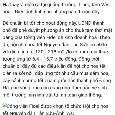
Hà thay vì diễn ra tại quảng trường Trung tâm Văn
hóa - Điện ảnh tỉnh như những năm trước đây.
Để chuẩn bị tốt cho hoạt động này, UBND thành
phố đã phê duyệt phương án cho thuê tạm thời mặt
bằng của Công viên Fidel để kinh doanh hoa. Theo
đó, hội chợ hoa tết Nguyên đán Tân Sửu có 50 lô
với diện tích từ 130 - 318 m2 /lô có mức giá thuê
tương ứng từ 6,4 - 15,7 triệu đồng. Đồng thời
chuẩn bị đầy đủ các điều kiện để hội chợ hoa tết
diễn ra sôi nổi, đáp ứng tốt nhu cầu mua sắm hoa,
cây cảnh chưng tết của người dân thành phố Đông
Hà, các vùng phụ cận cũng như đảm bảo vệ sinh
môi trường, an ninh trật tự, an toàn giao thông.