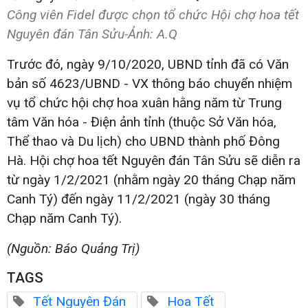
Công viên Fidel được chọn tổ chức Hội chợ hoa tết
Nguyên đán Tân Sửu-Ảnh: A.Q​
Trước đó, ngày 9/10/2020, UBND tỉnh đã có Văn
bản số 4623/UBND - VX thông báo chuyển nhiệm
vụ tổ chức hội chợ hoa xuân hằng năm từ Trung
tâm Văn hóa - Điện ảnh tỉnh (thuộc Sở Văn hóa,
Thể thao và Du lịch) cho UBND thành phố Đông
Hà. Hội chợ hoa tết Nguyên đán Tân Sửu sẽ diễn ra
từ ngày 1/2/2021 (nhằm ngày 20 tháng Chạp năm
Canh Tý) đến ngày 11/2/2021 (ngày 30 tháng
Chạp năm Canh Tý).
(Nguồn: Báo Quảng Trị)
TAGS
Tết Nguyên Đán
Hoa Tết