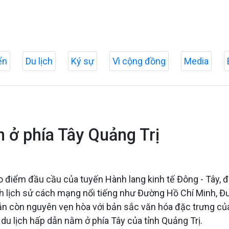
ển
Du lịch
Ký sự
Vì cộng đồng
Media
 ở phía Tây Quảng Trị
ao điểm đầu cầu của tuyến Hành lang kinh tế Đông - Tây, đ
ích lịch sử cách mạng nổi tiếng như Đường Hồ Chí Minh, Đ
 còn nguyên vẹn hòa với bản sắc văn hóa đặc trưng của 
du lịch hấp dẫn nằm ở phía Tây của tỉnh Quảng Trị.