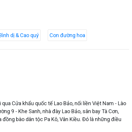
Bình dị & Cao quý
Con đường hoa
i qua Cửa khẩu quốc tế Lao Bảo, nối liền Việt Nam - Lào
ường 9 - Khe Sanh, nhà đày Lao Bảo, sân bay Tà Cơn,
đồng bào dân tộc Pa Kô, Vân Kiều. Đó là những điều