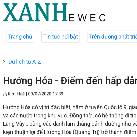
Trang chủ
Tin tức nổi bật
Trên đường phát tri
Du lịch từ A-Z
Hướng Hóa - Điểm đến hấp dẫn
Kim Huệ |
09/07/2020 17:39
Hướng Hóa có vị trí đặc biệt, nằm ở tuyến Quốc lộ 9, gi
và các nước trong khu vực. Đồng thời, có hệ thống di t
Làng Vây… cùng các danh lam thắng cảnh dường như vẫn
kiện thuận lợi để Hướng Hóa (Quảng Trị) trở thành điểm 