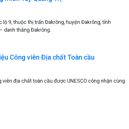
ộ 9, thuộc thị trấn Đakrông, huyện Đakrông, tỉnh
h – danh thắng Đakrông.
iệu Công viên Địa chất Toàn cầu
ng viên địa chất toàn cầu được UNESCO công nhận cùng
.