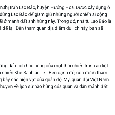
n,thị trấn Lao Bảo, huyện Hướng Hoá. Được xây dựng ở
ã dùng Lao Bảo để giam giữ những người chiến sĩ cộng
i ở mảnh đất anh hùng này. Trong đó, nhà tù Lao Bảo là
để lại. Đến tham quan địa điểm du lịch này, bạn sẽ
 dấu tích hào hùng của một thời chiến tranh ác liệt.
 chiến Khe Sanh ác liệt. Bên cạnh đó, còn được tham
g bày các hiện vật của quân đội Mỹ, quân đội Việt Nam.
 chuyện về lịch sử hào hùng của quân và dân mảnh đất