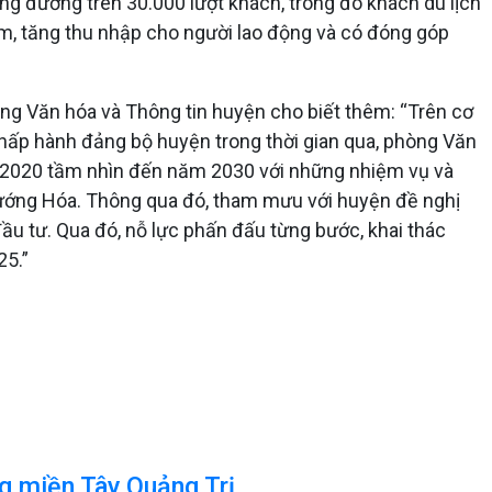
ng đương trên 30.000 lượt khách, trong đó khách du lịch
àm, tăng thu nhập cho người lao động và có đóng góp
ng Văn hóa và Thông tin huyện cho biết thêm: “Trên cơ
hấp hành đảng bộ huyện trong thời gian qua, phòng Văn
m 2020 tầm nhìn đến năm 2030 với những nhiệm vụ và
a Hướng Hóa. Thông qua đó, tham mưu với huyện đề nghị
ầu tư. Qua đó, nỗ lực phấn đấu từng bước, khai thác
25.”
ng miền Tây Quảng Trị