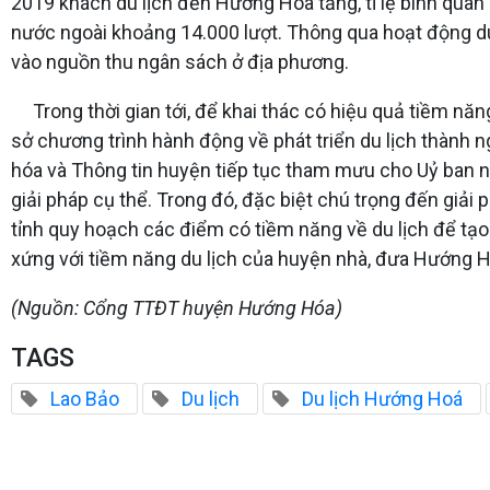
2019 khách du lịch đến Hướng Hóa tăng, tỉ lệ bình quân
nước ngoài khoảng 14.000 lượt. Thông qua hoạt động du 
vào nguồn thu ngân sách ở địa phương.
Trong thời gian tới, để khai thác có hiệu quả tiềm nă
sở chương trình hành động về phát triển du lịch thành
hóa và Thông tin huyện tiếp tục tham mưu cho Uỷ ban 
giải pháp cụ thể. Trong đó, đặc biệt chú trọng đến giải
tỉnh quy hoạch các điểm có tiềm năng về du lịch để tạo
xứng với tiềm năng du lịch của huyện nhà, đưa Hướng H
(Nguồn: Cổng TTĐT huyện Hướng Hóa)
TAGS
Lao Bảo
Du lịch
Du lịch Hướng Hoá