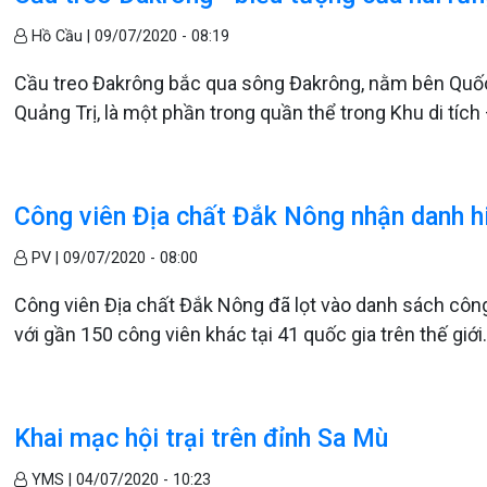
Hồ Cầu |
09/07/2020 - 08:19
Cầu treo Đakrông bắc qua sông Đakrông, nằm bên Quốc l
Quảng Trị, là một phần trong quần thể trong Khu di tíc
Công viên Địa chất Đắk Nông nhận danh h
PV |
09/07/2020 - 08:00
Công viên Địa chất Đắk Nông đã lọt vào danh sách cô
với gần 150 công viên khác tại 41 quốc gia trên thế giới
Khai mạc hội trại trên đỉnh Sa Mù
YMS |
04/07/2020 - 10:23