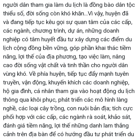
người dân tham gia làm du lịch là đồng bào dân tộc
thiểu số, đời sống còn khó khăn…Vì vậy, huyện đã
và đang tiếp tục kêu gọi sự quan tâm của các cấp,
các ngành, chương trình, dự án, những doanh
nghiệp có tâm huyết đầu tư xây dựng các điểm du
lịch cộng đồng bền vững, góp phần khai thác tiềm
năng, lợi thế của địa phương, tạo việc làm, nâng
cao đời sống vật chất và tinh thần cho người dân
vùng khó. Về phía huyện, tiếp tục đẩy mạnh tuyên
truyền, vận động, khuyến khích các doanh nghiệp,
hộ gia đình, cá nhân tham gia vào hoạt động du lịch
thông qua khôi phục, phát triển các mô hình làng
nghề, các loại cây trồng, con nuôi bản địa; tích cực
phối hợp với các cấp, các ngành rà soát, khảo sát,
đánh giá tiềm năng, lợi thế những danh lam thắng
cảnh trên địa bàn để có hướng đầu tư phát triển du