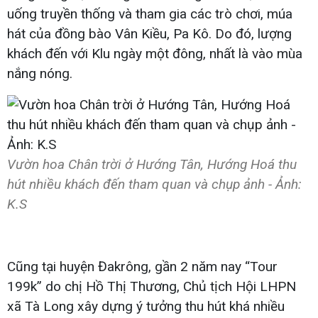
uống truyền thống và tham gia các trò chơi, múa
hát của đồng bào Vân Kiều, Pa Kô. Do đó, lượng
khách đến với Klu ngày một đông, nhất là vào mùa
nắng nóng.
Vườn hoa Chân trời ở Hướng Tân, Hướng Hoá thu
hút nhiều khách đến tham quan và chụp ảnh - Ảnh:
K.S​
Cũng tại huyện Đakrông, gần 2 năm nay “Tour
199k” do chị Hồ Thị Thương, Chủ tịch Hội LHPN
xã Tà Long xây dựng ý tưởng thu hút khá nhiều