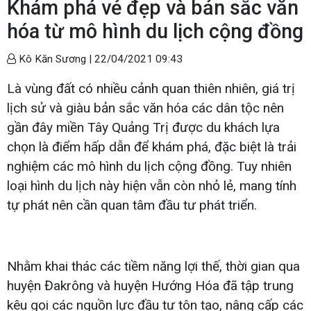
Khám phá vẻ đẹp và bản sắc văn
hóa từ mô hình du lịch cộng đồng
Kô Kăn Sương |
22/04/2021 09:43
Là vùng đất có nhiều cảnh quan thiên nhiên, giá trị
lịch sử và giàu bản sắc văn hóa các dân tộc nên
gần đây miền Tây Quảng Trị được du khách lựa
chọn là điểm hấp dẫn để khám phá, đặc biệt là trải
nghiệm các mô hình du lịch cộng đồng. Tuy nhiên
loại hình du lịch này hiện vẫn còn nhỏ lẻ, mang tính
tự phát nên cần quan tâm đầu tư phát triển.
Nhằm khai thác các tiềm năng lợi thế, thời gian qua
huyện Đakrông và huyện Hướng Hóa đã tập trung
kêu gọi các nguồn lực đầu tư tôn tạo, nâng cấp các