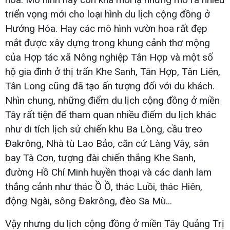
triển vọng mới cho loại hình du lịch cộng đồng ở
Hướng Hóa. Hay các mô hình vườn hoa rất đẹp
mắt được xây dựng trong khung cảnh thơ mộng
của Hợp tác xã Nông nghiệp Tân Hợp và một số
hộ gia đình ở thị trấn Khe Sanh, Tân Hợp, Tân Liên,
Tân Long cũng đã tạo ấn tượng đối với du khách.
Nhìn chung, những điểm du lịch cộng đồng ở miền
Tây rất tiện để tham quan nhiều điểm du lịch khác
như di tích lịch sử chiến khu Ba Lòng, cầu treo
Đakrông, Nhà tù Lao Bảo, căn cứ Làng Vây, sân
bay Tà Cơn, tượng đài chiến thắng Khe Sanh,
đường Hồ Chí Minh huyền thoại và các danh lam
thắng cảnh như thác Ồ Ồ, thác Luồi, thác Hiên,
động Ngài, sông Đakrông, đèo Sa Mù...
Vậy nhưng du lịch cộng đồng ở miền Tây Quảng Trị