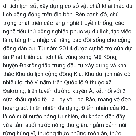
di tích lịch sử, xây dựng cơ sở vật chất khai thác du
lịch cộng đồng trên địa bàn. Bên cạnh đó, chú
trọng phát triển các làng nghề truyền thống, các
nghề tiểu thủ công nghiệp phục vụ du lịch, tạo việc
làm, tăng thu nhập và nâng cao đời sống cho cộng
đồng dân cư. Từ năm 2014 được sự hỗ trợ của dự
án Phát triển du lịch tiểu vùng sông Mê Kông,
huyện Đakrông tập trung đầu tư xây dựng và khai
thác Khu du lịch cộng đồng Klu. Khu du lịch này có
nhiều lợi thế vì nằm trên Quốc lộ 9 thuộc xã
Đakrông, trên tuyến đường xuyên Á, kết nối với 2
cửa khẩu quốc tế La Lay và Lao Bảo, mang vẻ đẹp
hoang sơ, thiên nhiên đa dạng. Điểm nhấn của Klu
là có suối nước nóng tự nhiên, du khách đến đây
vừa tắm suối nước nóng thư giãn, ngắm cảnh núi
rừng hùng vĩ, thưởng thức những món ăn, thức