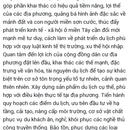
góp phần khai thác có hiệu quả tiềm năng, lợi thế
của các địa phương, quảng bá hình ảnh đặc sắc về
mảnh đất và con người miền sơn cước, thúc đẩy
phát triển kinh tế - xã hội ở miền Tây cần đổi mới
mạnh mẽ tư duy, cách làm về phát triển du lịch phù
hợp với quy luật kinh tế thị trường, xu thế hội nhập.
Quan tâm đến lợi ích của cộng đồng dân cư địa
phương đặt lên đầu, khai thác các thế mạnh, đặc
trưng về văn hóa, tài nguyên du lịch để tạo sự khác
biệt trên cơ sở tôn trọng yếu tố tự nhiên, cảnh quan
thiên nhiên. Xây dựng sản phẩm du lịch cụ thể, phù
hợp với điều kiện thực tế tại địa phương. Tiến hành
quy hoạch các điểm du lịch, ưu tiên đầu tư về hạ
tầng, cải tạo, nâng cấp môi trường, cơ sở vật chất
phục vụ du khách ăn, nghỉ; khôi phục các nghề thủ
công truyền thống. Bảo tồn, phục dựng các loại