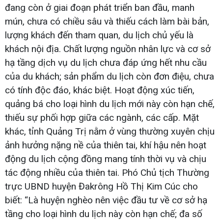
đang còn ở giai đoạn phát triển ban đầu, manh
mún, chưa có chiều sâu và thiếu cách làm bài bản,
lượng khách đến tham quan, du lịch chủ yếu là
khách nội địa. Chất lượng nguồn nhân lực và cơ sở
hạ tầng dịch vụ du lịch chưa đáp ứng hết nhu cầu
của du khách; sản phẩm du lịch còn đơn điệu, chưa
có tính độc đáo, khác biệt. Hoạt động xúc tiến,
quảng bá cho loại hình du lịch mới này còn hạn chế,
thiếu sự phối hợp giữa các ngành, các cấp. Mặt
khác, tỉnh Quảng Trị nằm ở vùng thường xuyên chịu
ảnh hưởng nặng nề của thiên tai, khí hậu nên hoạt
động du lịch cộng đồng mang tính thời vụ và chịu
tác động nhiều của thiên tai. Phó Chủ tịch Thường
trực UBND huyện Đakrông Hồ Thị Kim Cúc cho
biết: “Là huyện nghèo nên việc đầu tư về cơ sở hạ
tầng cho loại hình du lịch này còn hạn chế; đa số