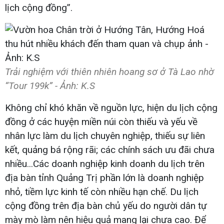
lịch cộng đồng”.
Trải nghiệm với thiên nhiên hoang sơ ở Tà Lao nhờ
“Tour 199k” - Ảnh: K.S​
Không chỉ khó khăn về nguồn lực, hiện du lịch cộng
đồng ở các huyện miền núi còn thiếu và yếu về
nhân lực làm du lịch chuyên nghiệp, thiếu sự liên
kết, quảng bá rộng rãi; các chính sách ưu đãi chưa
nhiều...Các doanh nghiệp kinh doanh du lịch trên
địa bàn tỉnh Quảng Trị phần lớn là doanh nghiệp
nhỏ, tiềm lực kinh tế còn nhiều hạn chế. Du lịch
cộng đồng trên địa bàn chủ yếu do người dân tự
mày mò làm nên hiệu quả mang lại chưa cao. Để