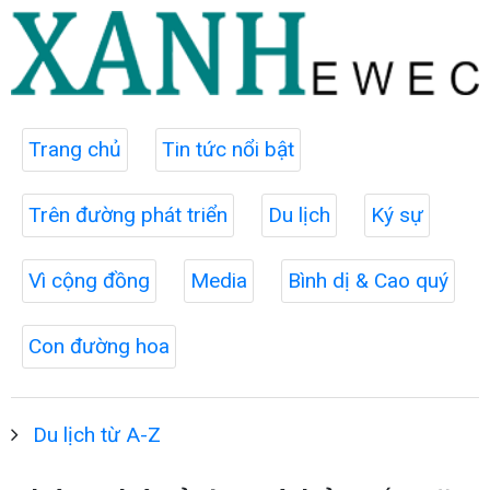
Trang chủ
Tin tức nổi bật
Trên đường phát triển
Du lịch
Ký sự
Vì cộng đồng
Media
Bình dị & Cao quý
Con đường hoa
Du lịch từ A-Z