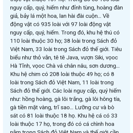
nguy cấp, quý, hiếm như đỉnh tùng, hoàng đàn
giả, bảy lá một hoa, lan hài đài cuộn... Về
động vật có 935 loài với 97 loài động vật
nguy cấp, quý, hiếm. Trong đó, khu hệ thú có
110 loài thuộc 30 họ; 38 loài trong Sách đỏ
Việt Nam, 33 loài trong Sách đỏ thế giới. Tiêu
biểu như thỏ vằn, tê tê Java, vượn Siki, vọoc
Hà Tĩnh, vọoc Chà vá chân nâu, sơn dương...
Khu hệ chim có 208 loài thuộc 49 họ; có 8
loài trong Sách đỏ Việt Nam, 11 loài trong
Sách đỏ thế giới. Các loài nguy cấp, quý hiếm
như: hồng hoàng, gà lôi trắng, gà lôi hông tía,
gà tiền mặt vàng, trĩ sao... Lưỡng cư và bò
sát có 81 loài thuộc 18 họ. Khu hệ cá có 33
loài thuộc 17 họ, trong đó có cá chình hoa
nằm trong Sách đỏ Việt Nam và thế giới cần