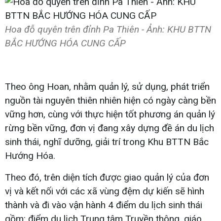
Hoa đỗ quyên trên đỉnh Pa Thiên - Ảnh: KHU BTTN
BẮC HƯỚNG HÓA CUNG CẤP
Theo ông Hoan, nhằm quản lý, sử dụng, phát triển
nguồn tài nguyên thiên nhiên hiện có ngày càng bền
vững hơn, cùng với thực hiện tốt phương án quản lý
rừng bền vững, đơn vị đang xây dựng đề án du lịch
sinh thái, nghĩ dưỡng, giải trí trong Khu BTTN Bắc
Hướng Hóa.
Theo đó, trên diện tích được giao quản lý của đơn
vị và kết nối với các xã vùng đệm dự kiến sẽ hình
thành và đi vào vận hành 4 điểm du lịch sinh thái
gồm: điểm du lịch Trung tâm Truyền thông, giáo