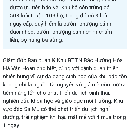
được ưu tiên bảo vệ. Khu hệ côn trùng có
503 loài thuộc 109 họ, trong đó có 3 loài
nguy cấp, quý hiếm là bướm phượng cánh
đuôi nheo, bướm phượng cánh chim chấm
liền, bọ hung ba sừng.
Giám đốc Ban quản lý Khu BTTN Bắc Hướng Hóa
Hà Văn Hoan cho biết, cùng với cảnh quan thiên
nhiên hùng vĩ, sự đa dạng sinh học của khu bảo tồn
không chỉ là nguồn tài nguyên vô giá mà còn mở ra
tiềm năng lớn cho phát triển du lịch sinh thái,
nghiên cứu khoa học và giáo dục môi trường. Khu
vực đèo Sa Mù có thể phát triển du lịch nghỉ
dưỡng, trải nghiệm khí hậu mát mẻ với 4 mùa trong
1 ngày.