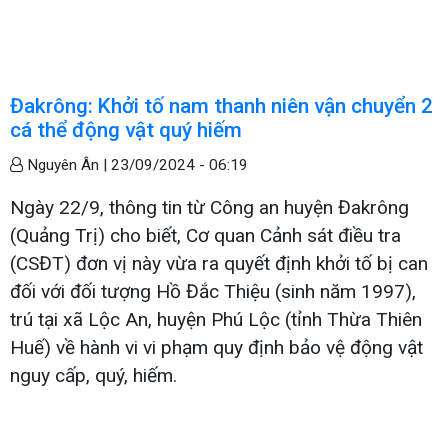
Đakrông: Khởi tố nam thanh niên vận chuyển 2
cá thể động vật quý hiếm
Nguyên Ân |
23/09/2024 - 06:19
Ngày 22/9, thông tin từ Công an huyện Đakrông
(Quảng Trị) cho biết, Cơ quan Cảnh sát điều tra
(CSĐT) đơn vị này vừa ra quyết định khởi tố bị can
đối với đối tượng Hồ Đắc Thiệu (sinh năm 1997),
trú tại xã Lộc An, huyện Phú Lộc (tỉnh Thừa Thiên
Huế) về hành vi vi phạm quy định bảo vệ động vật
nguy cấp, quý, hiếm.