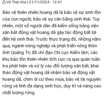
Võ Thái Hòa |
21/11/2024 - 12:41
Bảo vệ thiên nhiên hoang dã là bảo vệ sự sinh tồn
của con người, bảo vệ sự cân bằng sinh thái. Tuy
nhiên, một số người dân đã kiếm sống bằng việc
săn bắt động vật hoang dã gây tác động bất lợi
đến hệ sinh thái. Trước thực trạng đó, những năm
qua, ngành nông nghiệp và phát triển nông thôn
tỉnh Quảng Trị đã chỉ đạo Chi cục Kiểm lâm, các
khu bảo tồn thiên nhiên tích cực ra qua quân tuần
tra phát hiện và xử lý các đối tượng săn bắt, khai
thác động vật hoang dã nhằm bảo vệ động vật
hoang dã, chim di cư theo mùa, bảo vệ tài nguyên
rừng và tính đa dạng sinh học, duy trì và nâng cao
chất lượng rừng.