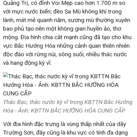
Quảng Trị, có đỉnh Voi Mẹp cao hơn 1.700 m so
với mực nước biển; đèo Sa Mù không khí trong
lành, mát mẻ quanh năm, sương mù thường xuyên
bao phủ tạo nên một không gian huyền ảo, thơ
mộng. Địa hình chia cắt mạnh cũng đã tạo cho khu
vực Bắc Hướng Hóa những cảnh quan thiên nhiên
độc đáo với rừng núi, sông suối, nhiều thác nước
và hang động kỳ vĩ.
Thác Bạc, thác nước kỳ vĩ trong KBTTN Bắc Hướng
Hóa - Ảnh: KBTTN BẮC HƯỚNG HÓA CUNG CẤP
Với địa hình đặc trưng là vùng thấp nhất của dãy
Trường Sơn, đây cũng là khu vực có tính đa dạng