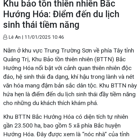
Khu bảo tồn thiên nhiên Bắc
Hướng Hóa: Điểm đến du lịch
sinh thái tiềm năng
Lê An |
11/01/2025 10:46
Nằm ở khu vực Trung Trường Sơn về phía Tây tỉnh
Quảng Trị, Khu Bảo tồn thiên nhiên (BTTN) Bắc
Hướng Hóa nổi bật với cảnh quan thiên nhiên độc
đáo, hệ sinh thái đa dạng, khí hậu trong lành và nét
văn hóa mang đậm bản sắc dân tộc. Khu BTTN này
hứa hẹn là điểm đến du lịch sinh thái đầy tiềm năng
cho những du khách thích khám phá.
Khu BTTN Bắc Hướng Hóa có diện tích tự nhiên
gần 23.500 ha, bao gồm 5 xã phía Bắc huyện
Hướng Hóa. Đây được xem là “nóc nhà” của tỉnh