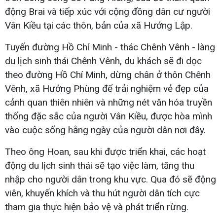
động Brai và tiếp xúc với cộng đồng dân cư người
Vân Kiều tại các thôn, bản của xã Hướng Lập.
Tuyến đường Hồ Chí Minh - thác Chênh Vênh - làng
du lịch sinh thái Chênh Vênh, du khách sẽ đi dọc
theo đường Hồ Chí Minh, dừng chân ở thôn Chênh
Vênh, xã Hướng Phùng để trải nghiệm vẻ đẹp của
cảnh quan thiên nhiên và những nét văn hóa truyền
thống đặc sắc của người Vân Kiều, được hòa mình
vào cuộc sống hằng ngày của người dân nơi đây.
Theo ông Hoan, sau khi được triển khai, các hoạt
động du lịch sinh thái sẽ tạo việc làm, tăng thu
nhập cho người dân trong khu vực. Qua đó sẽ động
viên, khuyến khích và thu hút người dân tích cực
tham gia thực hiện bảo vệ và phát triển rừng.