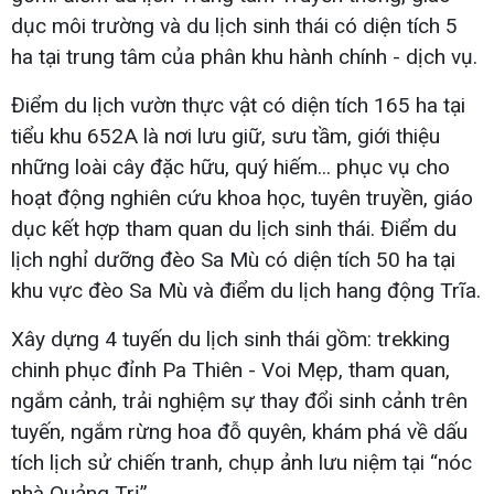
dục môi trường và du lịch sinh thái có diện tích 5
ha tại trung tâm của phân khu hành chính - dịch vụ.
Điểm du lịch vườn thực vật có diện tích 165 ha tại
tiểu khu 652A là nơi lưu giữ, sưu tầm, giới thiệu
những loài cây đặc hữu, quý hiếm... phục vụ cho
hoạt động nghiên cứu khoa học, tuyên truyền, giáo
dục kết hợp tham quan du lịch sinh thái. Điểm du
lịch nghỉ dưỡng đèo Sa Mù có diện tích 50 ha tại
khu vực đèo Sa Mù và điểm du lịch hang động Trĩa.
Xây dựng 4 tuyến du lịch sinh thái gồm: trekking
chinh phục đỉnh Pa Thiên - Voi Mẹp, tham quan,
ngắm cảnh, trải nghiệm sự thay đổi sinh cảnh trên
tuyến, ngắm rừng hoa đỗ quyên, khám phá về dấu
tích lịch sử chiến tranh, chụp ảnh lưu niệm tại “nóc
nhà Quảng Trị”.