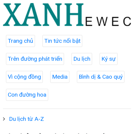
Trang chủ
Tin tức nổi bật
Trên đường phát triển
Du lịch
Ký sự
Vì cộng đồng
Media
Bình dị & Cao quý
Con đường hoa
Du lịch từ A-Z