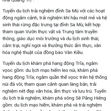
Tuyến du lịch trải nghiệm đỉnh Sa Mù với các hoạt
động ngắm cảnh, trải nghiệm khí hậu mát mẻ và hệ
sinh thái rừng đặc trưng tại đỉnh Sa Mù; kết hợp
tham quan Vườn thực vật và Trung tâm truyền
thông, giáo dục môi trường và du lịch sinh thái;
cắm trại, nghỉ ngơi và thưởng thức ẩm thực, văn
hóa nghệ thuật của đồng bào Vân Kiều.
Tuyến du lịch khám phá hang động Trĩa, ngắm
vọoc gồm: du lịch mạo hiểm leo núi, khám phá
hang động Trĩa; ngắm quần thể vọoc trên hệ thống
núi đá vôi; tham quan cảnh quan làng bản, trải
nghiệm nét đẹp văn hóa, ẩm thực và lưu trú. Tuyến
du lịch trải nghiệm, khám phá sông Sê Păng Hiêng
gồm: du lịch mạo hiểm, khám phá và trải nghiệm