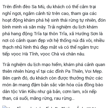
Trên đỉnh đèo Sa Mù, du khách có thể cắm trại
nghỉ ngơi, ngắm cảnh từ trên cao, tham gia các
hoạt động khám phá hệ sinh thái rừng tự nhiên, đón
bình minh và săn mây. Trải nghiệm du lịch khám
phá hang động Trĩa tại thôn Trĩa, xã Hướng Sơn là
nơi có cảnh quan đẹp với hệ thống núi đá vôi, nhiều
thạch nhũ hình thù đẹp mắt và có thể ngắm trực
tiếp vọoc Hà Tĩnh, vọoc Chà vá chân nâu.
Trải nghiệm du lịch mạo hiểm, khám phá cảnh quan
thiên nhiên hùng vĩ tại các đỉnh Pa Thiên, Voi Mẹp.
Bên cạnh đó, du khách còn được thưởng thức các
món ăn mang đậm bản sắc văn hóa của đồng bào
dân tộc Vân Kiều như gà bản, cơm lam, xôi nếp
than, cá suối, măng rừng, rau rừng...