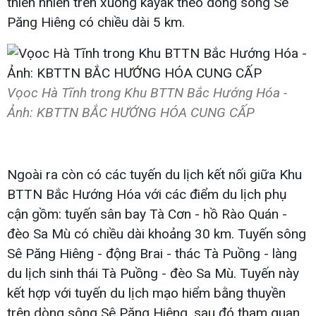
thiên nhiên trên xuồng kayak theo dòng sông Sê
Păng Hiêng có chiều dài 5 km.
Vọoc Hà Tĩnh trong Khu BTTN Bắc Hướng Hóa -
Ảnh: KBTTN BẮC HƯỚNG HÓA CUNG CẤP
Ngoài ra còn có các tuyến du lịch kết nối giữa Khu
BTTN Bắc Hướng Hóa với các điểm du lịch phụ
cận gồm: tuyến sân bay Tà Cơn - hồ Rào Quán -
đèo Sa Mù có chiều dài khoảng 30 km. Tuyến sông
Sê Păng Hiêng - động Brai - thác Tà Puồng - làng
du lịch sinh thái Tà Puồng - đèo Sa Mù. Tuyến này
kết hợp với tuyến du lịch mạo hiểm bằng thuyền
trên dòng sông Sê Păng Hiêng, sau đó tham quan