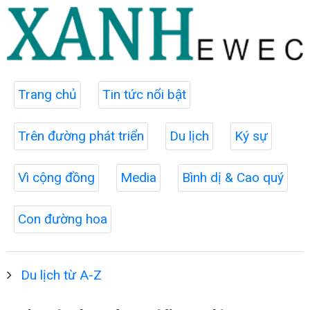
Trang chủ
Tin tức nổi bật
Trên đường phát triển
Du lịch
Ký sự
Vì cộng đồng
Media
Bình dị & Cao quý
Con đường hoa
Du lịch từ A-Z