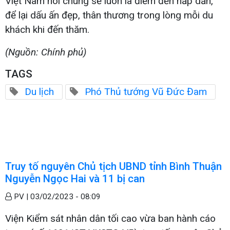
Việt Nam nói chung sẽ luôn là điểm đến hấp dẫn,
để lại dấu ấn đẹp, thân thương trong lòng mỗi du
khách khi đến thăm.
(Nguồn: Chính phủ)
TAGS
Du lịch
Phó Thủ tướng Vũ Đức Đam
Truy tố nguyên Chủ tịch UBND tỉnh Bình Thuận
Nguyễn Ngọc Hai và 11 bị can
PV |
03/02/2023 - 08:09
Viện Kiểm sát nhân dân tối cao vừa ban hành cáo