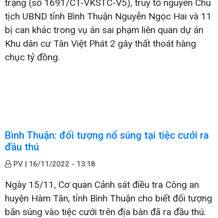
trạng (số 1691/CT-VKSTC-V5), truy tố nguyên Chủ
tịch UBND tỉnh Bình Thuận Nguyễn Ngọc Hai và 11
bị can khác trong vụ án sai phạm liên quan dự án
Khu dân cư Tân Việt Phát 2 gây thất thoát hàng
chục tỷ đồng.
Bình Thuận: đối tượng nổ súng tại tiệc cưới ra
đầu thú
PV |
16/11/2022 - 13:18
Ngày 15/11, Cơ quan Cảnh sát điều tra Công an
huyện Hàm Tân, tỉnh Bình Thuận cho biết đối tượng
bắn súng vào tiệc cưới trên địa bàn đã ra đầu thú.