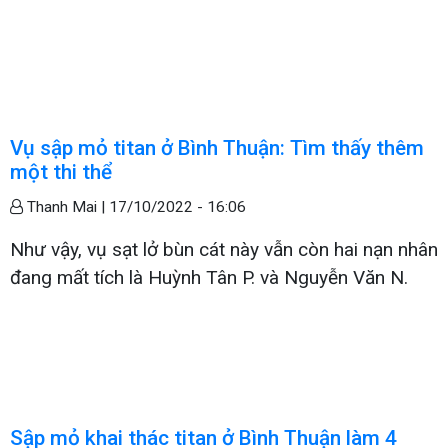
Vụ sập mỏ titan ở Bình Thuận: Tìm thấy thêm
một thi thể
Thanh Mai |
17/10/2022 - 16:06
Như vậy, vụ sạt lở bùn cát này vẫn còn hai nạn nhân
đang mất tích là Huỳnh Tân P. và Nguyễn Văn N.
Sập mỏ khai thác titan ở Bình Thuận làm 4