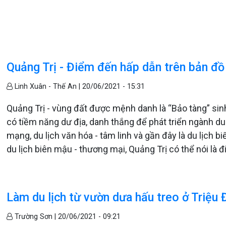
Quảng Trị - Điểm đến hấp dẫn trên bản đồ
Linh Xuân - Thế An |
20/06/2021 - 15:31
Quảng Trị - vùng đất được mệnh danh là “Bảo tàng” sinh
có tiềm năng dư địa, danh thắng để phát triển ngành du l
mạng, du lịch văn hóa - tâm linh và gần đây là du lịch bi
du lịch biên mậu - thương mại, Quảng Trị có thể nói l
Làm du lịch từ vườn dưa hấu treo ở Triệu 
Trường Sơn |
20/06/2021 - 09:21