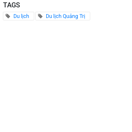
TAGS
Du lịch
Du lịch Quảng Trị