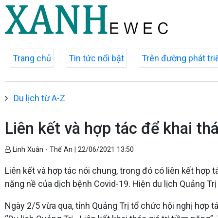
Trang chủ
Tin tức nổi bật
Trên đường phát tri
Du lịch từ A-Z
Liên kết và hợp tác để khai thá
Linh Xuân - Thế An |
22/06/2021 13:50
Liên kết và hợp tác nói chung, trong đó có liên kết hợp t
nặng nề của dịch bệnh Covid-19. Hiện du lịch Quảng Trị đ
Ngày 2/5 vừa qua, tỉnh Quảng Trị tổ chức hội nghị hợp tá