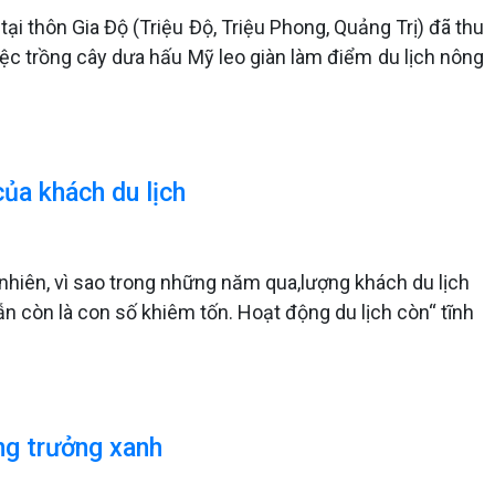
i thôn Gia Độ (Triệu Độ, Triệu Phong, Quảng Trị) đã thu
iệc trồng cây dưa hấu Mỹ leo giàn làm điểm du lịch nông
ủa khách du lịch
 nhiên, vì sao trong những năm qua,lượng khách du lịch
ẫn còn là con số khiêm tốn. Hoạt động du lịch còn“ tĩnh
ng trưởng xanh