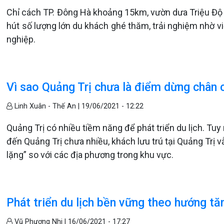
Chỉ cách TP. Đông Hà khoảng 15km, vườn dưa Triệu Độ tạ
hút số lượng lớn du khách ghé thăm, trải nghiệm nhờ v
nghiệp.
Vì sao Quảng Trị chưa là điểm dừng chân c
Linh Xuân - Thế An |
19/06/2021 - 12:22
Quảng Trị có nhiều tiềm năng để phát triển du lịch. Tuy
đến Quảng Trị chưa nhiều, khách lưu trú tại Quảng Trị v
lặng” so với các địa phương trong khu vực.
Phát triển du lịch bền vững theo hướng tă
Vũ Phương Nhi |
16/06/2021 - 17:27