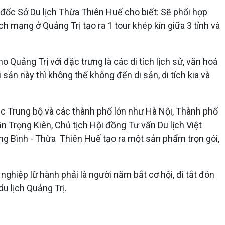
đốc Sở Du lịch Thừa Thiên Huế cho biết: Sẽ phối hợp
ách mạng ở Quảng Trị tạo ra 1 tour khép kín giữa 3 tỉnh và
o Quảng Trị với đặc trưng là các di tích lịch sử, văn hoá
sản này thì không thể không đến di sản, di tích kia và
 Bắc Trung bộ và các thành phố lớn như Hà Nội, Thành phố
rần Trọng Kiên, Chủ tịch Hội đồng Tư vấn Du lịch Việt
uảng Bình - Thừa Thiên Huế tạo ra một sản phẩm trọn gói,
 nghiệp lữ hành phải là người năm bắt cơ hội, đi tắt đón
u lịch Quảng Trị.