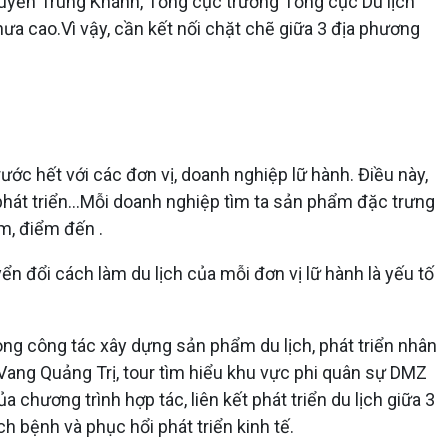
g Nguyễn Trùng Khánh, Tổng cục trưởng Tổng cục Du lịch
ưa cao.Vì vậy, cần kết nối chặt chẽ giữa 3 địa phương
rước hết với các đơn vị, doanh nghiệp lữ hành. Điều này,
phát triển...Mỗi doanh nghiệp tìm ta sản phẩm đặc trưng
m, điểm đến .
ển đổi cách làm du lịch của mỗi đơn vị lữ hành là yếu tố
trong công tác xây dựng sản phẩm du lịch, phát triển nhân
 Vang Quảng Trị, tour tìm hiểu khu vực phi quân sự DMZ
hương trình hợp tác, liên kết phát triển du lịch giữa 3
ch bệnh và phục hổi phát triển kinh tế.