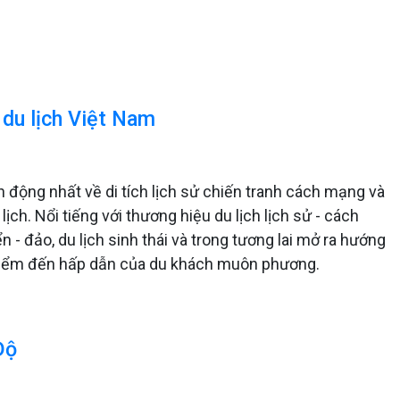
 du lịch Việt Nam
 động nhất về di tích lịch sử chiến tranh cách mạng và
ịch. Nổi tiếng với thương hiệu du lịch lịch sử - cách
ển - đảo, du lịch sinh thái và trong tương lai mở ra hướng
à điểm đến hấp dẫn của du khách muôn phương.
Độ