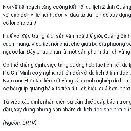
Nói về kế hoạch tăng cường kết nối du lịch 2 tỉnh Quả
với các đơn vị lữ hành, đơn vị đầu tư du lịch để xây dựng
có lợi cho cả 3.
Huế với đặc trưng là di sản văn hoá thế giới, Quảng Bình 
cách mạng. Việc kết nối chặt chẽ giữa ba địa phương sẽ 
ngược lại. Đây chắc chắn là một sản phẩm du lịch vùng
Có thể khẳng định, việc tăng cường hợp tác liên kết du 
Hồ Chí Minh có ý nghĩa rất lớn đối với du lịch 3 tỉnh đặc
Nam nói: Hợp tác liên kết vùng và doanh nghiệp du lịch 
cơ hội giúp quảng bá xúc tiến du lịch hiệu quả hơn, nhất 
Từ việc xác định, nhận diện sự cần thiết, cấp bách trong 
đầu, xây dựng những sản phẩm du lịch đặc sắc hơn cũng
(Nguồn: QRTV)