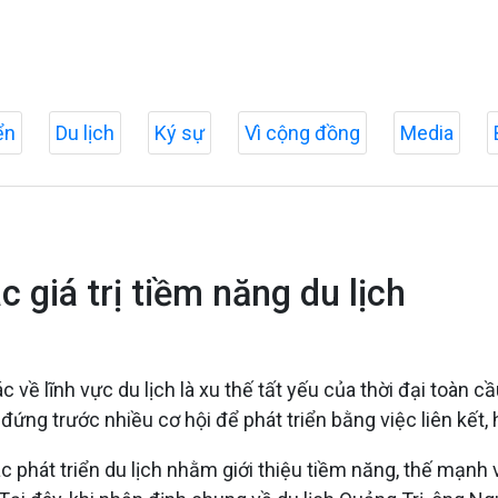
ển
Du lịch
Ký sự
Vì cộng đồng
Media
c giá trị tiềm năng du lịch
ác về lĩnh vực du lịch là xu thế tất yếu của thời đại toàn 
ứng trước nhiều cơ hội để phát triển bằng việc liên kết, h
c phát triển du lịch nhằm giới thiệu tiềm năng, thế mạnh v