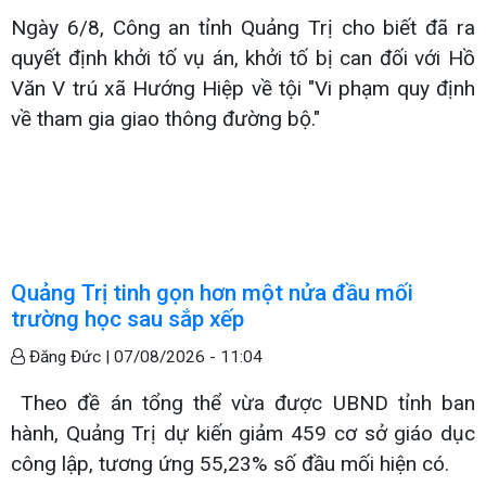
Ngày 6/8, Công an tỉnh Quảng Trị cho biết đã ra
quyết định khởi tố vụ án, khởi tố bị can đối với Hồ
Văn V trú xã Hướng Hiệp về tội "Vi phạm quy định
về tham gia giao thông đường bộ."
Quảng Trị tinh gọn hơn một nửa đầu mối
trường học sau sắp xếp
Đăng Đức |
07/08/2026 - 11:04
Theo đề án tổng thể vừa được UBND tỉnh ban
hành, Quảng Trị dự kiến giảm 459 cơ sở giáo dục
công lập, tương ứng 55,23% số đầu mối hiện có.