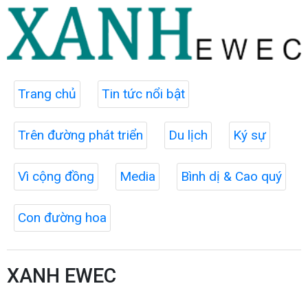
Trang chủ
Tin tức nổi bật
Trên đường phát triển
Du lịch
Ký sự
Vì cộng đồng
Media
Bình dị & Cao quý
Con đường hoa
XANH EWEC