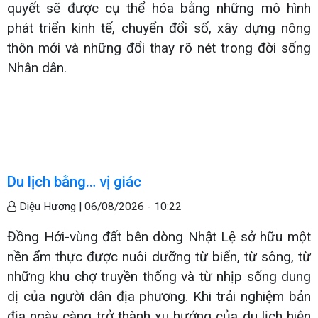
quyết sẽ được cụ thể hóa bằng những mô hình
phát triển kinh tế, chuyển đổi số, xây dựng nông
thôn mới và những đổi thay rõ nét trong đời sống
Nhân dân.
Du lịch bằng… vị giác
Diệu Hương |
06/08/2026 - 10:22
Đồng Hới-vùng đất bên dòng Nhật Lệ sở hữu một
nền ẩm thực được nuôi dưỡng từ biển, từ sông, từ
những khu chợ truyền thống và từ nhịp sống dung
dị của người dân địa phương. Khi trải nghiệm bản
địa ngày càng trở thành xu hướng của du lịch hiện