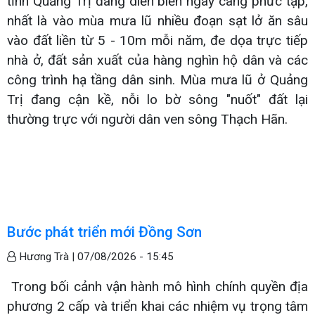
tỉnh Quảng Trị đang diễn biến ngày càng phức tạp,
nhất là vào mùa mưa lũ nhiều đoạn sạt lở ăn sâu
vào đất liền từ 5 - 10m mỗi năm, đe dọa trực tiếp
nhà ở, đất sản xuất của hàng nghìn hộ dân và các
công trình hạ tầng dân sinh. Mùa mưa lũ ở Quảng
Trị đang cận kề, nỗi lo bờ sông "nuốt" đất lại
thường trực với người dân ven sông Thạch Hãn.
Bước phát triển mới Đồng Sơn
Hương Trà |
07/08/2026 - 15:45
Trong bối cảnh vận hành mô hình chính quyền địa
phương 2 cấp và triển khai các nhiệm vụ trọng tâm