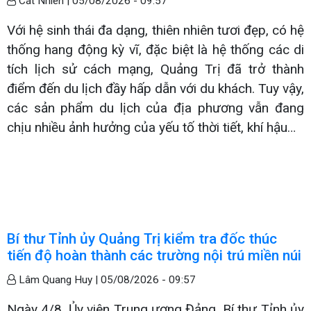
Cát Nhiên |
05/08/2026 - 09:57
Với hệ sinh thái đa dạng, thiên nhiên tươi đẹp, có hệ
thống hang động kỳ vĩ, đặc biệt là hệ thống các di
tích lịch sử cách mạng, Quảng Trị đã trở thành
điểm đến du lịch đầy hấp dẫn với du khách. Tuy vậy,
các sản phẩm du lịch của địa phương vẫn đang
chịu nhiều ảnh hưởng của yếu tố thời tiết, khí hậu…
Bí thư Tỉnh ủy Quảng Trị kiểm tra đốc thúc
tiến độ hoàn thành các trường nội trú miền núi
Lâm Quang Huy |
05/08/2026 - 09:57
Ngày 4/8, Ủy viên Trung ương Đảng, Bí thư Tỉnh ủy