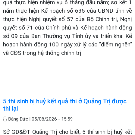
quả thực hiện nhiệm vụ 6 tháng đầu năm; sơ kết 1
năm thực hiện Kế hoạch số 635 của UBND tỉnh về
thực hiện Nghị quyết số 57 của Bộ Chính trị, Nghị
quyết số 71 của Chính phủ và Kế hoạch hành động
số 09 của Ban Thường vụ Tỉnh ủy và triển khai Kế
hoạch hành động 100 ngày xử lý các "điểm nghẽn"
về CĐS trong hệ thống chính trị.
5 thí sinh bị huỷ kết quả thi ở Quảng Trị được
thi lại
Đăng Đức |
05/08/2026 - 15:59
Sở GD&ĐT Quảng Trị cho biết, 5 thí sinh bị huỷ kết