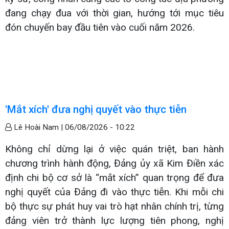
đang chạy đua với thời gian, hướng tới mục tiêu
đón chuyến bay đầu tiên vào cuối năm 2026.
'Mắt xích' đưa nghị quyết vào thực tiễn
Lê Hoài Nam |
06/08/2026 - 10:22
Không chỉ dừng lại ở việc quán triệt, ban hành
chương trình hành động, Đảng ủy xã Kim Điền xác
định chi bộ cơ sở là “mắt xích” quan trọng để đưa
nghị quyết của Đảng đi vào thực tiễn. Khi mỗi chi
bộ thực sự phát huy vai trò hạt nhân chính trị, từng
đảng viên trở thành lực lượng tiên phong, nghị