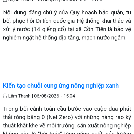
Nội dung đáng chú ý của Quy hoạch bảo quản, tu
bổ, phục hồi Di tích quốc gia Hệ thống khai thác và
xử lý nước (14 giếng cổ) tại xã Cồn Tiên là bảo vệ
nghiêm ngặt hệ thống địa tầng, mạch nước ngầm.
Kiến tạo chuỗi cung ứng nông nghiệp xanh
Lâm Thanh |
06/08/2026 - 15:04
Trong bối cảnh toàn cầu bước vào cuộc đua phát
thải ròng bằng 0 (Net Zero) với những hàng rào kỹ
thuật khắt khe về môi trường, sản xuất nông nghiệp
không còn là "bài toán" tăng năng suất, sản lượng