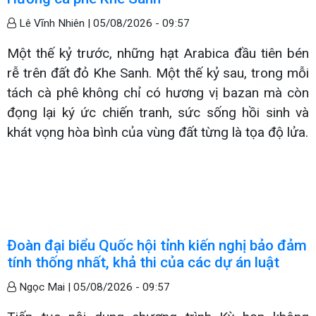
Lê Vĩnh Nhiên |
05/08/2026 - 09:57
Một thế kỷ trước, những hạt Arabica đầu tiên bén
rễ trên đất đỏ Khe Sanh. Một thế kỷ sau, trong mỗi
tách cà phê không chỉ có hương vị bazan mà còn
đọng lại ký ức chiến tranh, sức sống hồi sinh và
khát vọng hòa bình của vùng đất từng là tọa độ lửa.
Đoàn đại biểu Quốc hội tỉnh kiến nghị bảo đảm
tính thống nhất, khả thi của các dự án luật
Ngọc Mai |
05/08/2026 - 09:57