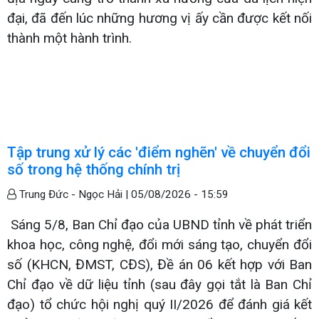
đại, đã đến lúc những hương vị ấy cần được kết nối
thành một hành trình.
Tập trung xử lý các 'điểm nghẽn' về chuyển đổi
số trong hệ thống chính trị
Trung Đức - Ngọc Hải |
05/08/2026 - 15:59
Sáng 5/8, Ban Chỉ đạo của UBND tỉnh về phát triển
khoa học, công nghệ, đổi mới sáng tạo, chuyển đổi
số (KHCN, ĐMST, CĐS), Đề án 06 kết hợp với Ban
Chỉ đạo về dữ liệu tỉnh (sau đây gọi tắt là Ban Chỉ
đạo) tổ chức hội nghị quý II/2026 để đánh giá kết