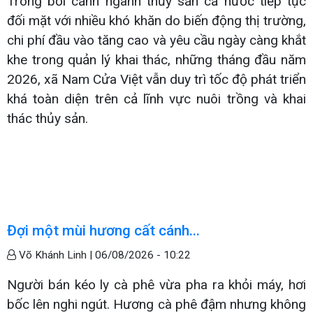
Trong bối cảnh ngành thủy sản cả nước tiếp tục
đối mặt với nhiều khó khăn do biến động thị trường,
chi phí đầu vào tăng cao và yêu cầu ngày càng khắt
khe trong quản lý khai thác, những tháng đầu năm
2026, xã Nam Cửa Việt vẫn duy trì tốc độ phát triển
khá toàn diện trên cả lĩnh vực nuôi trồng và khai
thác thủy sản.
Đợi một mùi hương cất cánh...
Võ Khánh Linh |
06/08/2026 - 10:22
Người bán kéo ly cà phê vừa pha ra khỏi máy, hơi
bốc lên nghi ngút. Hương cà phê đậm nhưng không