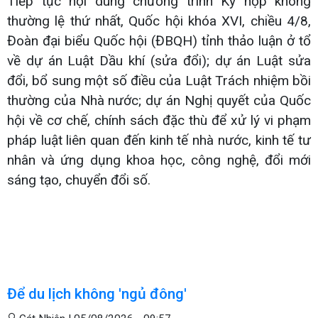
Tiếp tục nội dung chương trình Kỳ họp không
thường lệ thứ nhất, Quốc hội khóa XVI, chiều 4/8,
Đoàn đại biểu Quốc hội (ĐBQH) tỉnh thảo luận ở tổ
về dự án Luật Dầu khí (sửa đổi); dự án Luật sửa
đổi, bổ sung một số điều của Luật Trách nhiệm bồi
thường của Nhà nước; dự án Nghị quyết của Quốc
hội về cơ chế, chính sách đặc thù để xử lý vi phạm
pháp luật liên quan đến kinh tế nhà nước, kinh tế tư
nhân và ứng dụng khoa học, công nghệ, đổi mới
sáng tạo, chuyển đổi số.
Để du lịch không 'ngủ đông'