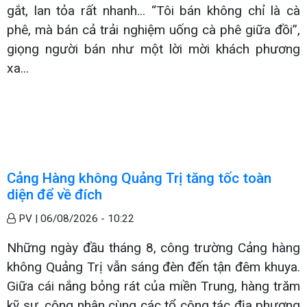
gắt, lan tỏa rất nhanh... “Tôi bán không chỉ là cà
phê, mà bán cả trải nghiệm uống cà phê giữa đồi”,
giọng người bán như một lời mời khách phương
xa...
Cảng Hàng không Quảng Trị tăng tốc toàn
diện để về đích
PV |
06/08/2026 - 10:22
Những ngày đầu tháng 8, công trường Cảng hàng
không Quảng Trị vẫn sáng đèn đến tận đêm khuya.
Giữa cái nắng bỏng rát của miền Trung, hàng trăm
kỹ sư, công nhân cùng các tổ công tác địa phương