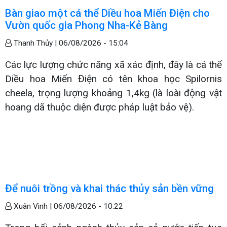
Bàn giao một cá thể Diều hoa Miến Điện cho
Vườn quốc gia Phong Nha-Kẻ Bàng
Thanh Thủy |
06/08/2026 - 15:04
Các lực lượng chức năng xã xác định, đây là cá thể
Diều hoa Miến Điện có tên khoa học Spilornis
cheela, trọng lượng khoảng 1,4kg (là loài động vật
hoang dã thuộc diện được pháp luật bảo vệ).
Để nuôi trồng và khai thác thủy sản bền vững
Xuân Vinh |
06/08/2026 - 10:22