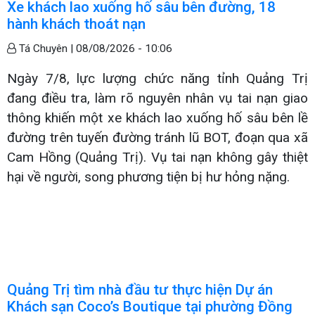
Xe khách lao xuống hố sâu bên đường, 18
hành khách thoát nạn
Tá Chuyên |
08/08/2026 - 10:06
Ngày 7/8, lực lượng chức năng tỉnh Quảng Trị
đang điều tra, làm rõ nguyên nhân vụ tai nạn giao
thông khiến một xe khách lao xuống hố sâu bên lề
đường trên tuyến đường tránh lũ BOT, đoạn qua xã
Cam Hồng (Quảng Trị). Vụ tai nạn không gây thiệt
hại về người, song phương tiện bị hư hỏng nặng.
Quảng Trị tìm nhà đầu tư thực hiện Dự án
Khách sạn Coco’s Boutique tại phường Đồng