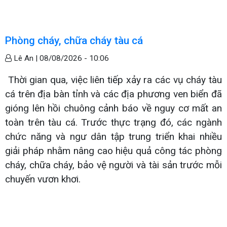
Phòng cháy, chữa cháy tàu cá
Lê An |
08/08/2026 - 10:06
Thời gian qua, việc liên tiếp xảy ra các vụ cháy tàu
cá trên địa bàn tỉnh và các địa phương ven biển đã
gióng lên hồi chuông cảnh báo về nguy cơ mất an
toàn trên tàu cá. Trước thực trạng đó, các ngành
chức năng và ngư dân tập trung triển khai nhiều
giải pháp nhằm nâng cao hiệu quả công tác phòng
cháy, chữa cháy, bảo vệ người và tài sản trước mỗi
chuyến vươn khơi.