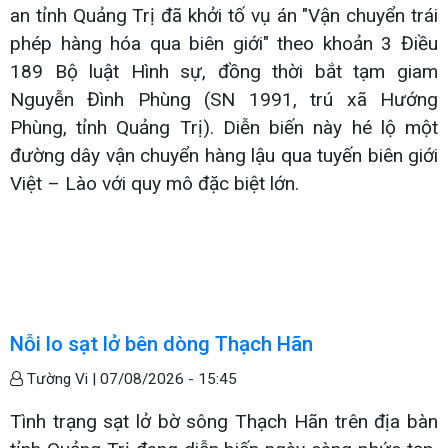
an tỉnh Quảng Trị đã khởi tố vụ án "Vận chuyển trái
phép hàng hóa qua biên giới" theo khoản 3 Điều
189 Bộ luật Hình sự, đồng thời bắt tạm giam
Nguyễn Đình Phùng (SN 1991, trú xã Hướng
Phùng, tỉnh Quảng Trị). Diễn biến này hé lộ một
đường dây vận chuyển hàng lậu qua tuyến biên giới
Việt – Lào với quy mô đặc biệt lớn.
Nỗi lo sạt lở bên dòng Thạch Hãn
Tường Vi |
07/08/2026 - 15:45
Tình trạng sạt lở bờ sông Thạch Hãn trên địa bàn