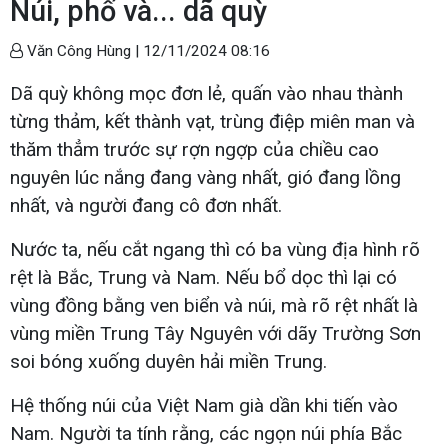
Núi, phố và... dã quỳ
Văn Công Hùng |
12/11/2024 08:16
Dã quỳ không mọc đơn lẻ, quấn vào nhau thành
từng thảm, kết thành vạt, trùng điệp miên man và
thăm thẳm trước sự rợn ngợp của chiều cao
nguyên lúc nắng đang vàng nhất, gió đang lồng
nhất, và người đang cô đơn nhất.
Nước ta, nếu cắt ngang thì có ba vùng địa hình rõ
rệt là Bắc, Trung và Nam. Nếu bổ dọc thì lại có
vùng đồng bằng ven biển và núi, mà rõ rệt nhất là
vùng miền Trung Tây Nguyên với dãy Trường Sơn
soi bóng xuống duyên hải miền Trung.
Hệ thống núi của Việt Nam già dần khi tiến vào
Nam. Người ta tính rằng, các ngọn núi phía Bắc