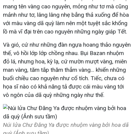
mang tên vàng cao nguyên, mỏng như tơ mà cũng
mảnh như tơ, lâng lâng nhẹ bẫng thả xuống để hòa
với màu vàng dã quỳ làm nên một tuyệt sắc khổng
lồ mà vĩ đại trên cao nguyên những ngày giáp Tết.
Và gió, cứ như những đàn ngựa hoang thảo nguyên
thế, vô hồi lớp lớp chồng nhau. Bụi Bazan nhuộm
đỏ lá, nhưng hoa, kỳ lạ, cứ mườn mượt vàng, miên
man vàng, tăm tắp thăm thẳm vàng... khiến những
buổi chiều cao nguyên như cổ tích. Tiếc, chưa có
họa sĩ nào có khả năng tả được cái màu vàng tới
vô ngôn của dã quỳ những ngày như thế.
Núi lửa Chư Đăng Ya được nhuộm vàng bởi hoa dã
quỳ (Ảnh sưu tầm)