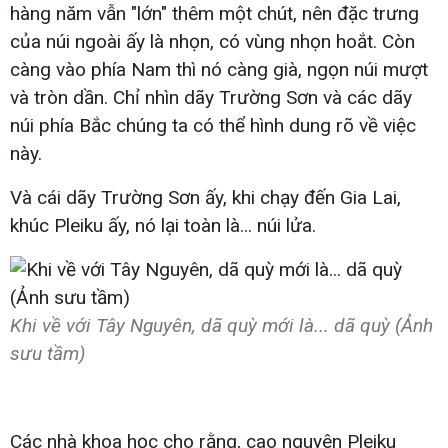
hàng năm vẫn "lớn" thêm một chút, nên đặc trưng
của núi ngoài ấy là nhọn, có vùng nhọn hoắt. Còn
càng vào phía Nam thì nó càng già, ngọn núi mượt
và tròn dần. Chỉ nhìn dãy Trường Sơn và các dãy
núi phía Bắc chúng ta có thể hình dung rõ về việc
này.
Và cái dãy Trường Sơn ấy, khi chạy đến Gia Lai,
khúc Pleiku ấy, nó lại toàn là... núi lửa.
Khi về với Tây Nguyên, dã quỳ mới là... dã quỳ (Ảnh
sưu tầm)
Các nhà khoa học cho rằng, cao nguyên Pleiku