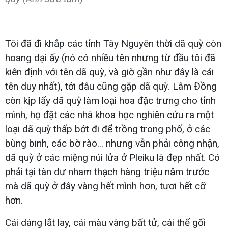
Tôi đã đi khắp các tỉnh Tây Nguyên thời dã quỳ còn
hoang dại ấy (nó có nhiều tên nhưng từ đầu tôi đã
kiên định với tên dã quỳ, và giờ gần như đây là cái
tên duy nhất), tới đâu cũng gặp dã quỳ. Lâm Đồng
còn kịp lấy dã quỳ làm loại hoa đặc trưng cho tỉnh
mình, họ đặt các nhà khoa học nghiên cứu ra một
loại dã quỳ thấp bớt đi để trồng trong phố, ở các
bùng binh, các bờ rào... nhưng vẫn phải công nhận,
dã quỳ ở các miệng núi lửa ở Pleiku là đẹp nhất. Có
phải tại tàn dư nham thạch hàng triệu năm trước
mà dã quỳ ở đây vàng hết mình hơn, tươi hết cỡ
hơn.
Cái dáng lắt lay, cái màu vàng bất tử, cái thế gối