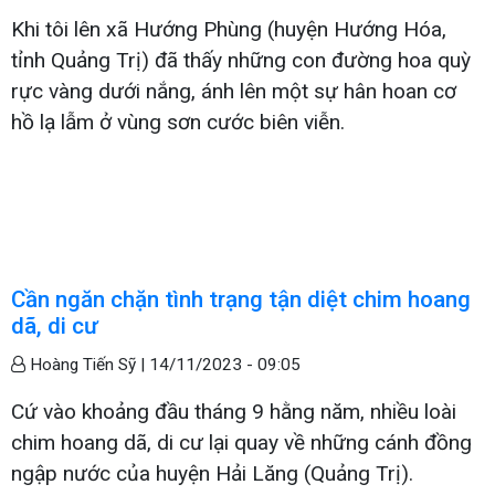
Khi tôi lên xã Hướng Phùng (huyện Hướng Hóa,
tỉnh Quảng Trị) đã thấy những con đường hoa quỳ
rực vàng dưới nắng, ánh lên một sự hân hoan cơ
hồ lạ lẫm ở vùng sơn cước biên viễn.
Cần ngăn chặn tình trạng tận diệt chim hoang
dã, di cư
Hoàng Tiến Sỹ |
14/11/2023 - 09:05
Cứ vào khoảng đầu tháng 9 hằng năm, nhiều loài
chim hoang dã, di cư lại quay về những cánh đồng
ngập nước của huyện Hải Lăng (Quảng Trị).