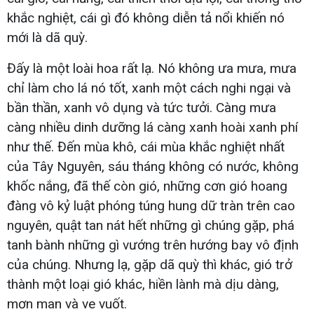
khắc nghiệt, cái gì đó không diễn tả nổi khiến nó
mới là dã quỳ.
Đấy là một loài hoa rất lạ. Nó không ưa mưa, mưa
chỉ làm cho lá nó tốt, xanh một cách nghi ngại và
bần thần, xanh vô dụng và tức tưởi. Càng mưa
càng nhiều dinh dưỡng lá càng xanh hoài xanh phí
như thế. Đến mùa khô, cái mùa khắc nghiệt nhất
của Tây Nguyên, sáu tháng không có nước, không
khốc nắng, đã thế còn gió, những cơn gió hoang
đàng vô kỷ luật phóng túng hung dữ tràn trên cao
nguyên, quật tan nát hết những gì chúng gặp, phá
tanh bành những gì vướng trên hướng bay vô định
của chúng. Nhưng lạ, gặp dã quỳ thì khác, gió trở
thành một loại gió khác, hiền lành mà dịu dàng,
mơn man và ve vuốt.