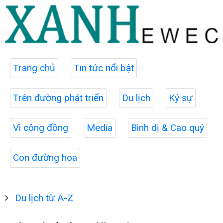
Trang chủ
Tin tức nổi bật
Trên đường phát triển
Du lịch
Ký sự
Vì cộng đồng
Media
Bình dị & Cao quý
Con đường hoa
Du lịch từ A-Z