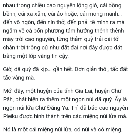
nhau trong chiều cao nguyên lộng gió, cái bồng
bềnh, cái xa xăm, cái ảo hoặc, cái mong manh...
đến vô ngôn, đến nín thở, đến phải tẽ mình ra mà
ngắm về cả bốn phương tám hướng thênh thênh
mây trời cao nguyên, từng thảm quỳ trải dài tới
chân trời trông cứ như đất đai nơi đây được dát
bằng một lớp vàng tin cậy.
Giờ, dã quỳ đã kịp... gần hết. Đơn giản thôi, tấc đất
tấc vàng mà.
Mới đây, một huyện của tỉnh Gia Lai, huyện Chư
Păh, phát hiện ra thêm một ngọn núi dã quỳ. Ấy là
ngọn núi lửa Chư Đăng Ya. Thì đã bảo cao nguyên
Pleiku được hình thành trên các miệng núi lửa mà.
Nó là một cái miệng núi lửa, có núi và có miệng.