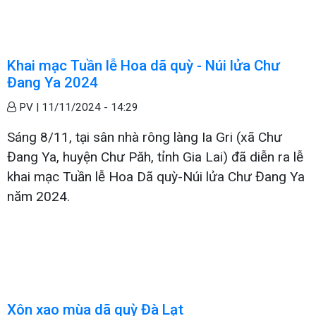
Khai mạc Tuần lễ Hoa dã quỳ - Núi lửa Chư
Đang Ya 2024
PV |
11/11/2024 - 14:29
Sáng 8/11, tại sân nhà rông làng Ia Gri (xã Chư
Đang Ya, huyện Chư Păh, tỉnh Gia Lai) đã diễn ra lễ
khai mạc Tuần lễ Hoa Dã quỳ-Núi lửa Chư Đang Ya
năm 2024.
Xôn xao mùa dã quỳ Đà Lạt