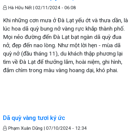
Hà Hữu Nết |
02/11/2024 - 06:08
Khi những cơn mưa ở Đà Lạt yếu ớt và thưa dần, là
lúc hoa dã quỳ bung nở vàng rực khắp thành phố.
Mọi nẻo đường đến Đà Lạt bạt ngàn dã quỳ đua
nở, đẹp đến nao lòng. Như một lời hẹn - mùa dã
quỳ nở (đầu tháng 11), du khách thập phương lại
tìm về Đà Lạt để thưởng lãm, hoài niệm, ghi hình,
đắm chìm trong màu vàng hoang dại, khó phai.
Dã quỳ vàng tươi ký ức
Phạm Xuân Dũng |
07/10/2024 - 12:34