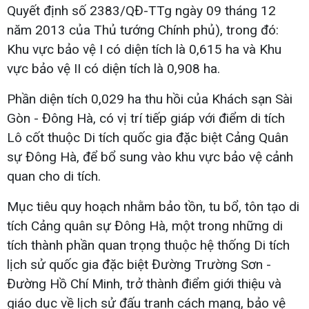
Quyết định số 2383/QĐ-TTg ngày 09 tháng 12
năm 2013 của Thủ tướng Chính phủ), trong đó:
Khu vực bảo vệ I có diện tích là 0,615 ha và Khu
vực bảo vệ II có diện tích là 0,908 ha.
Phần diện tích 0,029 ha thu hồi của Khách sạn Sài
Gòn - Đông Hà, có vị trí tiếp giáp với điểm di tích
Lô cốt thuộc Di tích quốc gia đặc biệt Cảng Quân
sự Đông Hà, để bổ sung vào khu vực bảo vệ cảnh
quan cho di tích.
Mục tiêu quy hoạch nhằm bảo tồn, tu bổ, tôn tạo di
tích Cảng quân sự Đông Hà, một trong những di
tích thành phần quan trọng thuộc hệ thống Di tích
lịch sử quốc gia đặc biệt Đường Trường Sơn -
Đường Hồ Chí Minh, trở thành điểm giới thiệu và
giáo dục về lịch sử đấu tranh cách mạng, bảo vệ