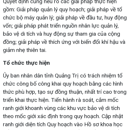
Quyết định cũng nêu rõ các giải pháp thực hiện
gồm: Giải pháp quản lý quy hoạch; giải pháp về tổ
chức bộ máy quản lý; giải pháp về đầu tư, huy động
vốn; giải pháp phát triển nguồn nhân lực quản lý,
bảo vệ di tích và huy động sự tham gia của cộng
đồng; giải pháp về thích ứng với biến đổi khí hậu và
giảm nhẹ thiên tai.
Tổ chức thực hiện
Ủy ban nhân dân tỉnh Quảng Trị có trách nhiệm tổ
chức công bố công khai quy hoạch bằng các hình
thức phù hợp, tạo sự đồng thuận, nhất trí cao trong
triển khai thực hiện. Tiến hành rà soát, cắm mốc
ranh giới khoanh vùng các khu vực bảo vệ di tích
theo mốc giới xác định trong quy hoạch. Cập nhật
ranh giới diện tích Quy hoạch vào Hồ sơ khoa học