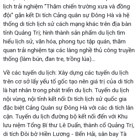
lịch trải nghiệm "Thăm chiến trường xưa và đồng
đội" gắn kết Di tích Cảng quân sự Đông Hà và hệ
thống di tích lịch sử cách mạng khác trên địa bàn
tỉnh Quảng Trị; hình thành sản phẩm du lịch tìm
hiểu lịch sử, văn hóa, phong tục tập quán, thăm
quan trải nghiệm tại các làng nghề thủ công truyền
thống (làm bún, đan tre, trồng lúa)…
Về các tuyến du lịch: Xây dựng các tuyến du lịch
trên cơ sở lấy yếu tố gốc tạo nên giá trị của di tích
là hạt nhân trong phát triển du lịch. Tuyến du lịch
nội vùng, nội tỉnh kết nối Di tích lịch sử quốc gia
đặc biệt Cảng Quân sự Đông Hà với các di tích lân
cận. Tuyến du lịch đường bộ kết nối đến với Khu
lưu niệm Tổng Bí thư Lê Duẩn, thành cổ Quảng Trị,
di tích Đôi bờ Hiền Lương - Bến Hải, sân bay Tà