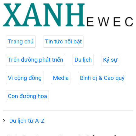
Trang chủ
Tin tức nổi bật
Trên đường phát triển
Du lịch
Ký sự
Vì cộng đồng
Media
Bình dị & Cao quý
Con đường hoa
Du lịch từ A-Z