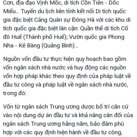
Cơn, địa đạo Vịnh Mốc, di tích Cồn Tiên - Dốc
Miếu... Tuyến du lịch liên tỉnh kết nối Di tích quốc
gia đặc biệt Cảng Quân sự Đông Hà với các khu di
tích quốc gia đặc biệt lân cận: Quần thể di tích Cố
đô Huế (Thành phố Huế); Vườn quốc gia Phong
Nha - Kẻ Bàng (Quảng Bình)...
Nguồn vốn đầu tư thực hiện quy hoạch bao gồm
vốn ngân sách nhà nước và huy động các nguồn
vốn hợp pháp khác theo quy định của pháp luật về
đầu tư công và pháp luật về ngân sách nhà nước,
trong đó:
Vốn từ ngân sách Trung ương dược bố trí căn cứ
vào nội dung dự án đầu tư và khả năng cân đối của
ngân sách Trung ương hằng năm, bảo đảm phù
hợp với các quy định hiện hành về đầu tư công,