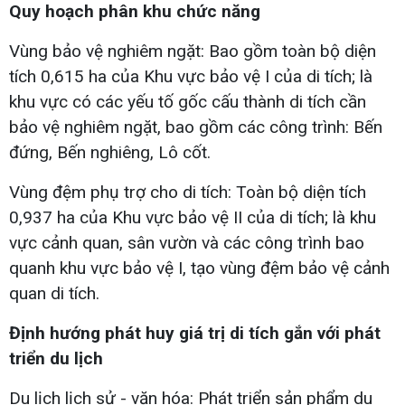
Quy hoạch phân khu chức năng
Vùng bảo vệ nghiêm ngặt: Bao gồm toàn bộ diện
tích 0,615 ha của Khu vực bảo vệ I của di tích; là
khu vực có các yếu tố gốc cấu thành di tích cần
bảo vệ nghiêm ngặt, bao gồm các công trình: Bến
đứng, Bến nghiêng, Lô cốt.
Vùng đệm phụ trợ cho di tích: Toàn bộ diện tích
0,937 ha của Khu vực bảo vệ II của di tích; là khu
vực cảnh quan, sân vườn và các công trình bao
quanh khu vực bảo vệ I, tạo vùng đệm bảo vệ cảnh
quan di tích.
Định hướng phát huy giá trị di tích gắn với phát
triển du lịch
Du lịch lịch sử - văn hóa: Phát triển sản phẩm du