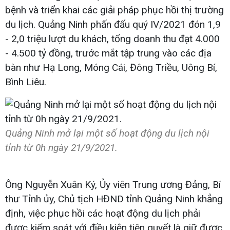
bệnh và triển khai các giải pháp phục hồi thị trường
du lịch. Quảng Ninh phấn đấu quý IV/2021 đón 1,9
- 2,0 triệu lượt du khách, tổng doanh thu đạt 4.000
- 4.500 tỷ đồng, trước mắt tập trung vào các địa
bàn như Hạ Long, Móng Cái, Đông Triều, Uông Bí,
Bình Liêu.
Quảng Ninh mở lại một số hoạt động du lịch nội
tỉnh từ 0h ngày 21/9/2021.
Ông Nguyễn Xuân Ký, Ủy viên Trung ương Đảng, Bí
thư Tỉnh ủy, Chủ tịch HĐND tỉnh Quảng Ninh khẳng
định, việc phục hồi các hoạt động du lịch phải
được kiểm soát với điều kiện tiên quyết là giữ được