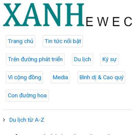
Trang chủ
Tin tức nổi bật
Trên đường phát triển
Du lịch
Ký sự
Vì cộng đồng
Media
Bình dị & Cao quý
Con đường hoa
Du lịch từ A-Z