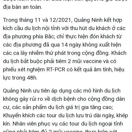
địa bàn an toàn.
Trong tháng 11 và 12/2021, Quảng Ninh kết hợp
kích cầu du lịch nội tỉnh với thu hút du khách ở các
địa phương phía Bắc; chỉ thực hiện đón khách từ
các địa phương đã qua 14 ngày không xuất hiện
các ca lây nhiễm thứ phát trong cộng đồng. Khách
du lịch bắt buộc phải tiêm 2 mũi vaccine và có
phiếu xét nghiệm RT-PCR có kết quả âm tính, hiệu
lực trong 48h.
Quảng Ninh ưu tiên áp dụng các mô hình du lịch
không gây rủi ro về dịch bệnh cho cộng đồng dân
cư, các sản phẩm du lịch giá trị gia tăng cao;
Khuyến khích các tour du lịch lưu trú dài ngày, khép
kín. Nhân viên phục vụ các tour du lịch ngoại tỉnh
cũng phải tiêm đủ 2 mũi vaccine, thực hiện xét