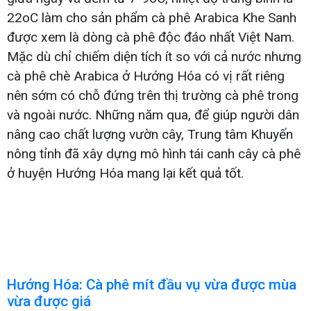
22oC làm cho sản phẩm cà phê Arabica Khe Sanh
được xem là dòng cà phê độc đáo nhất Việt Nam.
Mặc dù chỉ chiếm diện tích ít so với cả nước nhưng
cà phê chè Arabica ở Hướng Hóa có vị rất riêng
nên sớm có chỗ đứng trên thị trường cà phê trong
và ngoài nước. Những năm qua, để giúp người dân
nâng cao chất lượng vườn cây, Trung tâm Khuyến
nông tỉnh đã xây dựng mô hình tái canh cây cà phê
ở huyện Hướng Hóa mang lại kết quả tốt.
Hướng Hóa: Cà phê mít đầu vụ vừa được mùa
vừa được giá