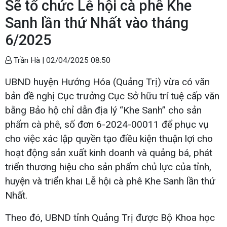
Sẽ tổ chức Lễ hội cà phê Khe
Sanh lần thứ Nhất vào tháng
6/2025
Trần Hà |
02/04/2025 08:50
UBND huyện Hướng Hóa (Quảng Trị) vừa có văn
bản đề nghị Cục trưởng Cục Sở hữu trí tuệ cấp văn
bằng Bảo hộ chỉ dẫn địa lý “Khe Sanh” cho sản
phẩm cà phê, số đơn 6-2024-00011 để phục vụ
cho việc xác lập quyền tạo điều kiện thuận lợi cho
hoạt động sản xuất kinh doanh và quảng bá, phát
triển thương hiệu cho sản phẩm chủ lực của tỉnh,
huyện và triển khai Lễ hội cà phê Khe Sanh lần thứ
Nhất.
Theo đó, UBND tỉnh Quảng Trị được Bộ Khoa học