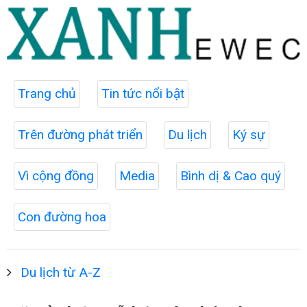
Trang chủ
Tin tức nổi bật
Trên đường phát triển
Du lịch
Ký sự
Vì cộng đồng
Media
Bình dị & Cao quý
Con đường hoa
Du lịch từ A-Z