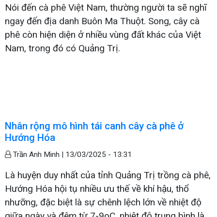
Nói đến cà phê Việt Nam, thường người ta sẽ nghĩ
ngay đến địa danh Buôn Ma Thuột. Song, cây cà
phê còn hiện diện ở nhiều vùng đất khác của Việt
Nam, trong đó có Quảng Trị.
Nhân rộng mô hình tái canh cây cà phê ở
Hướng Hóa
Trần Anh Minh |
13/03/2025 - 13:31
Là huyện duy nhất của tỉnh Quảng Trị trồng cà phê,
Hướng Hóa hội tụ nhiều ưu thế về khí hậu, thổ
nhưỡng, đặc biệt là sự chênh lệch lớn về nhiệt độ
giữa ngày và đêm từ 7-9oC, nhiệt độ trung bình là