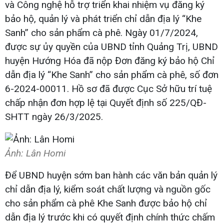
và Công nghệ hỗ trợ triển khai nhiệm vụ đăng ký
bảo hộ, quản lý và phát triển chỉ dẫn địa lý “Khe
Sanh” cho sản phẩm cà phê. Ngày 01/7/2024,
được sự ủy quyền của UBND tỉnh Quảng Trị, UBND
huyện Hướng Hóa đã nộp Đơn đăng ký bảo hộ Chỉ
dẫn địa lý “Khe Sanh” cho sản phẩm cà phê, số đơn
6-2024-00011. Hồ sơ đã được Cục Sở hữu trí tuệ
chấp nhận đơn hợp lệ tại Quyết định số 225/QĐ-
SHTT ngày 26/3/2025.
Ảnh: Lân Homi
Để UBND huyện sớm ban hành các văn bản quản lý
chỉ dẫn địa lý, kiểm soát chất lượng và nguồn gốc
cho sản phẩm cà phê Khe Sanh được bảo hộ chỉ
dẫn địa lý trước khi có quyết định chính thức chấm