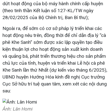
dứt hoạt động của bộ máy hành chính cấp huyện
(theo tinh thần Kết luận số 127-KL/TW ngày
28/02/2025 của Bộ Chính trị, Ban Bí thư);
Ngoài ra, để sớm có cơ sở pháp lý triển khai các
hoạt động nêu trên, đồng thời để chỉ dẫn địa lý “cà
phê Khe Sanh” sớm được xác lập quyền tạo điều
kiện thuận lợi cho hoạt động sản xuất kinh doanh
và quảng bá, phát triển thương hiệu cho sản phẩm
chủ lực của tỉnh, huyện và triển khai Lễ hội cà phê
Khe Sanh lần thứ Nhất (dự kiến vào tháng 6/2025),
UBND huyện Hướng Hóa kính đề nghị Cục trưởng
Cục Sở hữu trí tuệ quan tâm, xem xét các nội dung
sau:
Ảnh: Lân Homi