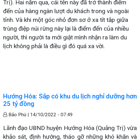
Trị). Hai năm qua, cái tên này đã trở thành điểm
đến của hàng ngàn lượt du khách trong và ngoài
tỉnh. Và khi một góc nhỏ đơn sơ ở xa tít tắp giữa
trùng điệp núi rừng này lại là điểm đến của nhiều
người, thì người ta mới giật mình nhận ra làm du
lịch không phải là điều gì đó quá xa vời.
Hướng Hóa: Sắp có khu du lịch nghỉ dưỡng hơn
25 tỷ đồng
Bảo Phú |
14/10/2022 - 07:49
Lãnh đạo UBND huyện Hướng Hóa (Quảng Trị) vừa
khảo sát, định hướng, tháo gỡ những khó khăn và