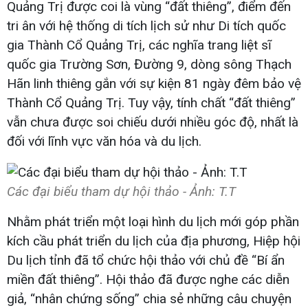
Quảng Trị được coi là vùng “đất thiêng”, điểm đến
tri ân với hệ thống di tích lịch sử như Di tích quốc
gia Thành Cổ Quảng Trị, các nghĩa trang liệt sĩ
quốc gia Trường Sơn, Đường 9, dòng sông Thạch
Hãn linh thiêng gắn với sự kiện 81 ngày đêm bảo vệ
Thành Cổ Quảng Trị. Tuy vậy, tính chất “đất thiêng”
vẫn chưa được soi chiếu dưới nhiều góc độ, nhất là
đối với lĩnh vực văn hóa và du lịch.
Các đại biểu tham dự hội thảo - Ảnh: T.T
Nhằm phát triển một loại hình du lịch mới góp phần
kích cầu phát triển du lịch của địa phương, Hiệp hội
Du lịch tỉnh đã tổ chức hội thảo với chủ đề “Bí ẩn
miền đất thiêng”. Hội thảo đã được nghe các diễn
giả, “nhân chứng sống” chia sẻ những câu chuyện