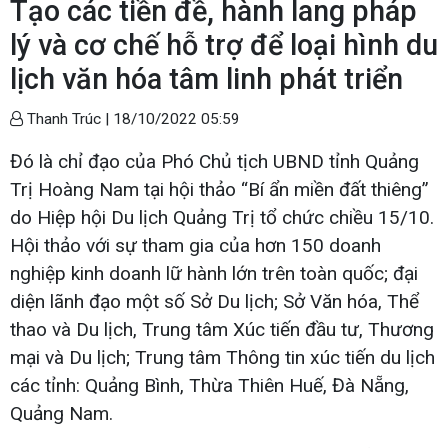
Tạo các tiền đề, hành lang pháp
lý và cơ chế hỗ trợ để loại hình du
lịch văn hóa tâm linh phát triển
Thanh Trúc |
18/10/2022 05:59
Đó là chỉ đạo của Phó Chủ tịch UBND tỉnh Quảng
Trị Hoàng Nam tại hội thảo “Bí ẩn miền đất thiêng”
do Hiệp hội Du lịch Quảng Trị tổ chức chiều 15/10.
Hội thảo với sự tham gia của hơn 150 doanh
nghiệp kinh doanh lữ hành lớn trên toàn quốc; đại
diện lãnh đạo một số Sở Du lịch; Sở Văn hóa, Thể
thao và Du lịch, Trung tâm Xúc tiến đầu tư, Thương
mại và Du lịch; Trung tâm Thông tin xúc tiến du lịch
các tỉnh: Quảng Bình, Thừa Thiên Huế, Đà Nẵng,
Quảng Nam.