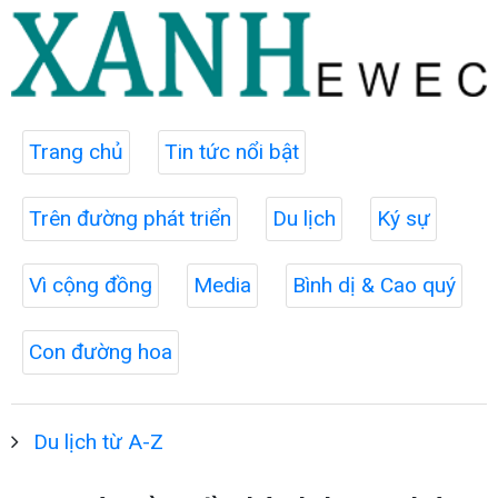
Trang chủ
Tin tức nổi bật
Trên đường phát triển
Du lịch
Ký sự
Vì cộng đồng
Media
Bình dị & Cao quý
Con đường hoa
Du lịch từ A-Z