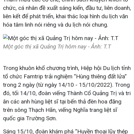
chức, cá nhân đề xuất sáng kiến, đầu tư, liên doanh,
liên kết để phát triển, khai thác loại hình du lịch văn
hóa tâm linh nói riêng và du lịch nói chung.
Một góc thị xã Quảng Trị hôm nay - Ảnh: T.T
Trong khuôn khổ chương trình, Hiệp hội Du lịch tỉnh
tổ chức Famtrip trải nghiệm “Hùng thiêng đất lửa”
trong 2 ngày (từ ngày 14/10 - 15/10/2022). Trong
đó, tối 14/10, đoàn viếng Thành Cổ Quảng Trị và tri
ân các anh hùng liệt sĩ tại bến thả đèn hoa đăng
trên sông Thạch Hãn, viếng Nghĩa trang liệt sĩ
quốc gia Trường Sơn.
Sáng 15/10, đoàn khám phá “Huyền thoại lũy thép