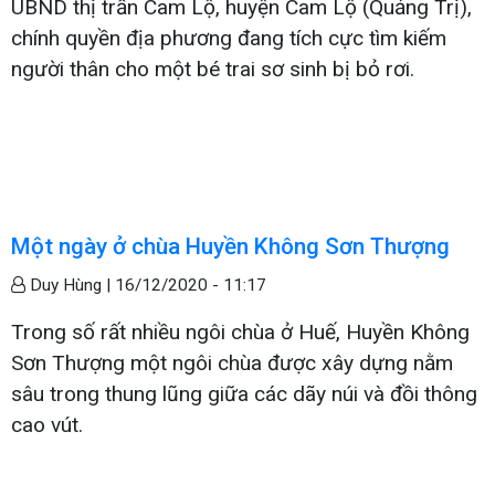
UBND thị trấn Cam Lộ, huyện Cam Lộ (Quảng Trị),
chính quyền địa phương đang tích cực tìm kiếm
người thân cho một bé trai sơ sinh bị bỏ rơi.
Một ngày ở chùa Huyền Không Sơn Thượng
Duy Hùng |
16/12/2020 - 11:17
Trong số rất nhiều ngôi chùa ở Huế, Huyền Không
Sơn Thượng một ngôi chùa được xây dựng nằm
sâu trong thung lũng giữa các dãy núi và đồi thông
cao vút.