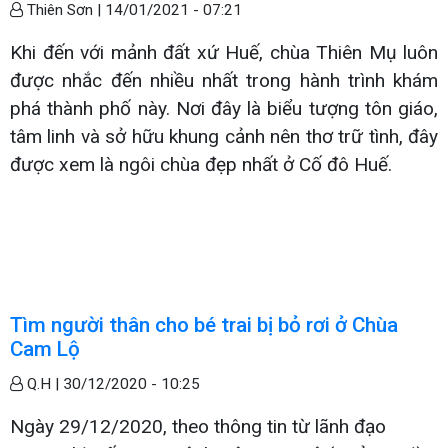
Thiên Sơn |
14/01/2021 - 07:21
Khi đến với mảnh đất xứ Huế, chùa Thiên Mụ luôn
được nhắc đến nhiều nhất trong hành trình khám
phá thành phố này. Nơi đây là biểu tượng tôn giáo,
tâm linh và sở hữu khung cảnh nên thơ trữ tình, đây
được xem là ngôi chùa đẹp nhất ở Cố đô Huế.
Tìm người thân cho bé trai bị bỏ rơi ở Chùa
Cam Lộ
Q.H |
30/12/2020 - 10:25
Ngày 29/12/2020, theo thông tin từ lãnh đạo