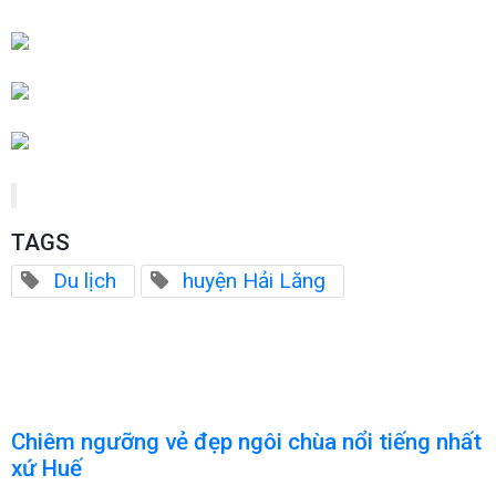
TAGS
Du lịch
huyện Hải Lăng
Chiêm ngưỡng vẻ đẹp ngôi chùa nổi tiếng nhất
xứ Huế