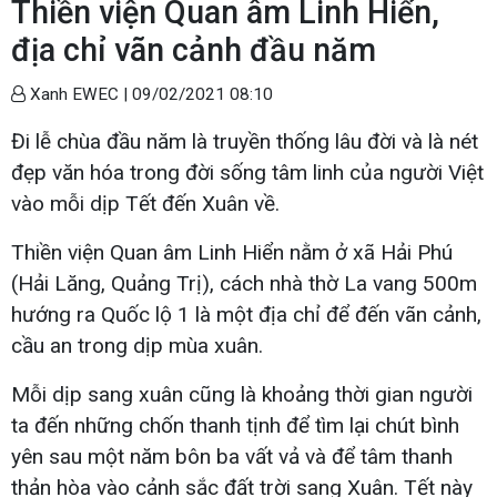
Thiền viện Quan âm Linh Hiển,
địa chỉ vãn cảnh đầu năm
Xanh EWEC |
09/02/2021 08:10
Đi lễ chùa đầu năm là truyền thống lâu đời và là nét
đẹp văn hóa trong đời sống tâm linh của người Việt
vào mỗi dịp Tết đến Xuân về.
Thiền viện Quan âm Linh Hiển nằm ở xã Hải Phú
(Hải Lăng, Quảng Trị), cách nhà thờ La vang 500m
hướng ra Quốc lộ 1 là một địa chỉ để đến vãn cảnh,
cầu an trong dịp mùa xuân.
Mỗi dịp sang xuân cũng là khoảng thời gian người
ta đến những chốn thanh tịnh để tìm lại chút bình
yên sau một năm bôn ba vất vả và để tâm thanh
thản hòa vào cảnh sắc đất trời sang Xuân. Tết này