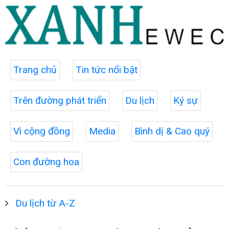
Trang chủ
Tin tức nổi bật
Trên đường phát triển
Du lịch
Ký sự
Vì cộng đồng
Media
Bình dị & Cao quý
Con đường hoa
Du lịch từ A-Z