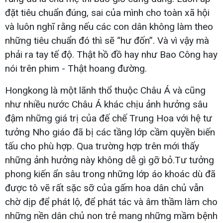
đặt tiêu chuẩn đúng, sai của mình cho toàn xã hội
và luôn nghĩ rằng nếu các con dân không làm theo
những tiêu chuẩn đó thì sẽ “hư đốn”. Và vì vậy mà
phải ra tay tế độ. Thật hồ đồ hay như Bao Công hay
nói trên phim - Thật hoang đường.
Hongkong là một lãnh thổ thuộc Châu Á và cũng
như nhiều nước Châu Á khác chịu ảnh hưởng sâu
đậm những giá trị của đế chế Trung Hoa với hệ tư
tưởng Nho giáo đã bị các tầng lớp cầm quyền biến
tấu cho phù hợp. Qua trường hợp trên mới thấy
những ảnh hưởng này không dễ gì gỡ bỏ.Tư tưởng
phong kiến ẩn sâu trong những lớp áo khoác dù đã
được tô vẽ rất sặc sỡ của gấm hoa dân chủ vẫn
chờ dịp để phát lộ, để phát tác và âm thầm làm cho
những nền dân chủ non trẻ mang những mầm bệnh