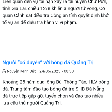
Liên quan đến vụ tai nạn xảy ra tại huyện Chư Pưh,
tỉnh Gia Lai, chiều 12/8 khiến 3 người tử vong, Cơ
quan Cảnh sát điều tra Công an tỉnh quyết định khởi
tố vụ án để điều tra hành vi vi phạm.
Người “có duyên” với bóng đá Quảng Trị
Nguyễn Minh Đức |
24/06/2023 - 08:30
Khoảng 25 năm qua, ông Bùi Thông Tân, HLV bóng
đá, Trung tâm đào tạo bóng đá trẻ SHB Đà Nẵng
đã trực tiếp gặp gỡ, tuyển chọn và đào tạo nhiều
lứa cầu thủ người Quảng Trị.