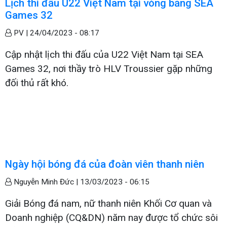
Lịch thi đấu U22 Việt Nam tại vòng bảng SEA
Games 32
PV |
24/04/2023 - 08:17
Cập nhật lịch thi đấu của U22 Việt Nam tại SEA
Games 32, nơi thầy trò HLV Troussier gặp những
đối thủ rất khó.
Ngày hội bóng đá của đoàn viên thanh niên
Nguyễn Minh Đức |
13/03/2023 - 06:15
Giải Bóng đá nam, nữ thanh niên Khối Cơ quan và
Doanh nghiệp (CQ&DN) năm nay được tổ chức sôi