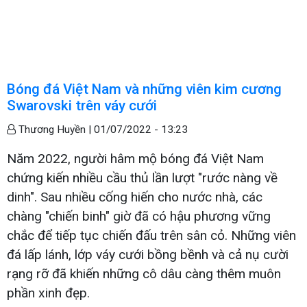
Bóng đá Việt Nam và những viên kim cương
Swarovski trên váy cưới
Thương Huyền |
01/07/2022 - 13:23
Năm 2022, người hâm mộ bóng đá Việt Nam
chứng kiến nhiều cầu thủ lần lượt "rước nàng về
dinh". Sau nhiều cống hiến cho nước nhà, các
chàng "chiến binh" giờ đã có hậu phương vững
chắc để tiếp tục chiến đấu trên sân cỏ. Những viên
đá lấp lánh, lớp váy cưới bồng bềnh và cả nụ cười
rạng rỡ đã khiến những cô dâu càng thêm muôn
phần xinh đẹp.