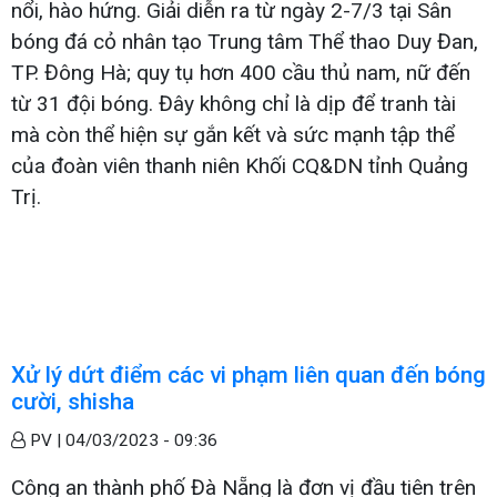
nổi, hào hứng. Giải diễn ra từ ngày 2-7/3 tại Sân
bóng đá cỏ nhân tạo Trung tâm Thể thao Duy Đan,
TP. Đông Hà; quy tụ hơn 400 cầu thủ nam, nữ đến
từ 31 đội bóng. Đây không chỉ là dịp để tranh tài
mà còn thể hiện sự gắn kết và sức mạnh tập thể
của đoàn viên thanh niên Khối CQ&DN tỉnh Quảng
Trị.
Xử lý dứt điểm các vi phạm liên quan đến bóng
cười, shisha
PV |
04/03/2023 - 09:36
Công an thành phố Đà Nẵng là đơn vị đầu tiên trên