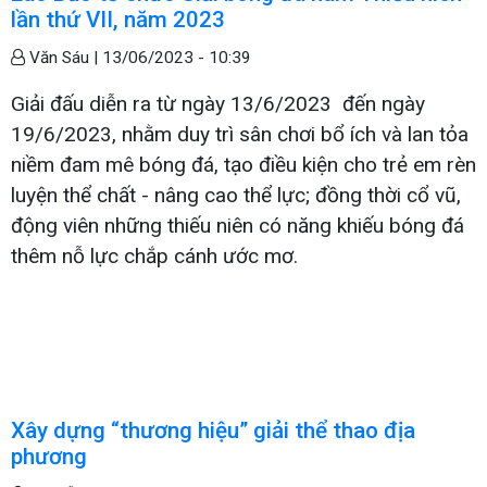
lần thứ VII, năm 2023
Văn Sáu |
13/06/2023 - 10:39
Giải đấu diễn ra từ ngày 13/6/2023 đến ngày
19/6/2023, nhằm duy trì sân chơi bổ ích và lan tỏa
niềm đam mê bóng đá, tạo điều kiện cho trẻ em rèn
luyện thể chất - nâng cao thể lực; đồng thời cổ vũ,
động viên những thiếu niên có năng khiếu bóng đá
thêm nỗ lực chắp cánh ước mơ.
Xây dựng “thương hiệu” giải thể thao địa
phương