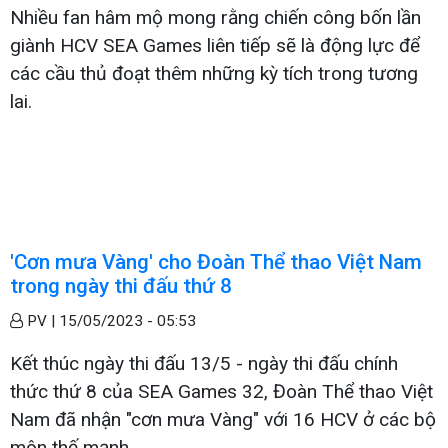
Nhiều fan hâm mộ mong rằng chiến công bốn lần
giành HCV SEA Games liên tiếp sẽ là động lực để
các cầu thủ đoạt thêm những kỳ tích trong tương
lai.
'Cơn mưa Vàng' cho Đoàn Thể thao Việt Nam
trong ngày thi đấu thứ 8
PV |
15/05/2023 - 05:53
Kết thúc ngày thi đấu 13/5 - ngày thi đấu chính
thức thứ 8 của SEA Games 32, Đoàn Thể thao Việt
Nam đã nhận "cơn mưa Vàng" với 16 HCV ở các bộ
môn thế mạnh.