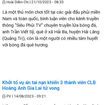
Hoài Diễm Chi |
21/10/2023 - 08:33
Là một thủ môn chơi tốt tại các giải đấu phủi miền
Nam và toàn quốc, bình luận viên cho kênh truyền
thông “Siêu Phủi TV” chuyên truyền lửa bóng đá,
anh Trần Viết Sỹ, quê ở xã Hải Ba, huyện Hải Lăng
(Quảng Trị), còn là một người có nhiều tâm huyết
với bóng đá quê hương.
Khởi tố vụ án tai nạn khiến 3 thành viên CLB
Hoàng Anh Gia Lai tử vong
PV |
14/08/2023 - 09:21