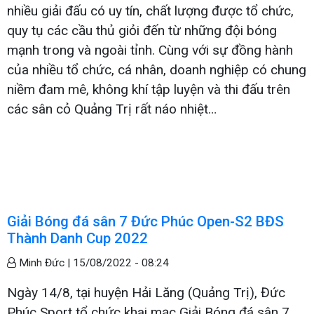
nhiều giải đấu có uy tín, chất lượng được tổ chức,
quy tụ các cầu thủ giỏi đến từ những đội bóng
mạnh trong và ngoài tỉnh. Cùng với sự đồng hành
của nhiều tổ chức, cá nhân, doanh nghiệp có chung
niềm đam mê, không khí tập luyện và thi đấu trên
các sân cỏ Quảng Trị rất náo nhiệt…
Giải Bóng đá sân 7 Đức Phúc Open-S2 BĐS
Thành Danh Cup 2022
Minh Đức |
15/08/2022 - 08:24
Ngày 14/8, tại huyện Hải Lăng (Quảng Trị), Đức
Phúc Sport tổ chức khai mạc Giải Bóng đá sân 7