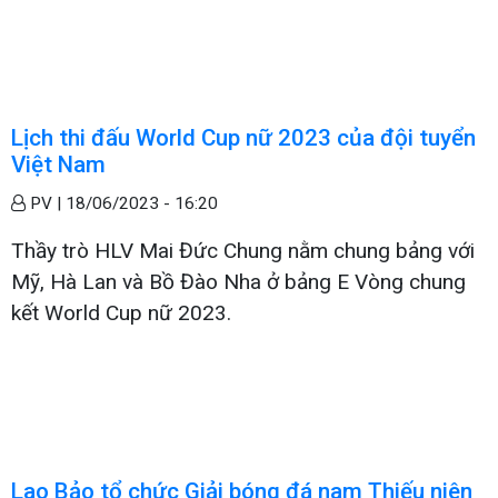
Lịch thi đấu World Cup nữ 2023 của đội tuyển
Việt Nam
PV |
18/06/2023 - 16:20
Thầy trò HLV Mai Đức Chung nằm chung bảng với
Mỹ, Hà Lan và Bồ Đào Nha ở bảng E Vòng chung
kết World Cup nữ 2023.
Lao Bảo tổ chức Giải bóng đá nam Thiếu niên