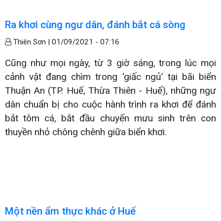
Ra khơi cùng ngư dân, đánh bắt cá sòng
Thiên Sơn |
01/09/2021 - 07:16
Cũng như mọi ngày, từ 3 giờ sáng, trong lúc mọi
cảnh vật đang chìm trong ‘giấc ngủ’ tại bãi biển
Thuận An (TP. Huế, Thừa Thiên - Huế), những ngư
dân chuẩn bị cho cuộc hành trình ra khơi để đánh
bắt tôm cá, bắt đầu chuyến mưu sinh trên con
thuyền nhỏ chông chênh giữa biển khơi.
Một nền ẩm thực khác ở Huế