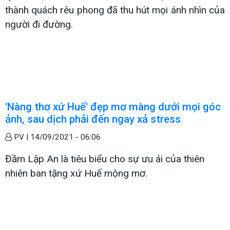
thành quách rêu phong đã thu hút mọi ánh nhìn của
người đi đường.
'Nàng thơ xứ Huế' đẹp mơ màng dưới mọi góc
ảnh, sau dịch phải đến ngay xả stress
PV |
14/09/2021 - 06:06
Đầm Lập An là tiêu biểu cho sự ưu ái của thiên
nhiên ban tặng xứ Huế mộng mơ.