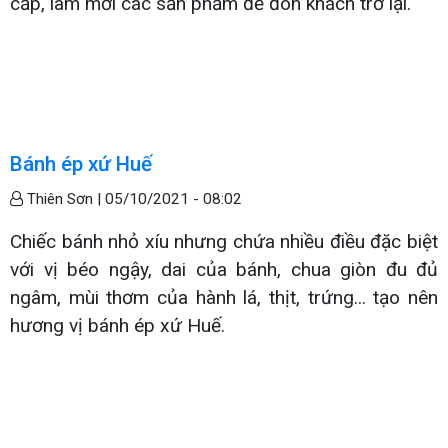
cấp, làm mới các sản phẩm để đón khách trở lại.
Bánh ép xứ Huế
Thiên Sơn |
05/10/2021 - 08:02
Chiếc bánh nhỏ xíu nhưng chứa nhiều điều đặc biệt
với vị béo ngậy, dai của bánh, chua giòn đu đủ
ngâm, mùi thơm của hành lá, thịt, trứng... tạo nên
hương vị bánh ép xứ Huế.