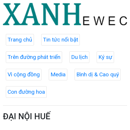
Trang chủ
Tin tức nổi bật
Trên đường phát triển
Du lịch
Ký sự
Vì cộng đồng
Media
Bình dị & Cao quý
Con đường hoa
ĐẠI NỘI HUẾ