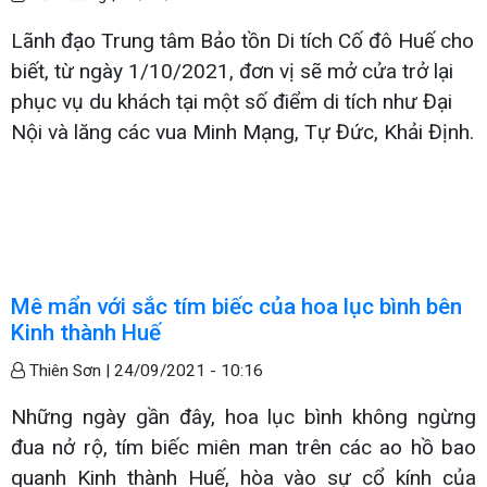
Lãnh đạo Trung tâm Bảo tồn Di tích Cố đô Huế cho
biết, từ ngày 1/10/2021, đơn vị sẽ mở cửa trở lại
phục vụ du khách tại một số điểm di tích như Đại
Nội và lăng các vua Minh Mạng, Tự Đức, Khải Định.
Mê mẩn với sắc tím biếc của hoa lục bình bên
Kinh thành Huế
Thiên Sơn |
24/09/2021 - 10:16
Những ngày gần đây, hoa lục bình không ngừng
đua nở rộ, tím biếc miên man trên các ao hồ bao
quanh Kinh thành Huế, hòa vào sự cổ kính của