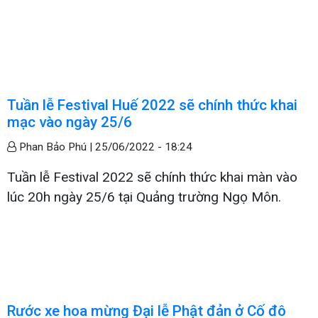
Tuần lễ Festival Huế 2022 sẽ chính thức khai
mạc vào ngày 25/6
Phan Bảo Phú |
25/06/2022 - 18:24
Tuần lễ Festival 2022 sẽ chính thức khai màn vào
lúc 20h ngày 25/6 tại Quảng trường Ngọ Môn.
Rước xe hoa mừng Đại lễ Phật đản ở Cố đô