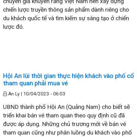
chuyên gia khuyên rằng Việt Nam nên xây dựng
chiến lược truyền thông sản phẩm dành riêng cho
du khách quốc tế và tìm kiếm sự sáng tạo ở chiến
lược đó.
Hội An lùi thời gian thực hiện khách vào phố cổ
tham quan phải mua vé
An Ly |
10/04/2023 - 06:03
UBND thành phố Hội An (Quảng Nam) cho biết sẽ
triển khai bán vé tham quan theo quy định cũ đã
được áp dụng. Những chủ trương mới về bán vé
tham quan cũng như phân luồng du khách vào phố