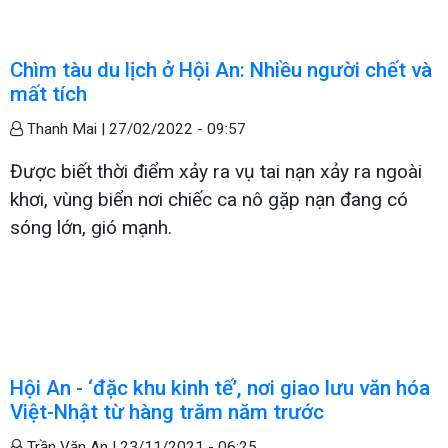
Chìm tàu du lịch ở Hội An: Nhiều người chết và
mất tích
Thanh Mai |
27/02/2022 - 09:57
Được biết thời điểm xảy ra vụ tai nạn xảy ra ngoài
khơi, vùng biển nơi chiếc ca nô gặp nạn đang có
sóng lớn, gió mạnh.
Hội An - ‘đặc khu kinh tế’, nơi giao lưu văn hóa
Việt-Nhật từ hàng trăm năm trước
Trần Văn An |
23/11/2021 - 06:25