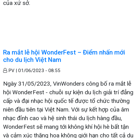
của xứ sở.
Ra mắt lễ hội WonderFest – Điểm nhấn mới
cho du lịch Việt Nam
PV |
01/06/2023 - 08:55
Ngày 31/05/2023, VinWonders công bố ra mắt lễ
hội WonderFest - chuỗi sự kiện du lịch giải trí đẳng
cấp và đại nhạc hội quốc tế được tổ chức thường
niên đầu tiên tại Việt Nam. Với sự kết hợp của âm
nhạc đỉnh cao và hệ sinh thái du lịch hàng đầu,
WonderFest sẽ mang tới không khí hội hè bất tận
và cảm xúc thăng hoa không giới hạn cho tất cả du