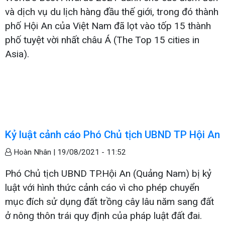
và dịch vụ du lịch hàng đầu thế giới, trong đó thành
phố Hội An của Việt Nam đã lọt vào tốp 15 thành
phố tuyệt vời nhất châu Á (The Top 15 cities in
Asia).
Kỷ luật cảnh cáo Phó Chủ tịch UBND TP Hội An
Hoàn Nhân |
19/08/2021 - 11:52
Phó Chủ tịch UBND TP.Hội An (Quảng Nam) bị kỷ
luật với hình thức cảnh cáo vì cho phép chuyển
mục đích sử dụng đất trồng cây lâu năm sang đất
ở nông thôn trái quy định của pháp luật đất đai.