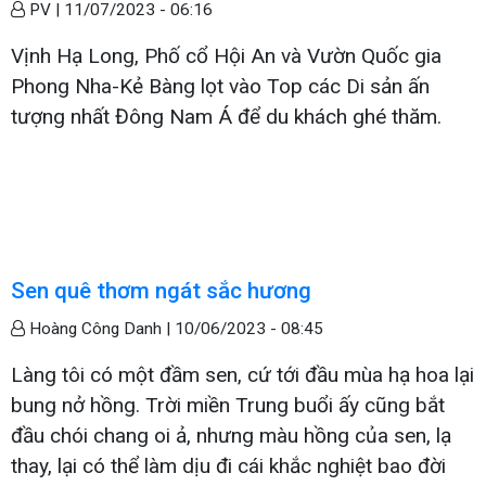
PV |
11/07/2023 - 06:16
Vịnh Hạ Long, Phố cổ Hội An và Vườn Quốc gia
Phong Nha-Kẻ Bàng lọt vào Top các Di sản ấn
tượng nhất Đông Nam Á để du khách ghé thăm.
Sen quê thơm ngát sắc hương
Hoàng Công Danh |
10/06/2023 - 08:45
Làng tôi có một đầm sen, cứ tới đầu mùa hạ hoa lại
bung nở hồng. Trời miền Trung buổi ấy cũng bắt
đầu chói chang oi ả, nhưng màu hồng của sen, lạ
thay, lại có thể làm dịu đi cái khắc nghiệt bao đời