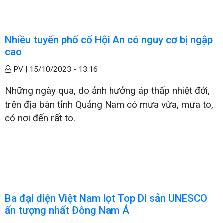
Nhiều tuyến phố cổ Hội An có nguy cơ bị ngập
cao
PV |
15/10/2023 - 13:16
Những ngày qua, do ảnh hưởng áp thấp nhiệt đới,
trên địa bàn tỉnh Quảng Nam có mưa vừa, mưa to,
có nơi đến rất to.
Ba đại diện Việt Nam lọt Top Di sản UNESCO
ấn tượng nhất Đông Nam Á