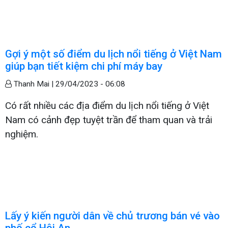
Gợi ý một số điểm du lịch nổi tiếng ở Việt Nam
giúp bạn tiết kiệm chi phí máy bay
Thanh Mai |
29/04/2023 - 06:08
Có rất nhiều các địa điểm du lịch nổi tiếng ở Việt
Nam có cảnh đẹp tuyệt trần để tham quan và trải
nghiệm.
Lấy ý kiến người dân về chủ trương bán vé vào
phố cổ Hội An