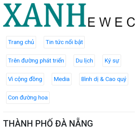
Trang chủ
Tin tức nổi bật
Trên đường phát triển
Du lịch
Ký sự
Vì cộng đồng
Media
Bình dị & Cao quý
Con đường hoa
THÀNH PHỐ ĐÀ NẴNG