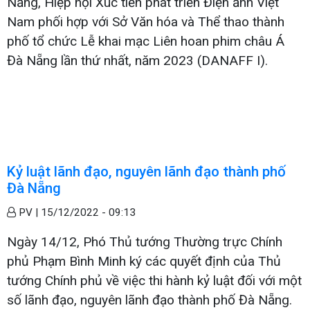
Nẵng, Hiệp hội Xúc tiến phát triển Điện ảnh Việt
Nam phối hợp với Sở Văn hóa và Thể thao thành
phố tổ chức Lễ khai mạc Liên hoan phim châu Á
Đà Nẵng lần thứ nhất, năm 2023 (DANAFF I).
Kỷ luật lãnh đạo, nguyên lãnh đạo thành phố
Đà Nẵng
PV |
15/12/2022 - 09:13
Ngày 14/12, Phó Thủ tướng Thường trực Chính
phủ Phạm Bình Minh ký các quyết định của Thủ
tướng Chính phủ về việc thi hành kỷ luật đối với một
số lãnh đạo, nguyên lãnh đạo thành phố Đà Nẵng.