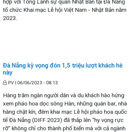
hợp với Tổng Lãnh sự quán Nhật Bản tại Đà Nẵng
tổ chức Khai mạc Lễ hội Việt Nam - Nhật Bản năm
2023.
Đà Nẵng kỳ vọng đón 1,5 triệu lượt khách hè
này
PV |
06/06/2023 - 08:13
Hàng trăm ngàn người dân và du khách hào hứng
xem pháo hoa dọc sông Hàn, những quán bar, nhà
hàng chật kín, đêm khai mạc Lễ hội pháo hoa quốc
tế Đà Nẵng (DIFF 2023) đã thắp lên “hy vọng rực
rỡ” không chỉ cho thành phố biển mà với cả ngành