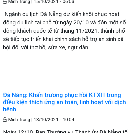
Minh Trang |
15/10/2021 - 06:03
Ngành du lịch Đà Nẵng dự kiến khôi phục hoạt
động du lịch tại chỗ từ ngày 20/10 và đón một số
dòng khách quốc tế từ tháng 11/2021, thành phố
sẽ tiếp tục triển khai chính sách hỗ trợ an sinh xã
hội đối với thợ hồ, sửa xe, ngư dân…
Đà Nẵng: Khẩn trương phục hồi KTXH trong
điều kiện thích ứng an toàn, linh hoạt với dịch
bệnh
Minh Trang |
13/10/2021 - 10:04
Ngày 12/10, Ban Thường vụ Thành ủy Đà Nẵng tổ