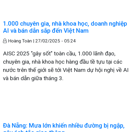
1.000 chuyên gia, nhà khoa học, doanh nghiệp
AI và bán dẫn sắp đến Việt Nam
Hoàng Toàn |
27/02/2025 - 05:24
AISC 2025 "gây sốt" toàn cầu, 1.000 lãnh đạo,
chuyên gia, nhà khoa học hàng đầu tề tựu tại các
nước trên thế giới sẽ tới Việt Nam dự hội nghị về AI
và bán dẫn giữa tháng 3.
Đà Nẵng: Mưa lớn khiến nhiều đường bị ngập,