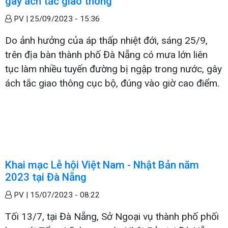
gây ách tắc giao thông
PV |
25/09/2023 - 15:36
Do ảnh hưởng của áp thấp nhiệt đới, sáng 25/9,
trên địa bàn thành phố Đà Nẵng có mưa lớn liên
tục làm nhiều tuyến đường bị ngập trong nước, gây
ách tắc giao thông cục bộ, đúng vào giờ cao điểm.
Khai mạc Lễ hội Việt Nam - Nhật Bản năm
2023 tại Đà Nẵng
PV |
15/07/2023 - 08:22
Tối 13/7, tại Đà Nẵng, Sở Ngoại vụ thành phố phối