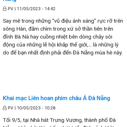
PV |
11/05/2023 - 14:42
Say mê trong những “vũ điệu ánh sáng” rực rỡ trên
sông Hàn, đắm chìm trong xứ sở thần tiên trên
đỉnh Bà Nà hay cuồng nhiệt bên dòng chảy sôi
động của những lễ hội khắp thế giới,… là những lý
do để bạn nhất định phải đến Đà Nẵng mùa hè này.
Khai mạc Liên hoan phim châu Á Đà Nẵng
PV |
10/05/2023 - 10:28
Tối 9/5, tại Nhà hát Trưng Vương, thành phố Đà