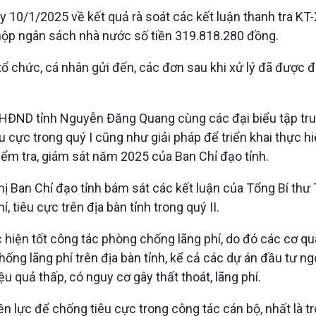
10/1/2025 về kết quả rà soát các kết luận thanh tra KT-
 nộp ngân sách nhà nước số tiền 319.818.280 đồng.
 tổ chức, cá nhân gửi đến, các đơn sau khi xử lý đã được 
ch HĐND tỉnh Nguyễn Đăng Quang cùng các đại biểu tập tr
 cực trong quý I cũng như giải pháp để triển khai thực h
iểm tra, giám sát năm 2025 của Ban Chỉ đạo tỉnh.
ghị Ban Chỉ đạo tỉnh bám sát các kết luận của Tổng Bí thư
 tiêu cực trên địa bàn tỉnh trong quý II.
 hiện tốt công tác phòng chống lãng phí, do đó các cơ qu
ng lãng phí trên địa bàn tỉnh, kể cả các dự án đầu tư n
ệu quả thấp, có nguy cơ gây thất thoát, lãng phí.
yền lực để chống tiêu cực trong công tác cán bộ, nhất là