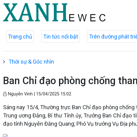
Trang chủ
Tin tức nổi bật
Trên đường phát tri
Thời sự & Góc nhìn
Ban Chỉ đạo phòng chống tham 
Nguyễn Vinh |
15/04/2025 15:02
Sáng nay 15/4, Thường trực Ban Chỉ đạo phòng chống th
Trung ương Đảng, Bí thư Tỉnh ủy, Trưởng Ban Chỉ đạo t
đạo tỉnh Nguyễn Đăng Quang; Phó Vụ trưởng Vụ Địa phươ