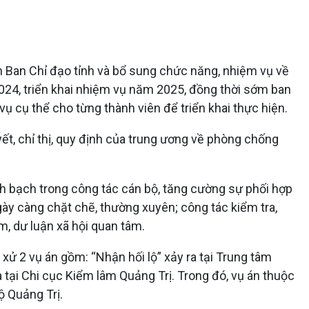
n Ban Chỉ đạo tỉnh và bổ sung chức năng, nhiệm vụ về
2024, triển khai nhiệm vụ năm 2025, đồng thời sớm ban
ụ cụ thể cho từng thành viên để triển khai thực hiện.
yết, chỉ thị, quy định của trung ương về phòng chống
inh bạch trong công tác cán bộ, tăng cường sự phối hợp
ày càng chặt chẽ, thường xuyên; công tác kiểm tra,
m, dư luận xã hội quan tâm.
 xử 2 vụ án gồm: “Nhận hối lộ” xảy ra tại Trung tâm
 tại Chi cục Kiểm lâm Quảng Trị. Trong đó, vụ án thuộc
ộ Quảng Trị.