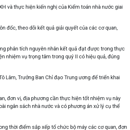
XH và thực hiện kiến nghị của Kiểm toán nhà nước giai
đôn đốc, theo dõi kết quả giải quyết của các cơ quan,
ung phân tích nguyên nhân kết quả đạt được trong thực
iện nhiệm vụ trọng tâm trong quý II có hiệu quả, đúng
 Tô Lâm, Trưởng Ban Chỉ đạo Trung ương để triển khai
an, đơn vị, địa phương cần thực hiện tốt nhiệm vụ này
goài ngân sách nhà nước và có phương án xử lý cụ thể
 trong thời điểm sắp xếp tổ chức bộ máy các cơ quan, đơn