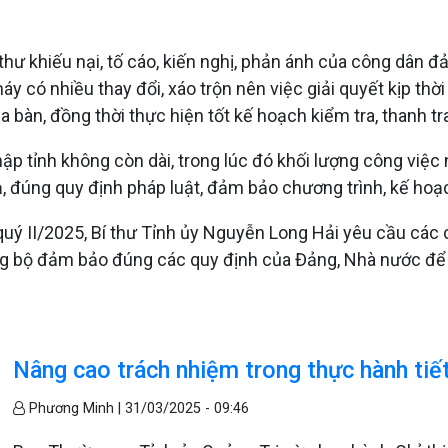
 thư khiếu nại, tố cáo, kiến nghị, phản ánh của công dân 
y có nhiều thay đổi, xáo trộn nên việc giải quyết kịp thời
ịa bàn, đồng thời thực hiện tốt kế hoạch kiểm tra, thanh t
nhập tỉnh không còn dài, trong lúc đó khối lượng công việ
, đúng quy định pháp luật, đảm bảo chương trình, kế hoạc
 quý II/2025, Bí thư Tỉnh ủy Nguyễn Long Hải yêu cầu các
ng bộ đảm bảo đúng các quy định của Đảng, Nhà nước để t
Nâng cao trách nhiệm trong thực hành tiết
Phương Minh |
31/03/2025 - 09:46