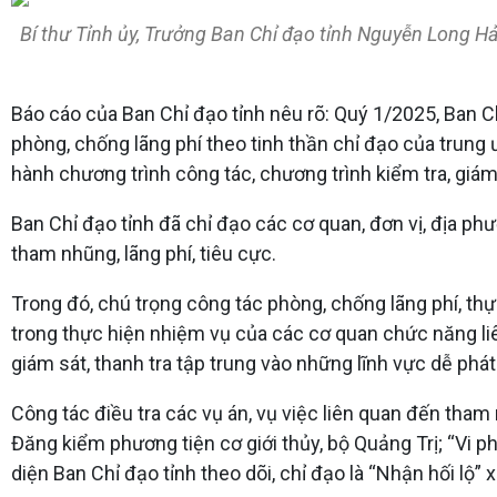
Bí thư Tỉnh ủy, Trưởng Ban Chỉ đạo tỉnh Nguyễn Long Hải
Báo cáo của Ban Chỉ đạo tỉnh nêu rõ: Quý 1/2025, Ban 
phòng, chống lãng phí theo tinh thần chỉ đạo của trung
hành chương trình công tác, chương trình kiểm tra, giá
Ban Chỉ đạo tỉnh đã chỉ đạo các cơ quan, đơn vị, địa phư
tham nhũng, lãng phí, tiêu cực.
Trong đó, chú trọng công tác phòng, chống lãng phí, thự
trong thực hiện nhiệm vụ của các cơ quan chức năng liê
giám sát, thanh tra tập trung vào những lĩnh vực dễ phá
Công tác điều tra các vụ án, vụ việc liên quan đến tham 
Đăng kiểm phương tiện cơ giới thủy, bộ Quảng Trị; “Vi p
diện Ban Chỉ đạo tỉnh theo dõi, chỉ đạo là “Nhận hối lộ”