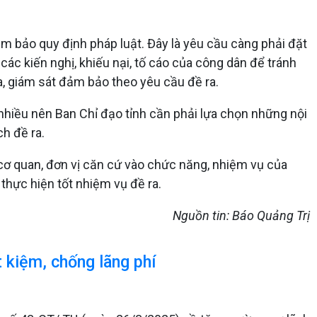
đảm bảo quy định pháp luật. Đây là yêu cầu càng phải đặt
 các kiến nghị, khiếu nại, tố cáo của công dân để tránh
ra, giám sát đảm bảo theo yêu cầu đề ra.
c nhiều nên Ban Chỉ đạo tỉnh cần phải lựa chọn những nội
h đề ra.
 cơ quan, đơn vị căn cứ vào chức năng, nhiệm vụ của
hực hiện tốt nhiệm vụ đề ra.
Nguồn tin: Báo Quảng Trị
 kiệm, chống lãng phí