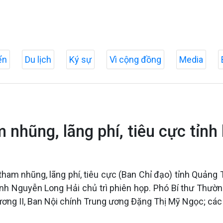
ển
Du lịch
Ký sự
Vì cộng đồng
Media
nhũng, lãng phí, tiêu cực tỉnh
am nhũng, lãng phí, tiêu cực (Ban Chỉ đạo) tỉnh Quảng T
ỉnh Nguyễn Long Hải chủ trì phiên họp. Phó Bí thư Thườn
ng II, Ban Nội chính Trung ương Đặng Thị Mỹ Ngọc; các p