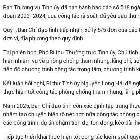
Ban Thường vụ Tỉnh ủy đã ban hành báo cáo số 518 ngày 
đoạn 2023- 2024, qua công tác rà soát, đã yêu cầu thu
Quý I, Ban Chỉ đạo tỉnh tiếp nhận, xử lý 5/5 đơn của các
đơn vị, địa phương theo quy định...
Tại phiên họp, Phó Bí thư Thường trực Tỉnh ủy, Chủ tị
hiện nhiệm vụ về phòng chống tham nhũng, lãng phí, tiêu
tiến độ chương trình công tác trọng tâm, chương trình k
Kết luận hội nghị, Bí thư Tỉnh ủy Nguyễn Long Hải đề n
thực hiện tốt công tác phòng chống tham nhũng, lãng phí,
Năm 2025, Ban Chỉ đạo tỉnh còn xác định tập trung thực
nhằm tạo chuyển biến rõ nét hơn nữa công tác phòng chố
các công trình, dự án chậm tiến độ, tồn đọng, kéo dài, hi
Tiếp tục triển khai thực hiện tốt công tác kiểm soát qu