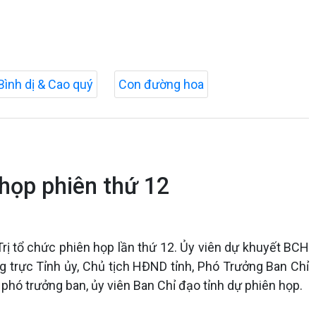
Bình dị & Cao quý
Con đường hoa
 họp phiên thứ 12
rị tổ chức phiên họp lần thứ 12. Ủy viên dự khuyết BCH
g trực Tỉnh ủy, Chủ tịch HĐND tỉnh, Phó Trưởng Ban Chỉ
hó trưởng ban, ủy viên Ban Chỉ đạo tỉnh dự phiên họp.