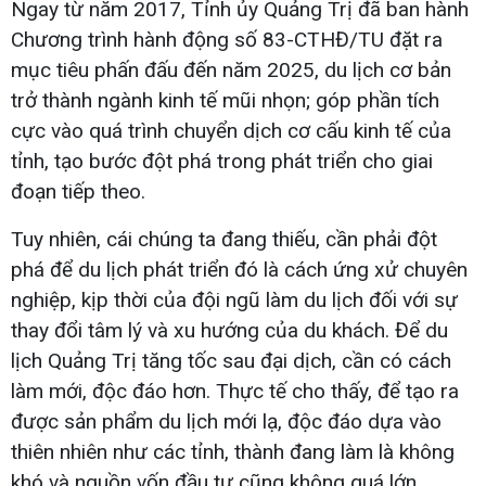
Ngay từ năm 2017, Tỉnh ủy Quảng Trị đã ban hành
Chương trình hành động số 83-CTHĐ/TU đặt ra
mục tiêu phấn đấu đến năm 2025, du lịch cơ bản
trở thành ngành kinh tế mũi nhọn; góp phần tích
cực vào quá trình chuyển dịch cơ cấu kinh tế của
tỉnh, tạo bước đột phá trong phát triển cho giai
đoạn tiếp theo.
Tuy nhiên, cái chúng ta đang thiếu, cần phải đột
phá để du lịch phát triển đó là cách ứng xử chuyên
nghiệp, kịp thời của đội ngũ làm du lịch đối với sự
thay đổi tâm lý và xu hướng của du khách. Để du
lịch Quảng Trị tăng tốc sau đại dịch, cần có cách
làm mới, độc đáo hơn. Thực tế cho thấy, để tạo ra
được sản phẩm du lịch mới lạ, độc đáo dựa vào
thiên nhiên như các tỉnh, thành đang làm là không
khó và nguồn vốn đầu tư cũng không quá lớn.