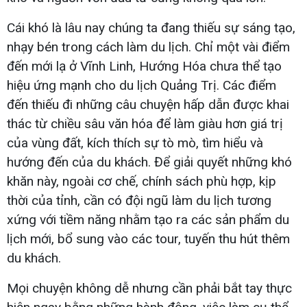
Cái khó là lâu nay chúng ta đang thiếu sự sáng tạo,
nhạy bén trong cách làm du lịch. Chỉ một vài điểm
đến mới lạ ở Vĩnh Linh, Hướng Hóa chưa thể tạo
hiệu ứng mạnh cho du lịch Quảng Trị. Các điểm
đến thiếu đi những câu chuyện hấp dẫn được khai
thác từ chiều sâu văn hóa để làm giàu hơn giá trị
của vùng đất, kích thích sự tò mò, tìm hiểu và
hướng đến của du khách. Để giải quyết những khó
khăn này, ngoài cơ chế, chính sách phù hợp, kịp
thời của tỉnh, cần có đội ngũ làm du lịch tương
xứng với tiềm năng nhằm tạo ra các sản phẩm du
lịch mới, bổ sung vào các tour, tuyến thu hút thêm
du khách.
Mọi chuyện không dễ nhưng cần phải bắt tay thực