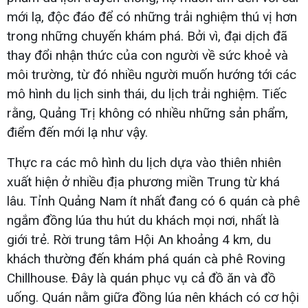
mới lạ, độc đáo để có những trải nghiệm thú vị hơn
trong những chuyến khám phá. Bởi vì, đại dịch đã
thay đổi nhận thức của con người về sức khoẻ và
môi trường, từ đó nhiều người muốn hướng tới các
mô hình du lịch sinh thái, du lịch trải nghiệm. Tiếc
rằng, Quảng Trị không có nhiều những sản phẩm,
điểm đến mới lạ như vậy.
Thực ra các mô hình du lịch dựa vào thiên nhiên
xuất hiện ở nhiều địa phương miền Trung từ khá
lâu. Tỉnh Quảng Nam ít nhất đang có 6 quán cà phê
ngắm đồng lúa thu hút du khách mọi nơi, nhất là
giới trẻ. Rời trung tâm Hội An khoảng 4 km, du
khách thường đến khám phá quán cà phê Roving
Chillhouse. Đây là quán phục vụ cả đồ ăn và đồ
uống. Quán nằm giữa đồng lúa nên khách có cơ hội