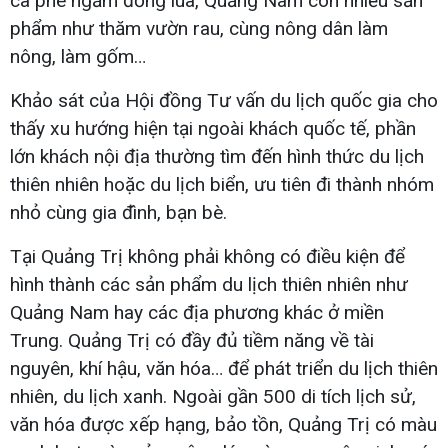
cà phê ngắm đồng lúa, Quảng Nam còn nhiều sản
phẩm như thăm vườn rau, cùng nông dân làm
nông, làm gốm…
Khảo sát của Hội đồng Tư vấn du lịch quốc gia cho
thấy xu hướng hiện tại ngoài khách quốc tế, phần
lớn khách nội địa thường tìm đến hình thức du lịch
thiên nhiên hoặc du lịch biển, ưu tiên đi thành nhóm
nhỏ cùng gia đình, bạn bè.
Tại Quảng Trị không phải không có điều kiện để
hình thành các sản phẩm du lịch thiên nhiên như
Quảng Nam hay các địa phương khác ở miền
Trung. Quảng Trị có đầy đủ tiềm năng về tài
nguyên, khí hậu, văn hóa… để phát triển du lịch thiên
nhiên, du lịch xanh. Ngoài gần 500 di tích lịch sử,
văn hóa được xếp hạng, bảo tồn, Quảng Trị có màu