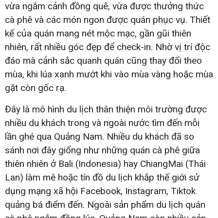
vừa ngắm cảnh đồng quê, vừa được thưởng thức
cà phê và các món ngon được quán phục vụ. Thiết
kế của quán mang nét mộc mạc, gần gũi thiên
nhiên, rất nhiều góc đẹp để check-in. Nhờ vị trí độc
đáo mà cảnh sắc quanh quán cũng thay đổi theo
mùa, khi lúa xanh mướt khi vào mùa vàng hoặc mùa
gặt còn gốc rạ.
Đây là mô hình du lịch thân thiện môi trường được
nhiều du khách trong và ngoài nước tìm đến mỗi
lần ghé qua Quảng Nam. Nhiều du khách đã so
sánh nơi đây giống như những quán cà phê giữa
thiên nhiên ở Bali (Indonesia) hay ChiangMai (Thái
Lan) làm mê hoặc tín đồ du lịch khắp thế giới sử
dụng mạng xã hội Facebook, Instagram, Tiktok
quảng bá điểm đến. Ngoài sản phẩm du lịch quán