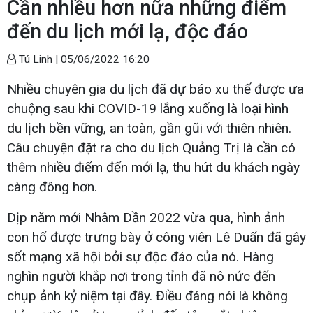
Cần nhiều hơn nữa những điểm
đến du lịch mới lạ, độc đáo
Tú Linh |
05/06/2022 16:20
Nhiều chuyên gia du lịch đã dự báo xu thế được ưa
chuộng sau khi COVID-19 lắng xuống là loại hình
du lịch bền vững, an toàn, gần gũi với thiên nhiên.
Câu chuyện đặt ra cho du lịch Quảng Trị là cần có
thêm nhiều điểm đến mới lạ, thu hút du khách ngày
càng đông hơn.
Dịp năm mới Nhâm Dần 2022 vừa qua, hình ảnh
con hổ được trưng bày ở công viên Lê Duẩn đã gây
sốt mạng xã hội bởi sự độc đáo của nó. Hàng
nghìn người khắp nơi trong tỉnh đã nô nức đến
chụp ảnh kỷ niệm tại đây. Điều đáng nói là không