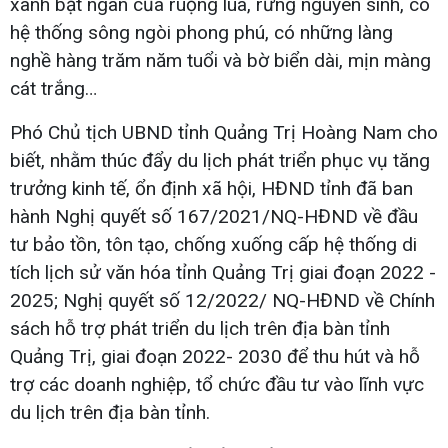
xanh bạt ngàn của ruộng lúa, rừng nguyên sinh, có
hệ thống sông ngòi phong phú, có những làng
nghề hàng trăm năm tuổi và bờ biển dài, mịn màng
cát trắng…
Phó Chủ tịch UBND tỉnh Quảng Trị Hoàng Nam cho
biết, nhằm thúc đẩy du lịch phát triển phục vụ tăng
trưởng kinh tế, ổn định xã hội, HĐND tỉnh đã ban
hành Nghị quyết số 167/2021/NQ-HĐND về đầu
tư bảo tồn, tôn tạo, chống xuống cấp hệ thống di
tích lịch sử văn hóa tỉnh Quảng Trị giai đoạn 2022 -
2025; Nghị quyết số 12/2022/ NQ-HĐND về Chính
sách hỗ trợ phát triển du lịch trên địa bàn tỉnh
Quảng Trị, giai đoạn 2022- 2030 để thu hút và hỗ
trợ các doanh nghiệp, tổ chức đầu tư vào lĩnh vực
du lịch trên địa bàn tỉnh.