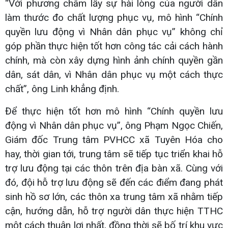
“Với phương châm lấy sự hài lòng của người dân
làm thước đo chất lượng phục vụ, mô hình “Chính
quyền lưu động vì Nhân dân phục vụ” không chỉ
góp phần thực hiện tốt hơn công tác cải cách hành
chính, mà còn xây dựng hình ảnh chính quyền gần
dân, sát dân, vì Nhân dân phục vụ một cách thực
chất”, ông Linh khẳng định.
Để thực hiện tốt hơn mô hình “Chính quyền lưu
động vì Nhân dân phục vụ”, ông Phạm Ngọc Chiến,
Giám đốc Trung tâm PVHCC xã Tuyên Hóa cho
hay, thời gian tới, trung tâm sẽ tiếp tục triển khai hỗ
trợ lưu động tại các thôn trên địa bàn xã. Cùng với
đó, đội hỗ trợ lưu động sẽ đến các điểm đang phát
sinh hồ sơ lớn, các thôn xa trung tâm xã nhằm tiếp
cận, hướng dẫn, hỗ trợ người dân thực hiện TTHC
một cách thuận lợi nhất, đồng thời sẽ bố trí khu vực