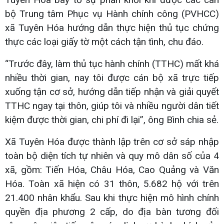
bộ Trung tâm Phục vụ Hành chính công (PVHCC)
xã Tuyên Hóa hướng dẫn thực hiện thủ tục chứng
thực các loại giấy tờ một cách tận tình, chu đáo.
“Trước đây, làm thủ tục hành chính (TTHC) mất khá
nhiều thời gian, nay tôi được cán bộ xã trực tiếp
xuống tận cơ sở, hướng dẫn tiếp nhận và giải quyết
TTHC ngay tại thôn, giúp tôi và nhiều người dân tiết
kiệm được thời gian, chi phí đi lại”, ông Bình chia sẻ.
Xã Tuyên Hóa được thành lập trên cơ sở sáp nhập
toàn bộ diện tích tự nhiên và quy mô dân số của 4
xã, gồm: Tiến Hóa, Châu Hóa, Cao Quảng và Văn
Hóa. Toàn xã hiện có 31 thôn, 5.682 hộ với trên
21.400 nhân khẩu. Sau khi thực hiện mô hình chính
quyền địa phương 2 cấp, do địa bàn tương đối