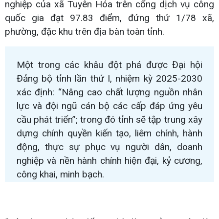
nghiệp của xã Tuyên Hóa trên cổng dịch vụ công
quốc gia đạt 97.83 điểm, đứng thứ 1/78 xã,
phường, đặc khu trên địa bàn toàn tỉnh.
Một trong các khâu đột phá được Đại hội
Đảng bộ tỉnh lần thứ I, nhiệm kỳ 2025-2030
xác định: “Nâng cao chất lượng nguồn nhân
lực và đội ngũ cán bộ các cấp đáp ứng yêu
cầu phát triển”; trong đó tỉnh sẽ tập trung xây
dựng chính quyền kiến tạo, liêm chính, hành
động, thực sự phục vụ người dân, doanh
nghiệp và nền hành chính hiện đại, kỷ cương,
công khai, minh bạch.