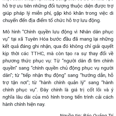
hỗ trợ ưu tiên những đối tượng thuộc diện được trợ
giúp pháp lý miễn phí, gặp khó khăn trong việc di
chuyển đến địa điểm tổ chức hỗ trợ lưu động.
Mô hình "Chính quyền lưu động vì Nhân dân phục
vụ” tại xã Tuyên Hóa bước đầu đã mang lại những
kết quả đáng ghi nhận, qua đó không chỉ giải quyết
kịp thời các TTHC, mà còn tạo ra sự thay đổi về
phương thức phục vụ: Từ “người dân đi tìm chính
quyền” sang “chính quyền chủ động phục vụ người
dân”; từ “tiếp nhận thụ động” sang “hướng dẫn, hỗ
trợ tận nơi”; từ “hành chính quản lý” sang “hành
chính phục vụ”. Đây chính là giá trị cốt lõi và ý
nghĩa lâu dài của mô hình trong tiến trình cải cách
hành chính hiện nay.
Nguồn tin: Báo Quảng Trị