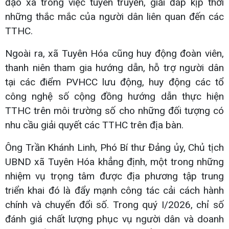
đạo xã trong việc tuyên truyền, giải đáp kịp thời
những thắc mắc của người dân liên quan đến các
TTHC.
Ngoài ra, xã Tuyên Hóa cũng huy động đoàn viên,
thanh niên tham gia hướng dẫn, hỗ trợ người dân
tại các điểm PVHCC lưu động, huy động các tổ
công nghệ số cộng đồng hướng dẫn thực hiện
TTHC trên môi trường số cho những đối tượng có
nhu cầu giải quyết các TTHC trên địa bàn.
Ông Trần Khánh Linh, Phó Bí thư Đảng ủy, Chủ tịch
UBND xã Tuyên Hóa khẳng định, một trong những
nhiệm vụ trọng tâm được địa phương tập trung
triển khai đó là đẩy mạnh công tác cải cách hành
chính và chuyển đổi số. Trong quý I/2026, chỉ số
đánh giá chất lượng phục vụ người dân và doanh