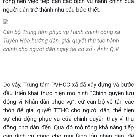
rộng nên việc tiếp cận các dịch vụ hành chính của
người dân trở thành nhu cầu bức thiết.
Cán bộ Trung tâm phục vụ Hành chính công xã
Tuyên Hóa hướng dẫn, giải quyết thủ tục hành
chính cho người dân ngay tại cơ sở - Ảnh: Q.V
Do vậy, Trung tâm PVHCC xã đã xây dựng và bước
đầu triển khai thực hiện mô hình “Chính quyền lưu
động vì Nhân dân phục vụ”, cử cán bộ về tận các
thôn để giải quyết TTHC cho người dân, thể hiện
sự chủ động phục vụ của chính quyền thay vì thụ
động chờ dân đến. Qua đó mở rộng khả năng tiếp
cận dịch vụ công cho mọi tầng lớp nhân dân, để