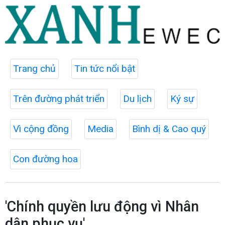
Trang chủ
Tin tức nổi bật
Trên đường phát triển
Du lịch
Ký sự
Vì cộng đồng
Media
Bình dị & Cao quý
Con đường hoa
'Chính quyền lưu động vì Nhân
dân phục vụ'