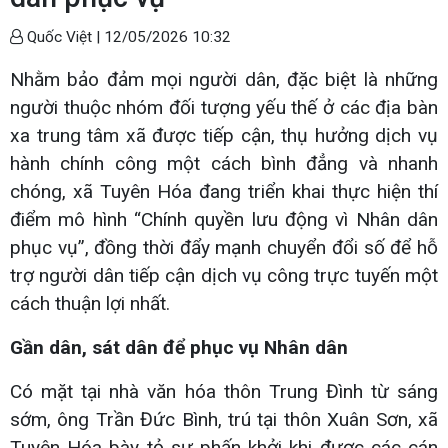
Quốc Việt |
12/05/2026 10:32
Nhằm bảo đảm mọi người dân, đặc biệt là những
người thuộc nhóm đối tượng yếu thế ở các địa bàn
xa trung tâm xã được tiếp cận, thụ hưởng dịch vụ
hành chính công một cách bình đẳng và nhanh
chóng, xã Tuyên Hóa đang triển khai thực hiện thí
điểm mô hình “Chính quyền lưu động vì Nhân dân
phục vụ”, đồng thời đẩy mạnh chuyển đổi số để hỗ
trợ người dân tiếp cận dịch vụ công trực tuyến một
cách thuận lợi nhất.
Gần dân, sát dân để phục vụ Nhân dân
Có mặt tại nhà văn hóa thôn Trung Đình từ sáng
sớm, ông Trần Đức Bình, trú tại thôn Xuân Sơn, xã
Tuyên Hóa bày tỏ sự phấn khởi khi được các cán