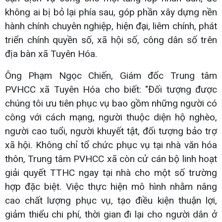
không ai bị bỏ lại phía sau, góp phần xây dựng nền
hành chính chuyên nghiệp, hiện đại, liêm chính, phát
triển chính quyền số, xã hội số, công dân số trên
địa bàn xã Tuyên Hóa.
Ông Phạm Ngọc Chiến, Giám đốc Trung tâm
PVHCC xã Tuyên Hóa cho biết: "Đối tượng được
chúng tôi ưu tiên phục vụ bao gồm những người có
công với cách mạng, người thuộc diện hộ nghèo,
người cao tuổi, người khuyết tật, đối tượng bảo trợ
xã hội. Không chỉ tổ chức phục vụ tại nhà văn hóa
thôn, Trung tâm PVHCC xã còn cử cán bộ linh hoạt
giải quyết TTHC ngay tại nhà cho một số trường
hợp đặc biệt. Việc thực hiện mô hình nhằm nâng
cao chất lượng phục vụ, tạo điều kiện thuận lợi,
giảm thiểu chi phí, thời gian đi lại cho người dân ở