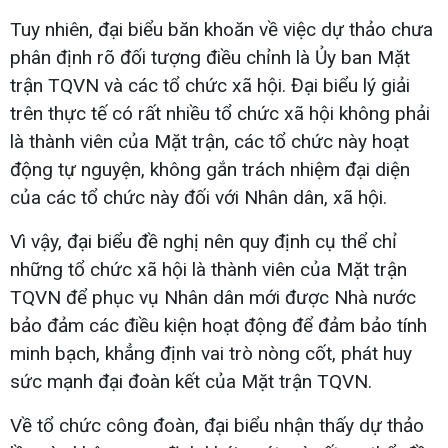
Tuy nhiên, đại biểu băn khoăn về việc dự thảo chưa
phân định rõ đối tượng điều chỉnh là Ủy ban Mặt
trận TQVN và các tổ chức xã hội. Đại biểu lý giải
trên thực tế có rất nhiều tổ chức xã hội không phải
là thành viên của Mặt trận, các tổ chức này hoạt
động tự nguyện, không gắn trách nhiệm đại diện
của các tổ chức này đối với Nhân dân, xã hội.
Vì vậy, đại biểu đề nghị nên quy định cụ thể chỉ
những tổ chức xã hội là thành viên của Mặt trận
TQVN để phục vụ Nhân dân mới được Nhà nước
bảo đảm các điều kiện hoạt động để đảm bảo tính
minh bạch, khẳng định vai trò nòng cốt, phát huy
sức mạnh đại đoàn kết của Mặt trận TQVN.
Về tổ chức công đoàn, đại biểu nhận thấy dự thảo