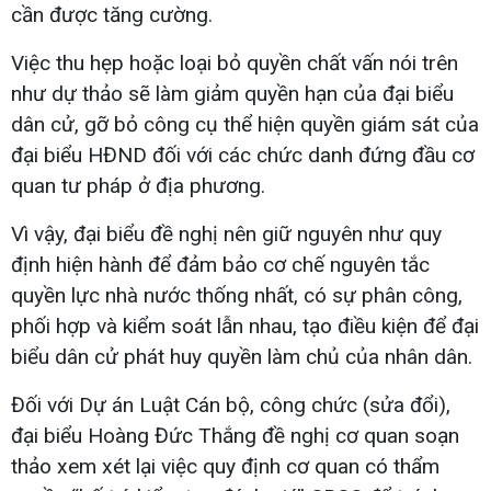
cần được tăng cường.
Việc thu hẹp hoặc loại bỏ quyền chất vấn nói trên
như dự thảo sẽ làm giảm quyền hạn của đại biểu
dân cử, gỡ bỏ công cụ thể hiện quyền giám sát của
đại biểu HĐND đối với các chức danh đứng đầu cơ
quan tư pháp ở địa phương.
Vì vậy, đại biểu đề nghị nên giữ nguyên như quy
định hiện hành để đảm bảo cơ chế nguyên tắc
quyền lực nhà nước thống nhất, có sự phân công,
phối hợp và kiểm soát lẫn nhau, tạo điều kiện để đại
biểu dân cử phát huy quyền làm chủ của nhân dân.
Đối với Dự án Luật Cán bộ, công chức (sửa đổi),
đại biểu Hoàng Đức Thắng đề nghị cơ quan soạn
thảo xem xét lại việc quy định cơ quan có thẩm