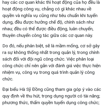
hay các cơ quan khác thì hoạt động của họ đều là
hoạt động công vụ, chẳng có gì khác nhau về
quyền và nghĩa vụ cũng như tiêu chuẩn khi tuyển
dụng, đều được hưởng chế độ, chính sách như
nhau; đều có thể được điều động, luân chuyển,
thuyên chuyển công tác giữa các cơ quan này.
Do đó, nếu phân biệt, sẽ là mầm mống, cơ sở gây
ra sự không thống nhất trong quản lý, trong chính
sách đối với đội ngũ công chức. Việc phân loại
công chức chỉ nên gắn với đánh giá việc thực hiện
nhiệm vụ, công vụ trong quá trình quản lý công
chức.
Đại biểu Hà Sỹ Đồng cũng tham gia góp ý vào các
quy định về thu hút, trọng dụng người có tài năng;
phương thức, thẩm quyền tuyển dụng công chức;