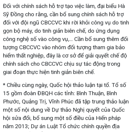
Đối với chính sách hỗ trợ tạo việc làm, đại biểu Hà
Sỹ Đồng cho rằng, cần bổ sung chính sách hỗ trợ
đối với đội ngũ CBCCVC khi rời khỏi công vụ do tinh
gọn bộ máy, do tinh giản biên chế, do ứng dụng
công nghệ số vào công vụ,... Cần bổ sung thêm đối
tượng CBCCVC vào nhóm đối tượng tham gia bảo
hiểm thất nghiệp, đây là cơ sở để giải quyết chế độ
chính sách cho CBCCVC chịu sự tác động trong
giai đoạn thực hiện tinh giản biên chế.
* Chiều cùng ngày, Quốc hội thảo luận tại tổ. Tổ số
15 gồm đoàn ĐBQH các tỉnh: Bình Thuận, Bình
Phước, Quảng Trị, Vĩnh Phúc đã tập trung thảo luận
một số nội dung về Dự thảo Nghị quyết của Quốc
hội sửa đổi, bổ sung một số điều của Hiến pháp
năm 2013; Dự án Luật Tổ chức chính quyền địa