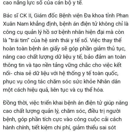
cao năng lực số của cán bộ y tế.
Bác sĩ CK II, Giám đốc Bệnh viện Đa khoa tỉnh Phan
Xuân Nam khẳng định, bệnh án điện tử không chỉ là
công cụ quản lý hồ sơ bệnh nhân hiện đại mà còn
là “trái tim” của hệ sinh thái y tế số. Việc thay thế
hoàn toàn bệnh án giấy sẽ góp phần giảm thủ tục,
nâng cao chất lượng dữ liệu y tế, bảo đảm an toàn
thông tin và tạo nền tảng vững chắc cho việc kết
nối- chia sẻ dữ liệu với hệ thống y tế toàn quốc,
phục vụ công tác chăm sóc sức khỏe Nhân dân
một cách hiệu quả, liên tục và cụ thể hóa.
Đồng thời, việc triển khai bệnh án điện tử giúp nâng
cao chất lượng quản lý, chăm sóc, điều trị người
bệnh, góp phần tích cực vào công cuộc cải cách
hành chính, tiết kiệm chi phí, giảm thiểu sai sót