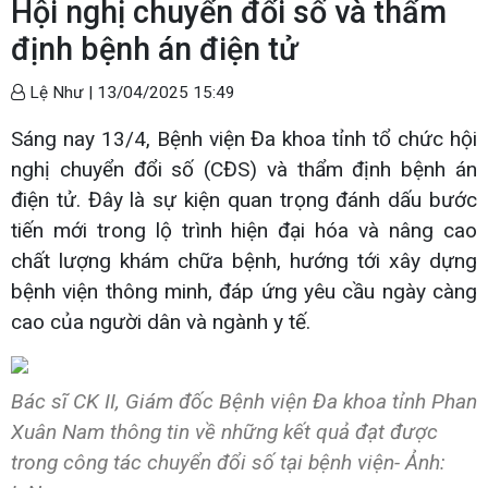
Hội nghị chuyển đổi số và thẩm
định bệnh án điện tử
Lệ Như |
13/04/2025 15:49
Sáng nay 13/4, Bệnh viện Đa khoa tỉnh tổ chức hội
nghị chuyển đổi số (CĐS) và thẩm định bệnh án
điện tử. Đây là sự kiện quan trọng đánh dấu bước
tiến mới trong lộ trình hiện đại hóa và nâng cao
chất lượng khám chữa bệnh, hướng tới xây dựng
bệnh viện thông minh, đáp ứng yêu cầu ngày càng
cao của người dân và ngành y tế.
Bác sĩ CK II, Giám đốc Bệnh viện Đa khoa tỉnh Phan
Xuân Nam thông tin về những kết quả đạt được
trong công tác chuyển đổi số tại bệnh viện- Ảnh: