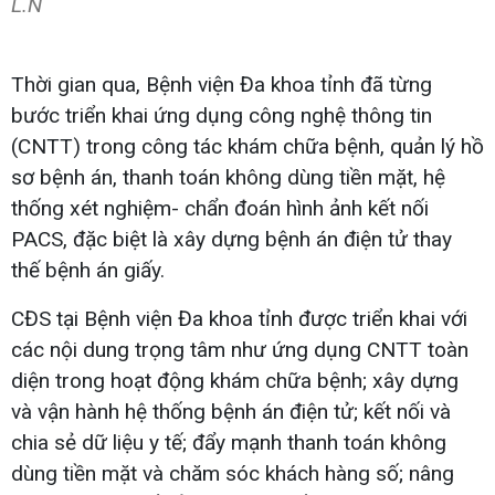
L.N
Thời gian qua, Bệnh viện Đa khoa tỉnh đã từng
bước triển khai ứng dụng công nghệ thông tin
(CNTT) trong công tác khám chữa bệnh, quản lý hồ
sơ bệnh án, thanh toán không dùng tiền mặt, hệ
thống xét nghiệm- chẩn đoán hình ảnh kết nối
PACS, đặc biệt là xây dựng bệnh án điện tử thay
thế bệnh án giấy.
CĐS tại Bệnh viện Đa khoa tỉnh được triển khai với
các nội dung trọng tâm như ứng dụng CNTT toàn
diện trong hoạt động khám chữa bệnh; xây dựng
và vận hành hệ thống bệnh án điện tử; kết nối và
chia sẻ dữ liệu y tế; đẩy mạnh thanh toán không
dùng tiền mặt và chăm sóc khách hàng số; nâng