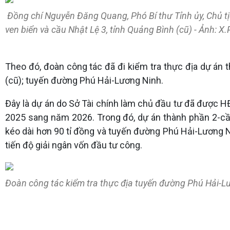
Đồng chí Nguyễn Đăng Quang, Phó Bí thư Tỉnh ủy, Chủ t
ven biển và cầu Nhật Lệ 3, tỉnh Quảng Bình (cũ) - Ảnh: X.
Theo đó, đoàn công tác đã đi kiểm tra thực địa dự án
(cũ); tuyến đường Phú Hải-Lương Ninh.
Đây là dự án do Sở Tài chính làm chủ đầu tư đã được H
2025 sang năm 2026. Trong đó, dự án thành phần 2-cầ
kéo dài hơn 90 tỉ đồng và tuyến đường Phú Hải-Lương 
tiến độ giải ngân vốn đầu tư công.
Đoàn công tác kiểm tra thực địa tuyến đường Phú Hải-L