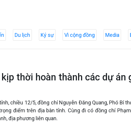
ển
Du lịch
Ký sự
Vì cộng đồng
Media
kịp thời hoàn thành các dự á
ỉnh, chiều 12/5, đồng chí Nguyễn Đăng Quang, Phó Bí th
 trọng điểm trên địa bàn tỉnh. Cùng đi có đồng chí Phạ
nh, địa phương liên quan.