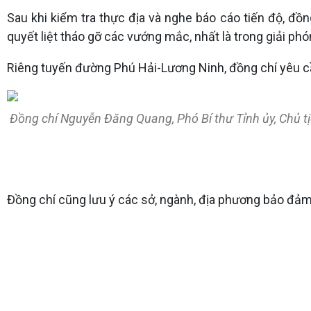
Sau khi kiểm tra thực địa và nghe báo cáo tiến độ, đồ
quyết liệt tháo gỡ các vướng mắc, nhất là trong giải ph
Riêng tuyến đường Phú Hải-Lương Ninh, đồng chí yêu cầ
Đồng chí Nguyễn Đăng Quang, Phó Bí thư Tỉnh ủy, Chủ t
Đồng chí cũng lưu ý các sở, ngành, địa phương bảo đảm 