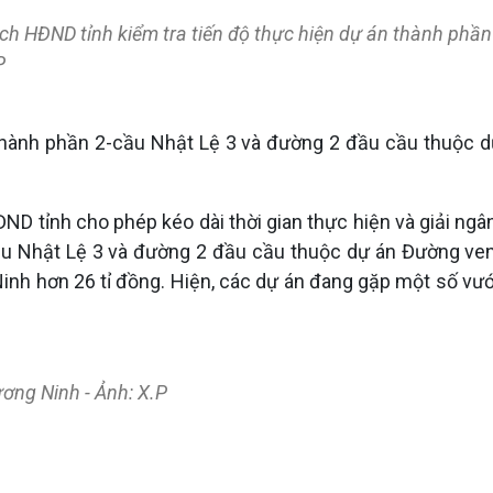
ịch HĐND tỉnh kiểm tra tiến độ thực hiện dự án thành phầ
P
 thành phần 2-cầu Nhật Lệ 3 và đường 2 đầu cầu thuộc d
ĐND tỉnh cho phép kéo dài thời gian thực hiện và giải 
u Nhật Lệ 3 và đường 2 đầu cầu thuộc dự án Đường ven b
Ninh hơn 26 tỉ đồng. Hiện, các dự án đang gặp một số 
ương Ninh - Ảnh: X.P