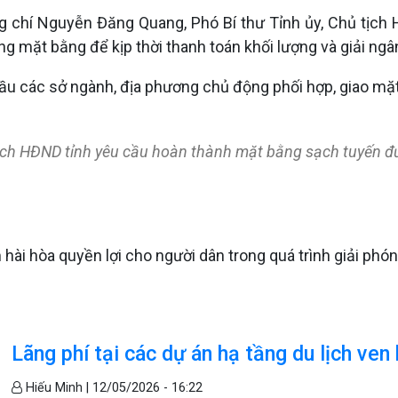
ng chí Nguyễn Đăng Quang, Phó Bí thư Tỉnh ủy, Chủ tịch
óng mặt bằng để kịp thời thanh toán khối lượng và giải n
u các sở ngành, địa phương chủ động phối hợp, giao mặt
ịch HĐND tỉnh yêu cầu hoàn thành mặt bằng sạch tuyến đ
hài hòa quyền lợi cho người dân trong quá trình giải phó
Lãng phí tại các dự án hạ tầng du lịch ven
Hiếu Minh |
12/05/2026 - 16:22