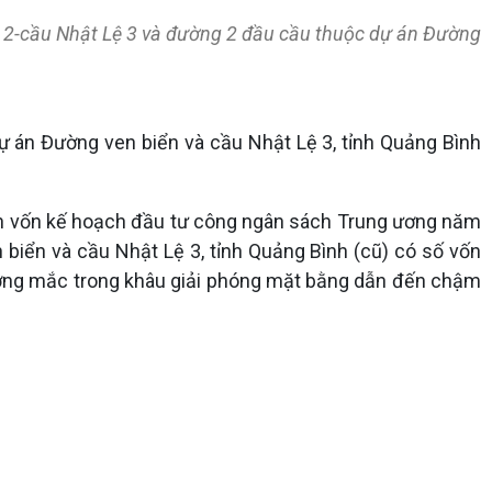
n 2-cầu Nhật Lệ 3 và đường 2 đầu cầu thuộc dự án Đường
ự án Đường ven biển và cầu Nhật Lệ 3, tỉnh Quảng Bình
ngân vốn kế hoạch đầu tư công ngân sách Trung ương năm
iển và cầu Nhật Lệ 3, tỉnh Quảng Bình (cũ) có số vốn
vướng mắc trong khâu giải phóng mặt bằng dẫn đến chậm