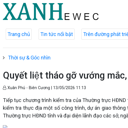
Trang chủ
Tin tức nổi bật
Trên đường phát tri
Thời sự & Góc nhìn
Quyết liệt tháo gỡ vướng mắc, 
Xuân Phú - Biên Cương |
13/05/2026 11:13
Tiếp tục chương trình kiểm tra của Thường trực HĐND t
kiểm tra thực địa một số công trình, dự án giao thông
Thường trực HĐND tỉnh và đại diện lãnh đạo các sở, ngà