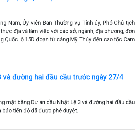
ng Nam, Ủy viên Ban Thường vụ Tỉnh ủy, Phó Chủ tịch
thực địa và làm việc với các sở, ngành, địa phương, đơn
 dựng Quốc lộ 15D đoạn từ cảng Mỹ Thủy đến cao tốc Cam
 và đường hai đầu cầu trước ngày 27/4
óng mặt bằng Dự án cầu Nhật Lệ 3 và đường hai đầu cầu
ảm bảo tiến độ đã được phê duyệt.