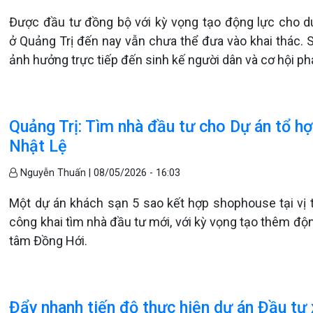
Được đầu tư đồng bộ với kỳ vọng tạo động lực cho du
ở Quảng Trị đến nay vẫn chưa thể đưa vào khai thác. S
ảnh hưởng trực tiếp đến sinh kế người dân và cơ hội phá
Quảng Trị: Tìm nhà đầu tư cho Dự án tổ 
Nhật Lệ
Nguyễn Thuấn |
08/05/2026 - 16:03
Một dự án khách sạn 5 sao kết hợp shophouse tại vị 
công khai tìm nhà đầu tư mới, với kỳ vọng tạo thêm động
tâm Đồng Hới.
Đẩy nhanh tiến độ thực hiện dự án Đầu tư