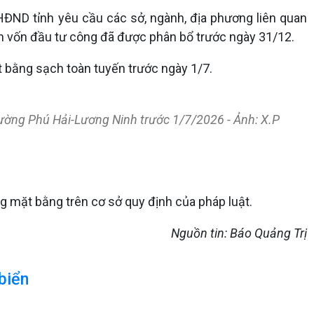
 HĐND tỉnh yêu cầu các sở, ngành, địa phương liên quan
gân vốn đầu tư công đã được phân bổ trước ngày 31/12.
 bằng sạch toàn tuyến trước ngày 1/7.
ường Phú Hải-Lương Ninh trước 1/7/2026 - Ảnh: X.P
ng mặt bằng trên cơ sở quy định của pháp luật.
Nguồn tin: Báo Quảng Trị
 biển