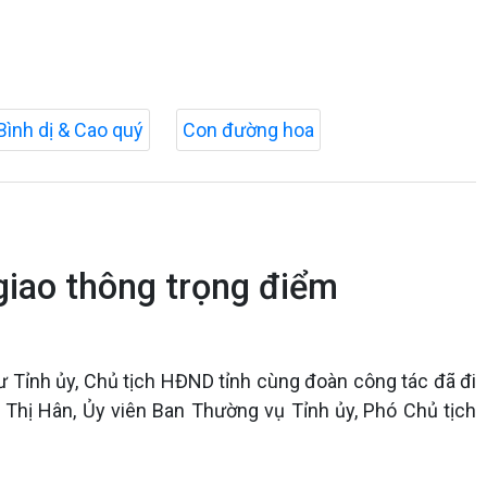
Bình dị & Cao quý
Con đường hoa
n giao thông trọng điểm
ư Tỉnh ủy, Chủ tịch HĐND tỉnh cùng đoàn công tác đã đi
m Thị Hân, Ủy viên Ban Thường vụ Tỉnh ủy, Phó Chủ tịch