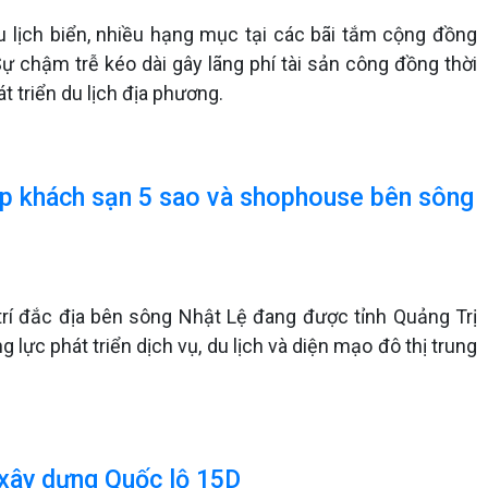
 lịch biển, nhiều hạng mục tại các bãi tắm cộng đồng
ự chậm trễ kéo dài gây lãng phí tài sản công đồng thời
t triển du lịch địa phương.
hợp khách sạn 5 sao và shophouse bên sông
trí đắc địa bên sông Nhật Lệ đang được tỉnh Quảng Trị
 lực phát triển dịch vụ, du lịch và diện mạo đô thị trung
 xây dựng Quốc lộ 15D