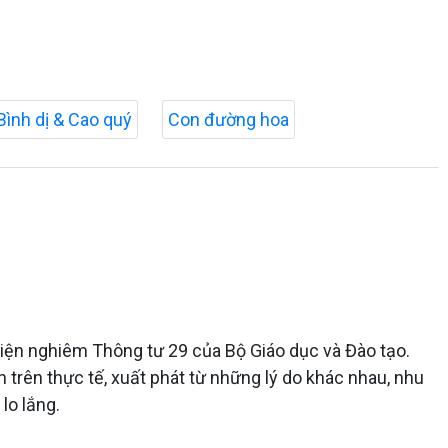
Bình dị & Cao quý
Con đường hoa
hiện nghiêm Thông tư 29 của Bộ Giáo dục và Đào tạo.
n trên thực tế, xuất phát từ những lý do khác nhau, nhu
lo lắng.