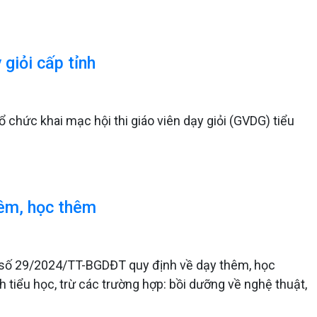
 giỏi cấp tỉnh
 chức khai mạc hội thi giáo viên dạy giỏi (GVDG) tiểu
hêm, học thêm
 số 29/2024/TT-BGDĐT quy định về dạy thêm, học
 tiểu học, trừ các trường hợp: bồi dưỡng về nghệ thuật,