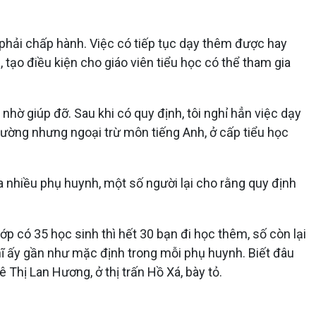
n phải chấp hành. Việc có tiếp tục dạy thêm được hay
 tạo điều kiện cho giáo viên tiểu học có thể tham gia
nhờ giúp đỡ. Sau khi có quy định, tôi nghỉ hẳn việc dạy
ường nhưng ngoại trừ môn tiếng Anh, ở cấp tiểu học
a nhiều phụ huynh, một số người lại cho rằng quy định
p có 35 học sinh thì hết 30 bạn đi học thêm, số còn lại
hĩ ấy gần như mặc định trong mỗi phụ huynh. Biết đâu
 Thị Lan Hương, ở thị trấn Hồ Xá, bày tỏ.