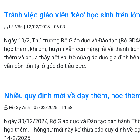
Tránh việc giáo viên 'kéo' học sinh trên l
Lê Vân |
12/02/2025 - 06:03
Ngày 10/2, Thứ trưởng Bộ Giáo dục và Đào tạo (Bộ GD&
học thêm, khi phụ huynh vẫn còn nặng nề về thành tích
thêm và chưa thấy hết vai trò của giáo dục gia đình b
vẫn còn tồn tại ở góc độ tiêu cực.
Nhiều quy định mới về dạy thêm, học thê
Hồ Sỹ Anh |
05/02/2025 - 11:58
Ngày 30/12/2024, Bộ Giáo dục và Đào tạo ban hành Th
học thêm. Thông tư mới này kế thừa các quy định về dạ
14/2/2025.