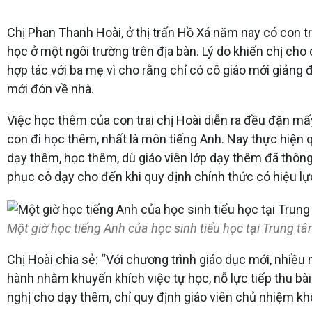
Chị Phan Thanh Hoài, ở thị trấn Hồ Xá năm nay có con tra
học ở một ngôi trường trên địa bàn. Lý do khiến chị cho
hợp tác với ba mẹ vì cho rằng chỉ có cô giáo mới giảng đ
mới đón về nhà.
Việc học thêm của con trai chị Hoài diễn ra đều đặn m
con đi học thêm, nhất là môn tiếng Anh. Nay thực hiện
dạy thêm, học thêm, dù giáo viên lớp dạy thêm đã thôn
phục cô dạy cho đến khi quy định chính thức có hiệu lự
Một giờ học tiếng Anh của học sinh tiểu học tại Trung tâ
Chị Hoài chia sẻ: “Với chương trình giáo dục mới, nhiề
hành nhằm khuyến khích việc tự học, nỗ lực tiếp thu bài
nghị cho dạy thêm, chỉ quy định giáo viên chủ nhiệm k