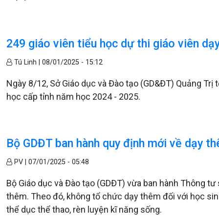
249 giáo viên tiểu học dự thi giáo viên dạy
Tú Linh |
08/01/2025 - 15:12
Ngày 8/12, Sở Giáo dục và Đào tạo (GD&ĐT) Quảng Trị tổ
học cấp tỉnh năm học 2024 - 2025.
Bộ GDĐT ban hành quy định mới về dạy t
PV |
07/01/2025 - 05:48
Bộ Giáo dục và Đào tạo (GDĐT) vừa ban hành Thông tư
thêm. Theo đó, không tổ chức dạy thêm đối với học sinh
thể dục thể thao, rèn luyện kĩ năng sống.