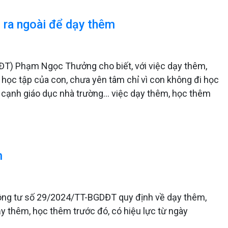
ớp ra ngoài để dạy thêm
ĐT) Phạm Ngọc Thưởng cho biết, với việc dạy thêm,
 học tập của con, chưa yên tâm chỉ vì con không đi học
ên cạnh giáo dục nhà trường… việc dạy thêm, học thêm
m
ông tư số 29/2024/TT-BGDĐT quy định về dạy thêm,
y thêm, học thêm trước đó, có hiệu lực từ ngày