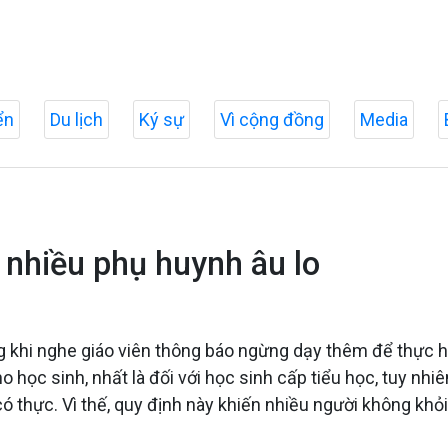
ển
Du lịch
Ký sự
Vì cộng đồng
Media
 nhiều phụ huynh âu lo
ng khi nghe giáo viên thông báo ngừng dạy thêm để thực 
 học sinh, nhất là đối với học sinh cấp tiểu học, tuy nhiê
 thực. Vì thế, quy định này khiến nhiều người không khỏi 