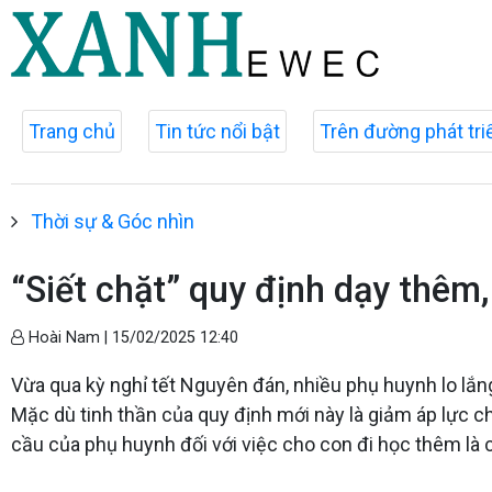
Trang chủ
Tin tức nổi bật
Trên đường phát tri
Thời sự & Góc nhìn
“Siết chặt” quy định dạy thêm,
Hoài Nam |
15/02/2025 12:40
Vừa qua kỳ nghỉ tết Nguyên đán, nhiều phụ huynh lo lắ
Mặc dù tinh thần của quy định mới này là giảm áp lực cho
cầu của phụ huynh đối với việc cho con đi học thêm là có