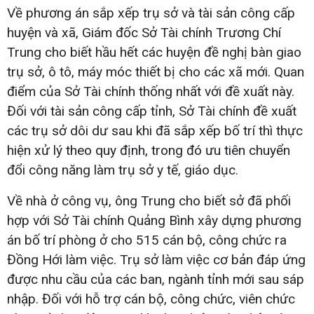
Về phương án sắp xếp trụ sở và tài sản công cấp
huyện và xã, Giám đốc Sở Tài chính Trương Chí
Trung cho biết hầu hết các huyện đề nghị bàn giao
trụ sở, ô tô, máy móc thiết bị cho các xã mới. Quan
điểm của Sở Tài chính thống nhất với đề xuất này.
Đối với tài sản công cấp tỉnh, Sở Tài chính đề xuất
các trụ sở dôi dư sau khi đã sắp xếp bố trí thì thực
hiện xử lý theo quy định, trong đó ưu tiên chuyển
đổi công năng làm trụ sở y tế, giáo dục.
Về nhà ở công vụ, ông Trung cho biết sở đã phối
hợp với Sở Tài chính Quảng Bình xây dựng phương
án bố trí phòng ở cho 515 cán bộ, công chức ra
Đồng Hới làm việc. Trụ sở làm việc cơ bản đáp ứng
được nhu cầu của các ban, ngành tỉnh mới sau sáp
nhập. Đối với hỗ trợ cán bộ, công chức, viên chức