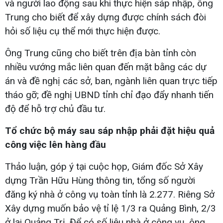
và người lao động sau khi thực hiện sáp nhập, ông
Trung cho biết để xây dựng được chính sách đòi
hỏi số liệu cụ thể mới thực hiện được.
Ông Trung cũng cho biết trên địa bàn tỉnh còn
nhiều vướng mắc liên quan đến mặt bằng các dự
án và đề nghị các sở, ban, ngành liên quan trực tiếp
tháo gỡ; đề nghị UBND tỉnh chỉ đạo đẩy nhanh tiến
độ để hỗ trợ chủ đầu tư.
Tổ chức bộ máy sau sáp nhập phải đặt hiệu quả
công việc lên hàng đầu
Thảo luận, góp ý tại cuộc họp, Giám đốc Sở Xây
dựng Trần Hữu Hùng thông tin, tổng số người
đăng ký nhà ở công vụ toàn tỉnh là 2.277. Riêng Sở
Xây dựng muốn bảo vệ tỉ lệ 1/3 ra Quảng Bình, 2/3
ở lại Quảng Trị. Để có số liệu nhà ở công vụ, ông