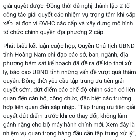
giải quyết được. Đồng thời đề nghị thành lập 2 tổ
công tác giải quyết các nhiệm vụ trọng tâm khi sắp
xếp lại đơn vị ĐVHC các cấp và xây dựng mô hình
tổ chức chính quyền địa phương 2 cấp.
Phát biểu kết luận cuộc họp, Quyền Chủ tịch UBND
tỉnh Hoàng Nam chỉ đạo các sở, ban, ngành, địa
phương bám sát kế hoạch đã đề ra để kịp thời xử
lý, báo cáo UBND tỉnh những vấn đề vượt quá thẩm
quyền. Đồng thời yêu cầu tập trung ưu tiên giải
quyết sớm, dứt điểm các chế độ chính sách có liên
quan đến cán bộ, công chức, đặc biệt các trường
hợp liên quan đến sáp nhập. “Tập trung ưu tiên giải
quyết dứt điểm trước khi có thay đổi, không làm
gánh nặng cho bộ máy hành chính mới. Xem đây là
nhiệm vụ quan trọng hàng đầu cần tập trung xử lý”,