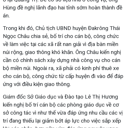
Hùng đề nghị lãnh đạo hai tỉnh sớm hoàn thành đề
án.
Trong khi đó, Chủ tịch UBND huyện Đakrông Thái
Ngọc Châu chia sẻ, bố trí cho cán bộ, công chức
về làm việc tại các xã rất nan giải vì địa bàn miền
núi rộng, giao thông khó khăn. Ông Châu kiến nghị
cần có chính sách xây dựng nhà công vụ cho cán
bộ miền núi. Ngoài ra, xã phải có kinh phí thuê xe
cho cán bộ, công chức từ cấp huyện đi vào để đáp
ứng với điều kiện giao thông.
Giám đốc Sở Giáo dục và Đào tạo Lê Thị Hương
kiến nghị bố trí cán bộ các phòng giáo dục về cơ
sở công tác vì như thế vừa đáp ứng nhu cầu các vị
trí đang thiếu lại giảm bớt áp lực cho việc sắp xếp