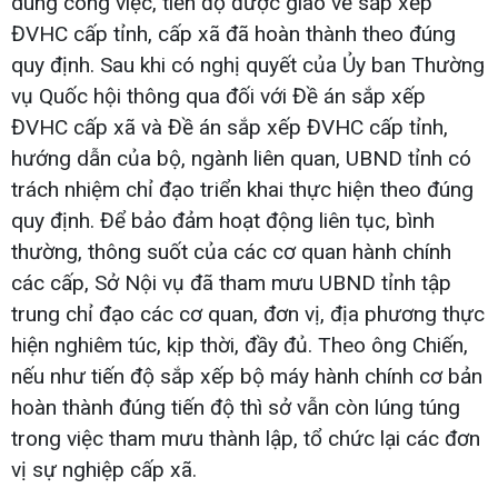
dung công việc, tiến độ được giao về sắp xếp
ĐVHC cấp tỉnh, cấp xã đã hoàn thành theo đúng
quy định. Sau khi có nghị quyết của Ủy ban Thường
vụ Quốc hội thông qua đối với Đề án sắp xếp
ĐVHC cấp xã và Đề án sắp xếp ĐVHC cấp tỉnh,
hướng dẫn của bộ, ngành liên quan, UBND tỉnh có
trách nhiệm chỉ đạo triển khai thực hiện theo đúng
quy định. Để bảo đảm hoạt động liên tục, bình
thường, thông suốt của các cơ quan hành chính
các cấp, Sở Nội vụ đã tham mưu UBND tỉnh tập
trung chỉ đạo các cơ quan, đơn vị, địa phương thực
hiện nghiêm túc, kịp thời, đầy đủ. Theo ông Chiến,
nếu như tiến độ sắp xếp bộ máy hành chính cơ bản
hoàn thành đúng tiến độ thì sở vẫn còn lúng túng
trong việc tham mưu thành lập, tổ chức lại các đơn
vị sự nghiệp cấp xã.