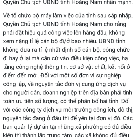
Quyền Chủ tịch UBND tỉnh Hoàng Nam nhấn mạnh.
Về tổ chức bộ máy làm việc của tỉnh sau sáp nhập,
Quyền Chủ tịch UBND tỉnh Hoàng Nam cho rằng
phải đặt hiệu quả công việc lên hàng đầu, không
xem nặng tỉ lệ cán bộ đi/ở bao nhiêu. UBND tỉnh
không đưa ra tỉ lệ nhất định số cán bộ, công chức
đi hay ở lại mà căn cứ vào điều kiện công việc, hạ
tầng công nghệ thông tin, cơ sở vật chất, kết nối ở
điểm đến mới. Đối với một số đơn vị sự nghiệp
công lập, về nguyên tắc đơn vị cung ứng dịch vụ
cho người dân, doanh nghiệp trên địa bàn phải tính
toán ưu tiên số lượng, có thể phân bố hai tỉnh. Đối
với các công ty dịch vụ môi trường công ích, đô thị,
nguyên tắc đang ở đâu thì để yên tại đơn vị đó. Các
ban quản lý dự án tại những xã phường có đủ điều
kiện thì thành lập trung tâm, các xã không đủ điều