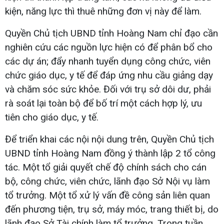
kiện, năng lực thì thuê những đơn vị này để làm.
Quyền Chủ tịch UBND tỉnh Hoàng Nam chỉ đạo cần
nghiên cứu các nguồn lực hiện có để phân bổ cho
các dự án; đẩy nhanh tuyển dụng công chức, viên
chức giáo dục, y tế để đáp ứng nhu cầu giảng dạy
và chăm sóc sức khỏe. Đối với trụ sở dôi dư, phải
rà soát lại toàn bộ để bố trí một cách hợp lý, ưu
tiên cho giáo dục, y tế.
Để triển khai các nội nội dung trên, Quyền Chủ tịch
UBND tỉnh Hoàng Nam đồng ý thành lập 2 tổ công
tác. Một tổ giải quyết chế độ chính sách cho cán
bộ, công chức, viên chức, lãnh đạo Sở Nội vụ làm
tổ trưởng. Một tổ xử lý vấn đề công sản liên quan
đến phương tiện, trụ sở, máy móc, trang thiết bị, do
lãnh đạo Sở Tài chính làm tổ trưởng. Trong tuần