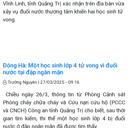
Vĩnh Linh, tỉnh Quảng Trị xác nhận trên địa bàn vừa
xảy vụ đuối nước thương tâm khiến hai học sinh tử
vong.
Đông Hà: Một học sinh lớp 4 tử vong vì đuối
nước tại đập ngăn mặn
Trường Nguyên |
27/03/2025 - 09:16
Chiều ngày 26/3, thông tin từ Phòng Cảnh sát
Phòng cháy chữa cháy và Cứu nạn cứu hộ (PCCC
và CNCH) Công an tỉnh Quảng Trị cho biết, sau thời
gian tìm kiếm, thi thể một học sinh lớp 4 bị đuối
nước ở đập ngăn mặn đã được tìm thấy.