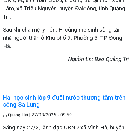
L.N.Q.H., sinh năm 2005, thường trú tại thôn Xuân
Lâm, xã Triệu Nguyên, huyện Đakrông, tỉnh Quảng
Trị.
Sau khi cha mẹ ly hôn, H. cùng mẹ sinh sống tại
nhà người thân ở Khu phố 7, Phường 5, TP. Đông
Hà.
Nguồn tin: Báo Quảng Trị
Hai học sinh lớp 9 đuối nước thương tâm trên
sông Sa Lung
Quang Hải |
27/03/2025 - 09:59
Sáng nay 27/3, lãnh đạo UBND xã Vĩnh Hà, huyện