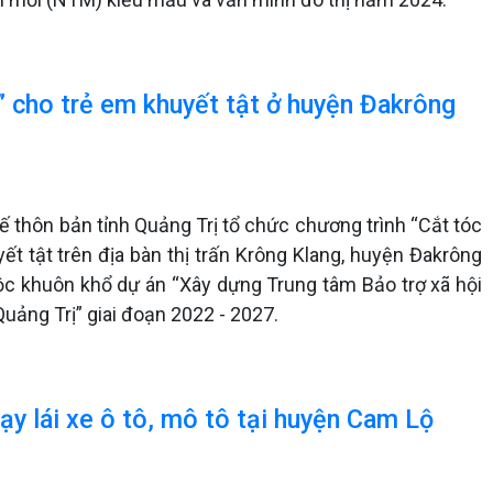
” cho trẻ em khuyết tật ở huyện Đakrông
tế thôn bản tỉnh Quảng Trị tổ chức chương trình “Cắt tóc
yết tật trên địa bàn thị trấn Krông Klang, huyện Đakrông
ộc khuôn khổ dự án “Xây dựng Trung tâm Bảo trợ xã hội
uảng Trị” giai đoạn 2022 - 2027.
ạy lái xe ô tô, mô tô tại huyện Cam Lộ