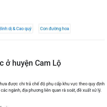
Bình dị & Cao quý
Con đường hoa
vực ở huyện Cam Lộ
hưa được chi trả chế độ phụ cấp khu vực theo quy định
các ngành, địa phương liên quan rà soát, đề xuất xử lý.