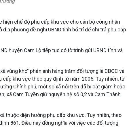
 Trường
ực hiện chế độ phụ cấp khu vực cho cán bộ công nhân
 địa phương đề nghị UBND tỉnh bố trí để chi trả phụ cấp
ND huyện Cam Lộ tiếp tục có tờ trình gửi UBND tỉnh và
ác xã vùng khó” phản ánh hàng trăm đối tượng là CBCC và
cấp khu vực theo quy định từ năm 2005. Tuy nhiên, từ
ướng Chính phủ, một số xã nói trên đã bị cắt giảm hoặc
toàn; xã Cam Tuyền giữ nguyên hệ số 0,2 và Cam Thành
ã thuộc diện hưởng phụ cấp khu vực. Tuy nhiên, theo
ịnh 861. Điều này đồng nghĩa với việc các đối tượng