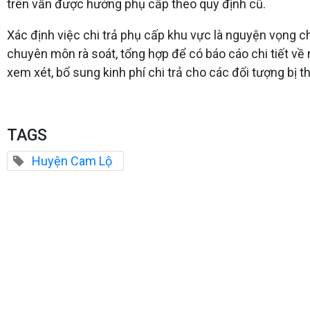
trên vẫn được hưởng phụ cấp theo quy định cũ.
Xác định việc chi trả phụ cấp khu vực là nguyện vọng 
chuyên môn rà soát, tổng hợp để có báo cáo chi tiết về
xem xét, bổ sung kinh phí chi trả cho các đối tượng bị
TAGS
Huyện Cam Lộ