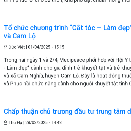
Tổ chức chương trình “Cắt tóc – Làm đẹp
và Cam Lộ
Đức Việt |
01/04/2025 - 15:15
Trong hai ngày 1 và 2/4, Medipeace phối hợp với Hội Y 
- Làm đẹp” dành cho gia đình trẻ khuyết tật và trẻ khu
và xã Cam Nghĩa, huyện Cam Lộ. Đây là hoạt động thu
và Phục hồi chức năng dành cho người khuyết tật tỉnh Q
Chấp thuận chủ trương đầu tư trung tâm d
Thu Hạ |
28/03/2025 - 14:43