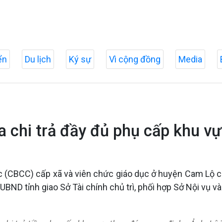
ển
Du lịch
Ký sự
Vì cộng đồng
Media
hưa chi trả đầy đủ phụ cấp khu 
 (CBCC) cấp xã và viên chức giáo dục ở huyện Cam Lộ c
ND tỉnh giao Sở Tài chính chủ trì, phối hợp Sở Nội vụ và 