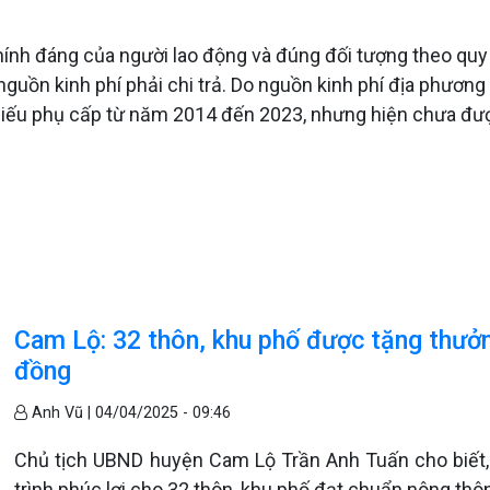
chính đáng của người lao động và đúng đối tượng theo q
 nguồn kinh phí phải chi trả. Do nguồn kinh phí địa phư
 thiếu phụ cấp từ năm 2014 đến 2023, nhưng hiện chưa đượ
Cam Lộ: 32 thôn, khu phố được tặng thưởng 
đồng
Anh Vũ |
04/04/2025 - 09:46
Chủ tịch UBND huyện Cam Lộ Trần Anh Tuấn cho biết, 
trình phúc lợi cho 32 thôn, khu phố đạt chuẩn nông th