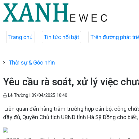
Trang chủ
Tin tức nổi bật
Trên đường phát tri
Thời sự & Góc nhìn
Yêu cầu rà soát, xử lý việc c
Lê Trường |
09/04/2025 10:40
Liên quan đến hàng trăm trường hợp cán bộ, công chức
đầy đủ, Quyền Chủ tịch UBND tỉnh Hà Sỹ Đồng cho biết, UB