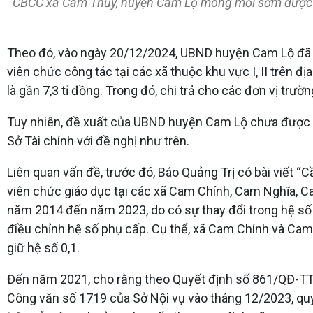
CBCC xã Cam Thủy, huyện Cam Lộ mong mỏi sớm được chi
Theo đó, vào ngày 20/12/2024, UBND huyện Cam Lộ đã có
viên chức công tác tại các xã thuộc khu vực I, II trên
là gần 7,3 tỉ đồng. Trong đó, chi trả cho các đơn vị trườn
Tuy nhiên, đề xuất của UBND huyện Cam Lộ chưa được xem
Sở Tài chính với đề nghị như trên.
Liên quan vấn đề, trước đó, Báo Quảng Trị có bài viết 
viên chức giáo dục tại các xã Cam Chính, Cam Nghĩa, 
năm 2014 đến năm 2023, do có sự thay đổi trong hệ số 
điều chỉnh hệ số phụ cấp. Cụ thể, xã Cam Chính và Cam
giữ hệ số 0,1.
Đến năm 2021, cho rằng theo Quyết định số 861/QĐ-TTg
Công văn số 1719 của Sở Nội vụ vào tháng 12/2023, quy