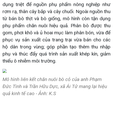
dụng triệt để nguồn phụ phẩm nông nghiệp như
rơm rạ, thân cây bắp và cây chuối. Ngoài nguồn thu
từ bán bò thịt và bò giống, mô hình còn tận dụng
phụ phẩm chăn nuôi hiệu quả. Phân bò được thu
gom, phơi khô và ủ hoai mục làm phân bón, vừa để
phục vụ sản xuất của trang trại vừa bán cho các
hộ dân trong vùng; góp phần tạo thêm thu nhập
phụ và thúc đẩy quá trình sản xuất khép kín, giảm
thiểu ô nhiễm môi trường.
Mô hình liên kết chăn nuôi bò cỏ của anh Phạm
Đức Tình và Trần Hữu Dực, xã Ái Tử mang lại hiệu
quả kinh tế cao - Ảnh: K.S