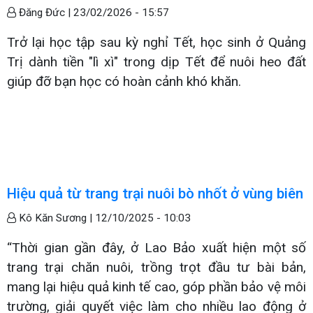
Đăng Đức |
23/02/2026 - 15:57
Trở lại học tập sau kỳ nghỉ Tết, học sinh ở Quảng
Trị dành tiền "lì xì" trong dịp Tết để nuôi heo đất
giúp đỡ bạn học có hoàn cảnh khó khăn.
Hiệu quả từ trang trại nuôi bò nhốt ở vùng biên
Kô Kăn Sương |
12/10/2025 - 10:03
“Thời gian gần đây, ở Lao Bảo xuất hiện một số
trang trại chăn nuôi, trồng trọt đầu tư bài bản,
mang lại hiệu quả kinh tế cao, góp phần bảo vệ môi
trường, giải quyết việc làm cho nhiều lao động ở