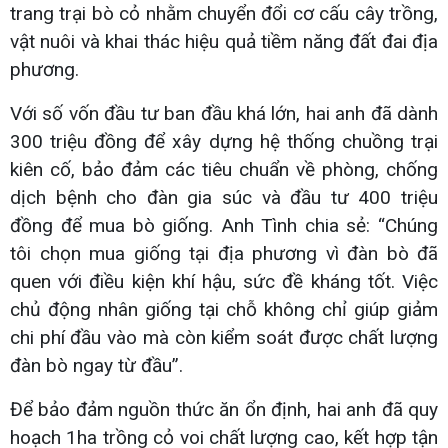
trang trại bò cỏ nhằm chuyển đổi cơ cấu cây trồng,
vật nuôi và khai thác hiệu quả tiềm năng đất đai địa
phương.
Với số vốn đầu tư ban đầu khá lớn, hai anh đã dành
300 triệu đồng để xây dựng hệ thống chuồng trại
kiên cố, bảo đảm các tiêu chuẩn về phòng, chống
dịch bệnh cho đàn gia súc và đầu tư 400 triệu
đồng để mua bò giống. Anh Tình chia sẻ: “Chúng
tôi chọn mua giống tại địa phương vì đàn bò đã
quen với điều kiện khí hậu, sức đề kháng tốt. Việc
chủ động nhân giống tại chỗ không chỉ giúp giảm
chi phí đầu vào mà còn kiểm soát được chất lượng
đàn bò ngay từ đầu”.
Để bảo đảm nguồn thức ăn ổn định, hai anh đã quy
hoạch 1ha trồng cỏ voi chất lượng cao, kết hợp tận