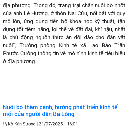
địa phương. Trong đó, trang trại chăn nuôi bò nhốt
của anh Lê Hường, ở thôn Nại Cửu, nổi bật với quy
mô lớn, ứng dụng tiến bộ khoa học kỹ thuật, tận
dụng tốt tiềm năng, lợi thế về đất đai, khí hậu, nhất
là chủ động nguồn thức ăn dồi dào cho đàn vật
nuôi”, Trưởng phòng Kinh tế xã Lao Bảo Trần
Phước Cường thông tin về mô hình kinh tế tiêu biểu
ở địa phương.
Nuôi bò thâm canh, hướng phát triển kinh tế
mới của người dân Ba Lòng
Kô Kăn Sương |
21/07/2025 - 16:01