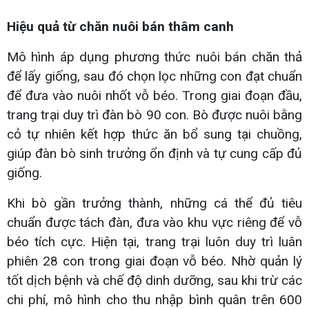
Hiệu quả từ chăn nuôi bán thâm canh
Mô hình áp dụng phương thức nuôi bán chăn thả
để lấy giống, sau đó chọn lọc những con đạt chuẩn
để đưa vào nuôi nhốt vỗ béo. Trong giai đoạn đầu,
trang trại duy trì đàn bò 90 con. Bò được nuôi bằng
cỏ tự nhiên kết hợp thức ăn bổ sung tại chuồng,
giúp đàn bò sinh trưởng ổn định và tự cung cấp đủ
giống.
Khi bò gần trưởng thành, những cá thể đủ tiêu
chuẩn được tách đàn, đưa vào khu vực riêng để vỗ
béo tích cực. Hiện tại, trang trại luôn duy trì luân
phiên 28 con trong giai đoạn vỗ béo. Nhờ quản lý
tốt dịch bệnh và chế độ dinh dưỡng, sau khi trừ các
chi phí, mô hình cho thu nhập bình quân trên 600