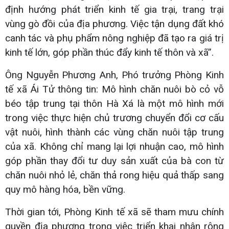
định hướng phát triển kinh tế gia trại, trang trại
vùng gò đồi của địa phương. Việc tận dụng đất khó
canh tác và phụ phẩm nông nghiệp đã tạo ra giá trị
kinh tế lớn, góp phần thúc đẩy kinh tế thôn và xã”.
Ông Nguyễn Phương Anh, Phó trưởng Phòng Kinh
tế xã Ái Tử thông tin: Mô hình chăn nuôi bò cỏ vỗ
béo tập trung tại thôn Hà Xá là một mô hình mới
trong việc thực hiện chủ trương chuyển đổi cơ cấu
vật nuôi, hình thành các vùng chăn nuôi tập trung
của xã. Không chỉ mang lại lợi nhuận cao, mô hình
góp phần thay đổi tư duy sản xuất của bà con từ
chăn nuôi nhỏ lẻ, chăn thả rong hiệu quả thấp sang
quy mô hàng hóa, bền vững.
Thời gian tới, Phòng Kinh tế xã sẽ tham mưu chính
quyền địa phương trong việc triển khai nhân rộng