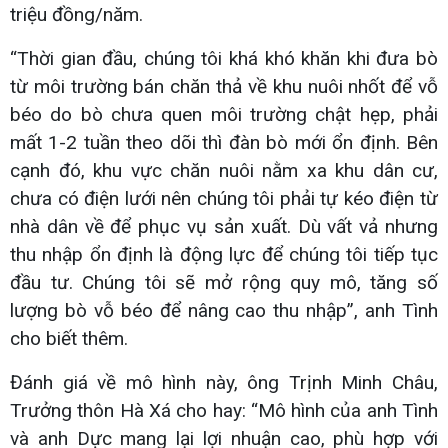
triệu đồng/năm.
“Thời gian đầu, chúng tôi khá khó khăn khi đưa bò
từ môi trường bán chăn thả về khu nuôi nhốt để vỗ
béo do bò chưa quen môi trường chật hẹp, phải
mất 1-2 tuần theo dõi thì đàn bò mới ổn định. Bên
cạnh đó, khu vực chăn nuôi nằm xa khu dân cư,
chưa có điện lưới nên chúng tôi phải tự kéo điện từ
nhà dân về để phục vụ sản xuất. Dù vất vả nhưng
thu nhập ổn định là động lực để chúng tôi tiếp tục
đầu tư. Chúng tôi sẽ mở rộng quy mô, tăng số
lượng bò vỗ béo để nâng cao thu nhập”, anh Tình
cho biết thêm.
Đánh giá về mô hình này, ông Trịnh Minh Châu,
Trưởng thôn Hà Xá cho hay: “Mô hình của anh Tình
và anh Dực mang lại lợi nhuận cao, phù hợp với