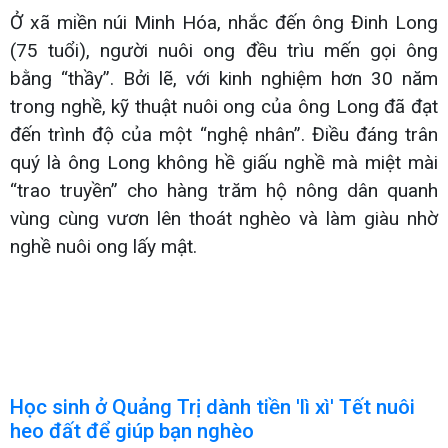
Ở xã miền núi Minh Hóa, nhắc đến ông Đinh Long
(75 tuổi), người nuôi ong đều trìu mến gọi ông
bằng “thầy”. Bởi lẽ, với kinh nghiệm hơn 30 năm
trong nghề, kỹ thuật nuôi ong của ông Long đã đạt
đến trình độ của một “nghệ nhân”. Điều đáng trân
quý là ông Long không hề giấu nghề mà miệt mài
“trao truyền” cho hàng trăm hộ nông dân quanh
vùng cùng vươn lên thoát nghèo và làm giàu nhờ
nghề nuôi ong lấy mật.
Học sinh ở Quảng Trị dành tiền 'lì xì' Tết nuôi
heo đất để giúp bạn nghèo