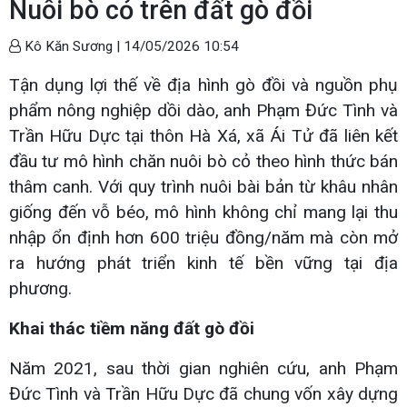
Nuôi bò cỏ trên đất gò đồi
Kô Kăn Sương |
14/05/2026 10:54
Tận dụng lợi thế về địa hình gò đồi và nguồn phụ
phẩm nông nghiệp dồi dào, anh Phạm Đức Tình và
Trần Hữu Dực tại thôn Hà Xá, xã Ái Tử đã liên kết
đầu tư mô hình chăn nuôi bò cỏ theo hình thức bán
thâm canh. Với quy trình nuôi bài bản từ khâu nhân
giống đến vỗ béo, mô hình không chỉ mang lại thu
nhập ổn định hơn 600 triệu đồng/năm mà còn mở
ra hướng phát triển kinh tế bền vững tại địa
phương.
Khai thác tiềm năng đất gò đồi
Năm 2021, sau thời gian nghiên cứu, anh Phạm
Đức Tình và Trần Hữu Dực đã chung vốn xây dựng