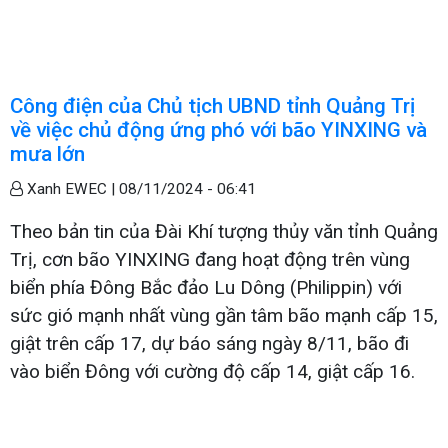
Công điện của Chủ tịch UBND tỉnh Quảng Trị
về việc chủ động ứng phó với bão YINXING và
mưa lớn
Xanh EWEC |
08/11/2024 - 06:41
Theo bản tin của Đài Khí tượng thủy văn tỉnh Quảng
Trị, cơn bão YINXING đang hoạt động trên vùng
biển phía Đông Bắc đảo Lu Dông (Philippin) với
sức gió mạnh nhất vùng gần tâm bão mạnh cấp 15,
giật trên cấp 17, dự báo sáng ngày 8/11, bão đi
vào biển Đông với cường độ cấp 14, giật cấp 16.