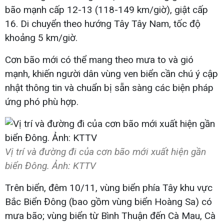
bão mạnh cấp 12-13 (118-149 km/giờ), giật cấp
16. Di chuyển theo hướng Tây Tây Nam, tốc độ
khoảng 5 km/giờ.
Cơn bão mới có thể mang theo mưa to và gió
mạnh, khiến người dân vùng ven biển cần chú ý cập
nhật thông tin và chuẩn bị sẵn sàng các biện pháp
ứng phó phù hợp.
Vị trí và đường đi của cơn bão mới xuất hiện gần
biển Đông. Ảnh: KTTV
Trên biển, đêm 10/11, vùng biển phía Tây khu vực
Bắc Biển Đông (bao gồm vùng biển Hoàng Sa) có
mưa bão; vùng biển từ Bình Thuận đến Cà Mau, Cà