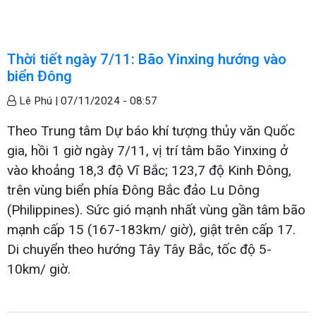
Thời tiết ngày 7/11: Bão Yinxing hướng vào
biển Đông
Lê Phú |
07/11/2024 - 08:57
Theo Trung tâm Dự báo khí tượng thủy văn Quốc
gia, hồi 1 giờ ngày 7/11, vị trí tâm bão Yinxing ở
vào khoảng 18,3 độ Vĩ Bắc; 123,7 độ Kinh Đông,
trên vùng biển phía Đông Bắc đảo Lu Dông
(Philippines). Sức gió mạnh nhất vùng gần tâm bão
mạnh cấp 15 (167-183km/ giờ), giật trên cấp 17.
Di chuyển theo hướng Tây Tây Bắc, tốc độ 5-
10km/ giờ.