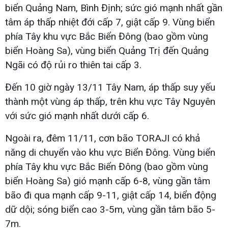
biển Quảng Nam, Bình Định; sức gió mạnh nhất gần
tâm áp thấp nhiệt đới cấp 7, giật cấp 9. Vùng biển
phía Tây khu vực Bắc Biển Đông (bao gồm vùng
biển Hoàng Sa), vùng biển Quảng Trị đến Quảng
Ngãi có độ rủi ro thiên tai cấp 3.
Đến 10 giờ ngày 13/11 Tây Nam, áp thấp suy yếu
thành một vùng áp thấp, trên khu vực Tây Nguyên
với sức gió mạnh nhất dưới cấp 6.
Ngoài ra, đêm 11/11, cơn bão TORAJI có khả
năng di chuyển vào khu vực Biển Đông. Vùng biển
phía Tây khu vực Bắc Biển Đông (bao gồm vùng
biển Hoàng Sa) gió mạnh cấp 6-8, vùng gần tâm
bão đi qua mạnh cấp 9-11, giật cấp 14, biển động
dữ dội; sóng biển cao 3-5m, vùng gần tâm bão 5-
7m.