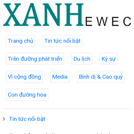
Trang chủ
Tin tức nổi bật
Trên đường phát triển
Du lịch
Ký sự
Vì cộng đồng
Media
Bình dị & Cao quý
Con đường hoa
Tin tức nổi bật