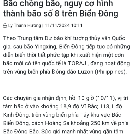
Bão chồng bão, nguy cơ hình
thành bão số 8 trên Biển Đông
Lý Thanh Hương |
11/11/2024 10:11
Theo Trung tâm Dự báo khí tượng thủy văn Quốc
gia, sau bão Yingxing, Biển Đông tiếp tục có những
diễn biến thời tiết phức tạp khi xuất hiện một cơn
bão mới có tên quốc tế là TORAJI, đang hoạt động
trên vùng biển phía Đông đảo Luzon (Philippines).
Các chuyên gia nhận định, hồi 10 giờ (10/11), vị trí
tâm bão ở vào khoảng 18,9 độ Vĩ Bắc; 113,1 độ
Kinh Đông, trên vùng biển phía Tây khu vực Bắc
Biển Đông, cách Hoàng Sa khoảng 250 km về phía
Bắc Đông Bắc. Sức gió mạnh nhất vùng gần tâm