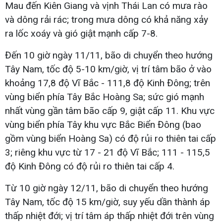
Mau đến Kiên Giang và vịnh Thái Lan có mưa rào
và dông rải rác; trong mưa dông có khả năng xảy
ra lốc xoáy và gió giật mạnh cấp 7-8.
Đến 10 giờ ngày 11/11, bão di chuyển theo hướng
Tây Nam, tốc độ 5-10 km/giờ, vị trí tâm bão ở vào
khoảng 17,8 độ Vĩ Bắc - 111,8 độ Kinh Đông; trên
vùng biển phía Tây Bắc Hoàng Sa; sức gió mạnh
nhất vùng gần tâm bão cấp 9, giật cấp 11. Khu vực
vùng biển phía Tây khu vực Bắc Biển Đông (bao
gồm vùng biển Hoàng Sa) có độ rủi ro thiên tai cấp
3; riêng khu vực từ 17 - 21 độ Vĩ Bắc; 111 - 115,5
độ Kinh Đông có độ rủi ro thiên tai cấp 4.
Từ 10 giờ ngày 12/11, bão di chuyển theo hướng
Tây Nam, tốc độ 15 km/giờ, suy yếu dần thành áp
thấp nhiệt đới; vị trí tâm áp thấp nhiệt đới trên vùng