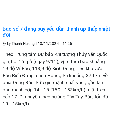
Bão số 7 đang suy yếu dần thành áp thấp nhiệt
đới
Lý Thanh Hương |
10/11/2024 - 11:25
Theo Trung tâm Dự báo Khí tượng Thủy văn Quốc
gia, hồi 16 giờ (ngày 9/11), vị trí tâm bão khoảng
19 độ Vĩ Bắc; 113,9 độ Kinh Đông, trên khu vực
Bắc Biển Đông, cách Hoàng Sa khoảng 370 km về
phía Đông Bắc. Sức gió mạnh nhất vùng gần tâm
bão mạnh cấp 14 - 15 (150 - 183km/h), giật trên
cấp 17. Di chuyển theo hướng Tây Tây Bắc, tốc độ
10 - 15km/h.