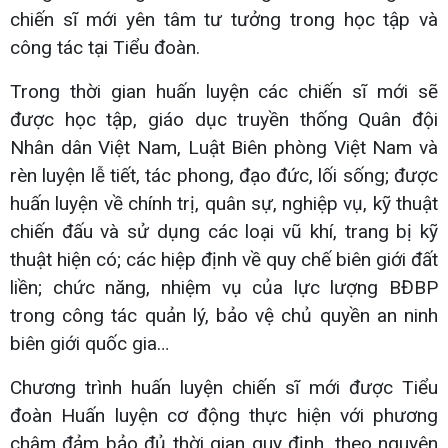
chiến sĩ mới yên tâm tư tưởng trong học tập và
công tác tại Tiểu đoàn.
Trong thời gian huấn luyện các chiến sĩ mới sẽ
được học tập, giáo dục truyền thống Quân đội
Nhân dân Việt Nam, Luật Biên phòng Việt Nam và
rèn luyện lễ tiết, tác phong, đạo đức, lối sống; được
huấn luyện về chính trị, quân sự, nghiệp vụ, kỹ thuật
chiến đấu và sử dụng các loại vũ khí, trang bị kỹ
thuật hiện có; các hiệp định về quy chế biên giới đất
liền; chức năng, nhiệm vụ của lực lượng BĐBP
trong công tác quản lý, bảo vệ chủ quyền an ninh
biên giới quốc gia…
Chương trình huấn luyện chiến sĩ mới được Tiểu
đoàn Huấn luyện cơ động thực hiện với phương
châm đảm bảo đủ thời gian quy định, theo nguyên