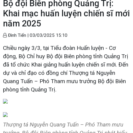
Bộ đội Biên phòng Quảng Trị:
Khai mạc huấn luyện chiến sĩ mới
năm 2025
Đình Tiến |
03/03/2025 15:10
Chiều ngày 3/3, tại Tiểu đoàn Huấn luyện - Cơ
động, Bộ Chỉ huy Bộ đội Biên phòng tỉnh Quảng Trị
đã tổ chức Khai giảng huấn luyện chiến sĩ mới. Đến
dự và chỉ đạo có đồng chí Thượng tá Nguyễn
Quang Tuấn – Phó Tham mưu trưởng Bộ đội Biên
phòng tỉnh Quảng Trị.
Thượng tá Nguyễn Quang Tuấn – Phó Tham mưu
trưởng, Bộ đội Biên phòng tỉnh Quảng Trị phát biểu