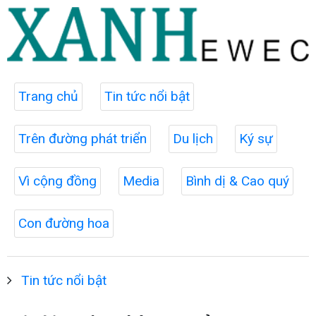
Trang chủ
Tin tức nổi bật
Trên đường phát triển
Du lịch
Ký sự
Vì cộng đồng
Media
Bình dị & Cao quý
Con đường hoa
Tin tức nổi bật