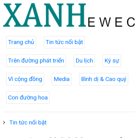
Trang chủ
Tin tức nổi bật
Trên đường phát triển
Du lịch
Ký sự
Vì cộng đồng
Media
Bình dị & Cao quý
Con đường hoa
Tin tức nổi bật