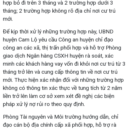
hợp bỏ đi trên 3 tháng và 2 trường hợp dưới 3
tháng; 2 trường hợp không rõ địa chỉ nơi cư trú
mới.
Để kịp thời xử lý những trường hợp này, UBND
huyện Cam Lộ yêu cầu Công an huyện chỉ đạo
công an các xã, thị trấn phối hợp và hỗ trợ Phòng
giao dịch Ngân hàng CSXH huyện rà soát, xác
minh các khách hàng vay vốn đi khỏi nơi cư trú từ 3
tháng trở lên và cung cấp thông tin về nơi cư trú
mới. Thực hiện xác nhận đối với những trường hợp
không có thông tin xác thực về tung tích từ 2 năm
liền trở lên làm cơ sở xem xét đề nghị các biện
pháp xử lý nợ rủi ro theo quy định.
Phòng Tài nguyên và Môi trường hướng dẫn, chỉ
đạo cán bộ địa chính cấp xã phối hợp, hỗ trợ rà