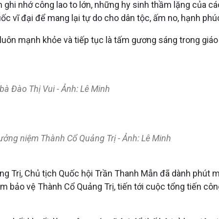
hi nhớ công lao to lớn, những hy sinh thầm lặng của các
ốc vĩ đại để mang lại tự do cho dân tộc, ấm no, hạnh ph
luôn mạnh khỏe và tiếp tục là tấm gương sáng trong giáo 
bà Đào Thị Vui - Ảnh: Lê Minh
ưởng niệm Thành Cổ Quảng Trị - Ảnh: Lê Minh
g Trị, Chủ tịch Quốc hội Trần Thanh Mẫn đã dành phút m
 bảo vệ Thành Cổ Quảng Trị, tiến tới cuộc tổng tiến cô