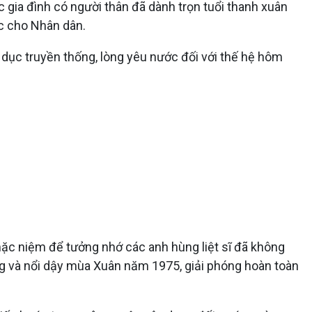
 gia đình có người thân đã dành trọn tuổi thanh xuân
úc cho Nhân dân.
dục truyền thống, lòng yêu nước đối với thế hệ hôm
ặc niệm để tưởng nhớ các anh hùng liệt sĩ đã không
ng và nổi dậy mùa Xuân năm 1975, giải phóng hoàn toàn