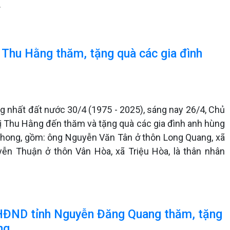
.
 Thu Hằng thăm, tặng quà các gia đình
 nhất đất nước 30/4 (1975 - 2025), sáng nay 26/4, Chủ
ị Thu Hằng đến thăm và tặng quà các gia đình anh hùng
 Phong, gồm: ông Nguyễn Văn Tân ở thôn Long Quang, xã
yễn Thuận ở thôn Vân Hòa, xã Triệu Hòa, là thân nhân
h HĐND tỉnh Nguyễn Đăng Quang thăm, tặng
ng