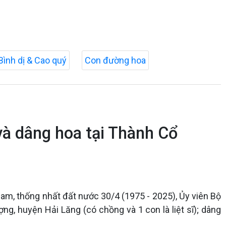
Bình dị & Cao quý
Con đường hoa
và dâng hoa tại Thành Cổ
am, thống nhất đất nước 30/4 (1975 - 2025), Ủy viên Bộ
ng, huyện Hải Lăng (có chồng và 1 con là liệt sĩ); dâng