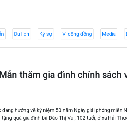
ển
Du lịch
Ký sự
Vì cộng đồng
Media
Mẫn thăm gia đình chính sách 
ớc đang hướng về kỷ niệm 50 năm Ngày giải phóng miền N
tặng quà gia đình bà Đào Thị Vui, 102 tuổi, ở xã Hải Thượ