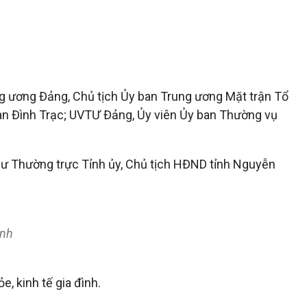
ung ương Đảng, Chủ tịch Ủy ban Trung ương Mặt trận Tổ
han Đình Trạc; UVTƯ Đảng, Ủy viên Ủy ban Thường vụ
thư Thường trực Tỉnh ủy, Chủ tịch HĐND tỉnh Nguyễn
inh
, kinh tế gia đình.