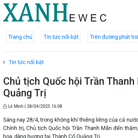
Trang chủ
Tin tức nổi bật
Trên đường phát tri
Tin tức nổi bật
Chủ tịch Quốc hội Trần Thanh 
Quảng Trị
Lê Minh |
28/04/2025 16:08
Sáng nay 28/4, trong không khí thiêng liêng của cả nư
Chính trị, Chủ tịch Quốc hội Trần Thanh Mẫn đến thăm, 
hoa, dâng hương tại Thành Cổ Quảng Trị.