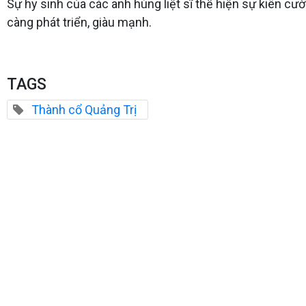
Sự hy sinh của các anh hùng liệt sĩ thể hiện sự kiên cư
càng phát triển, giàu mạnh.
TAGS
Thành cổ Quảng Trị