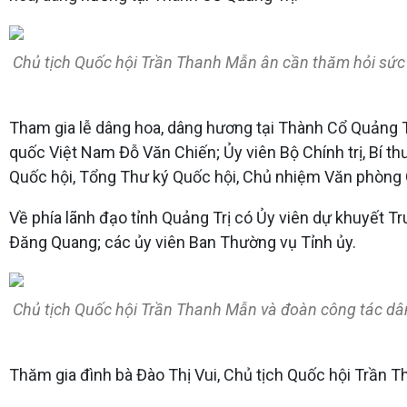
Chủ tịch Quốc hội Trần Thanh Mẫn ân cần thăm hỏi sức 
Tham gia lễ dâng hoa, dâng hương tại Thành Cổ Quảng Tr
quốc Việt Nam Đỗ Văn Chiến; Ủy viên Bộ Chính trị, Bí 
Quốc hội, Tổng Thư ký Quốc hội, Chủ nhiệm Văn phòng
Về phía lãnh đạo tỉnh Quảng Trị có Ủy viên dự khuyết T
Đăng Quang; các ủy viên Ban Thường vụ Tỉnh ủy.
Chủ tịch Quốc hội Trần Thanh Mẫn và đoàn công tác dân
Thăm gia đình bà Đào Thị Vui, Chủ tịch Quốc hội Trần Th