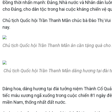
Đồng thời nhấn mạnh: Đảng, Nhà nước và Nhân dân luôn g
cho Đảng, cho dân tộc trong hai cuộc kháng chiến vệ qu
Chủ tịch Quốc hội Trần Thanh Mẫn chúc bà Đào Thị Vui 
nay.
Chủ tịch Quốc hội Trần Thanh Mẫn ân cần tặng quà cho 
Chủ tịch Quốc hội Trần Thanh Mẫn dâng hương tại đài t
Dâng hoa, dâng hương tại đài tưởng niệm Thành Cổ Quản
tiếc máu xương ngã xuống trong cuộc chiến 81 ngày đêm
miền Nam, thống nhất đất nước.