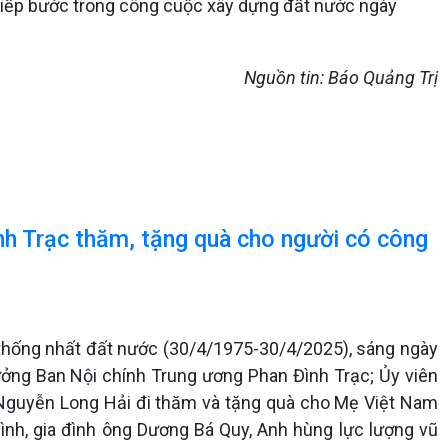
p, tiếp bước trong công cuộc xây dựng đất nước ngày
Nguồn tin: Báo Quảng Trị
nh Trạc thăm, tặng quà cho người có công
thống nhất đất nước (30/4/1975-30/4/2025), sáng ngày
rưởng Ban Nội chính Trung ương Phan Đình Trạc; Ủy viên
 Nguyễn Long Hải đi thăm và tặng quà cho Mẹ Việt Nam
ình, gia đình ông Dương Bá Quy, Anh hùng lực lượng vũ