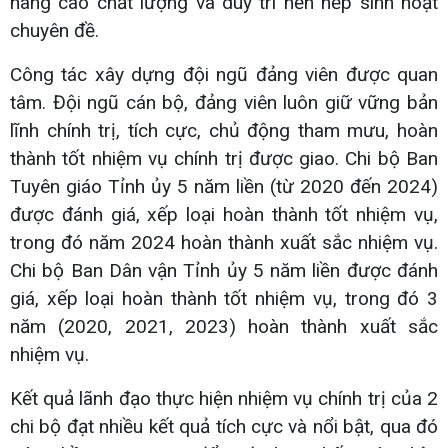
nâng cao chất lượng và duy trì nền nếp sinh hoạt
chuyên đề.
Công tác xây dựng đội ngũ đảng viên được quan
tâm. Đội ngũ cán bộ, đảng viên luôn giữ vững bản
lĩnh chính trị, tích cực, chủ động tham mưu, hoàn
thành tốt nhiệm vụ chính trị được giao. Chi bộ Ban
Tuyên giáo Tỉnh ủy 5 năm liền (từ 2020 đến 2024)
được đánh giá, xếp loại hoàn thành tốt nhiệm vụ,
trong đó năm 2024 hoàn thành xuất sắc nhiệm vụ.
Chi bộ Ban Dân vận Tỉnh ủy 5 năm liền được đánh
giá, xếp loại hoàn thành tốt nhiệm vụ, trong đó 3
năm (2020, 2021, 2023) hoàn thành xuất sắc
nhiệm vụ.
Kết quả lãnh đạo thực hiện nhiệm vụ chính trị của 2
chi bộ đạt nhiều kết quả tích cực và nổi bật, qua đó