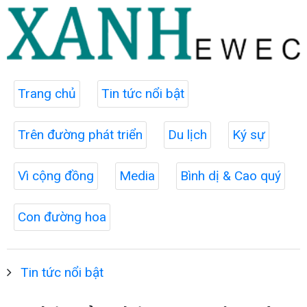
Trang chủ
Tin tức nổi bật
Trên đường phát triển
Du lịch
Ký sự
Vì cộng đồng
Media
Bình dị & Cao quý
Con đường hoa
Tin tức nổi bật