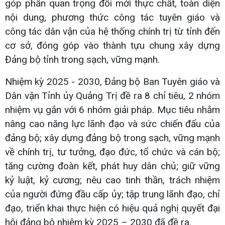
góp phần quan trọng đổi mới thực chất, toàn diện
nội dung, phương thức công tác tuyên giáo và
công tác dân vận của hệ thống chính trị từ tỉnh đến
cơ sở, đóng góp vào thành tựu chung xây dựng
Đảng bộ tỉnh trong sạch, vững mạnh.
Nhiệm kỳ 2025 - 2030, Đảng bộ Ban Tuyên giáo và
Dân vận Tỉnh ủy Quảng Trị đề ra 8 chỉ tiêu, 2 nhóm
nhiệm vụ gắn với 6 nhóm giải pháp. Mục tiêu nhằm
nâng cao năng lực lãnh đạo và sức chiến đấu của
đảng bộ; xây dựng đảng bộ trong sạch, vững mạnh
về chính trị, tư tưởng, đạo đức, tổ chức và cán bộ;
tăng cường đoàn kết, phát huy dân chủ; giữ vững
kỷ luật, kỷ cương; nêu cao tinh thần, trách nhiệm
của người đứng đầu cấp ủy; tập trung lãnh đạo, chỉ
đạo, triển khai thực hiện có hiệu quả nghị quyết đại
hội đảng bộ nhiệm kỳ 2025 – 2030 đã đề ra.