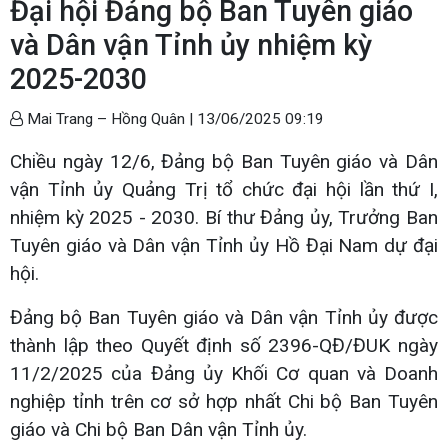
Đại hội Đảng bộ Ban Tuyên giáo
và Dân vận Tỉnh ủy nhiệm kỳ
2025-2030
Mai Trang – Hồng Quân |
13/06/2025 09:19
Chiều ngày 12/6, Đảng bộ Ban Tuyên giáo và Dân
vận Tỉnh ủy Quảng Trị tổ chức đại hội lần thứ I,
nhiệm kỳ 2025 - 2030. Bí thư Đảng ủy, Trưởng Ban
Tuyên giáo và Dân vận Tỉnh ủy Hồ Đại Nam dự đại
hội.
Đảng bộ Ban Tuyên giáo và Dân vận Tỉnh ủy được
thành lập theo Quyết định số 2396-QĐ/ĐUK ngày
11/2/2025 của Đảng ủy Khối Cơ quan và Doanh
nghiệp tỉnh trên cơ sở hợp nhất Chi bộ Ban Tuyên
giáo và Chi bộ Ban Dân vận Tỉnh ủy.