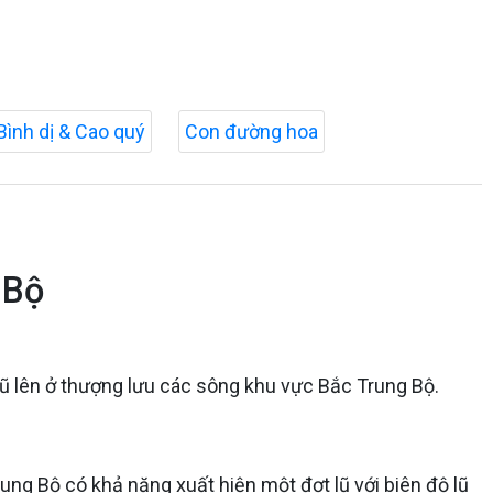
Bình dị & Cao quý
Con đường hoa
 Bộ
lũ lên ở thượng lưu các sông khu vực Bắc Trung Bộ.
ng Bộ có khả năng xuất hiện một đợt lũ với biên độ lũ