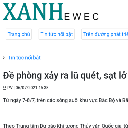
Trang chủ
Tin tức nổi bật
Trên đường phát tri
Tin tức nổi bật
Đề phòng xảy ra lũ quét, sạt l
PV |
06/07/2021 15:38
Từ ngày 7-8/7, trên các sông suối khu vực Bắc Bộ và Bắ
Theo Trung tâm Dự báo Khí tượng Thủy văn Quốc gia, từ 