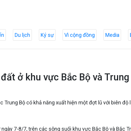
ển
Du lịch
Ký sự
Vì cộng đồng
Media
ở đất ở khu vực Bắc Bộ và Trung
c Trung Bộ có khả năng xuất hiện một đợt lũ với biên độ 
ngày 7-8/7, trên các sông suối khu vực Bắc Bộ và Bắc Tru