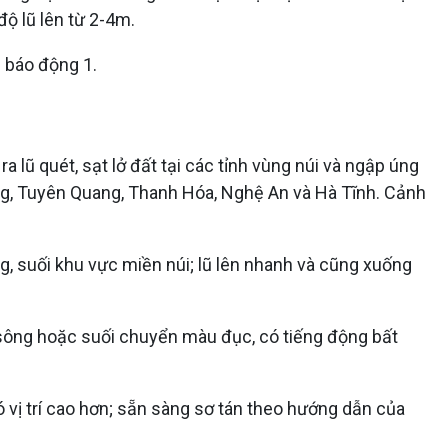
ộ lũ lên từ 2-4m.
 báo động 1.
lũ quét, sạt lở đất tại các tỉnh vùng núi và ngập úng
Giang, Tuyên Quang, Thanh Hóa, Nghệ An và Hà Tĩnh. Cảnh
g, suối khu vực miền núi; lũ lên nhanh và cũng xuống
 sông hoặc suối chuyển màu đục, có tiếng động bất
ó vị trí cao hơn; sẵn sàng sơ tán theo hướng dẫn của