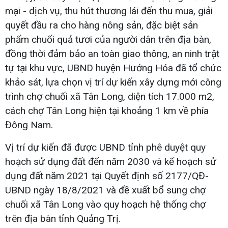
mại - dịch vụ, thu hút thương lái đến thu mua, giải
quyết đầu ra cho hàng nông sản, đặc biệt sản
phẩm chuối quả tươi của người dân trên địa bàn,
đồng thời đảm bảo an toàn giao thông, an ninh trật
tự tại khu vực, UBND huyện Hướng Hóa đã tổ chức
khảo sát, lựa chọn vị trí dự kiến xây dựng mới công
trình chợ chuối xã Tân Long, diện tích 17.000 m2,
cách chợ Tân Long hiện tại khoảng 1 km về phía
Đông Nam.
Vị trí dự kiến đã được UBND tỉnh phê duyệt quy
hoạch sử dụng đất đến năm 2030 và kế hoạch sử
dụng đất năm 2021 tại Quyết định số 2177/QĐ-
UBND ngày 18/8/2021 và đề xuất bổ sung chợ
chuối xã Tân Long vào quy hoạch hệ thống chợ
trên địa bàn tỉnh Quảng Trị.