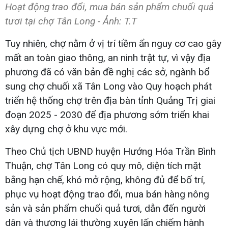
Hoạt động trao đổi, mua bán sản phẩm chuối quả
tươi tại chợ Tân Long - Ảnh: T.T
Tuy nhiên, chợ nằm ở vị trí tiềm ẩn nguy cơ cao gây
mất an toàn giao thông, an ninh trật tự, vì vậy địa
phương đã có văn bản đề nghị các sở, ngành bổ
sung chợ chuối xã Tân Long vào Quy hoạch phát
triển hệ thống chợ trên địa bàn tỉnh Quảng Trị giai
đoạn 2025 - 2030 để địa phương sớm triển khai
xây dựng chợ ở khu vực mới.
Theo Chủ tịch UBND huyện Hướng Hóa Trần Bình
Thuận, chợ Tân Long có quy mô, diện tích mặt
bằng hạn chế, khó mở rộng, không đủ để bố trí,
phục vụ hoạt động trao đổi, mua bán hàng nông
sản và sản phẩm chuối quả tươi, dẫn đến người
dân và thương lái thường xuyên lấn chiếm hành