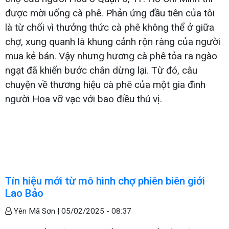
được mời uống cà phê. Phản ứng đầu tiên của tôi
là từ chối vì thưởng thức cà phê không thể ở giữa
chợ, xung quanh là khung cảnh rộn ràng của người
mua kẻ bán. Vậy nhưng hương cà phê tỏa ra ngào
ngạt đã khiến bước chân dừng lại. Từ đó, câu
chuyện về thương hiệu cà phê của một gia đình
người Hoa vỡ vạc với bao điều thú vị.
Tín hiệu mới từ mô hình chợ phiên biên giới
Lao Bảo
Yên Mã Sơn |
05/02/2025 - 08:37