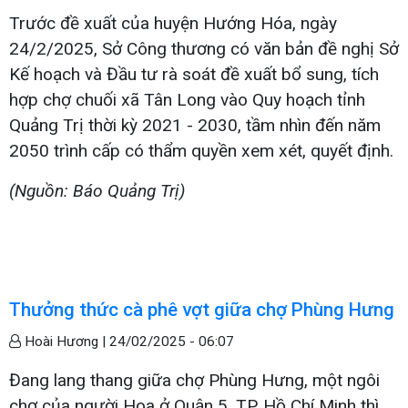
Trước đề xuất của huyện Hướng Hóa, ngày
24/2/2025, Sở Công thương có văn bản đề nghị Sở
Kế hoạch và Đầu tư rà soát đề xuất bổ sung, tích
hợp chợ chuối xã Tân Long vào Quy hoạch tỉnh
Quảng Trị thời kỳ 2021 - 2030, tầm nhìn đến năm
2050 trình cấp có thẩm quyền xem xét, quyết định.
(Nguồn: Báo Quảng Trị)
Thưởng thức cà phê vợt giữa chợ Phùng Hưng
Hoài Hương |
24/02/2025 - 06:07
Đang lang thang giữa chợ Phùng Hưng, một ngôi
chợ của người Hoa ở Quận 5, TP. Hồ Chí Minh thì