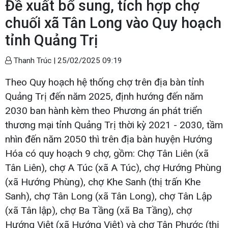
Đề xuất bổ sung, tích hợp chợ
chuối xã Tân Long vào Quy hoạch
tỉnh Quảng Trị
Thanh Trúc |
25/02/2025 09:19
Theo Quy hoạch hệ thống chợ trên địa bàn tỉnh
Quảng Trị đến năm 2025, định hướng đến năm
2030 ban hành kèm theo Phương án phát triển
thương mại tỉnh Quảng Trị thời kỳ 2021 - 2030, tầm
nhìn đến năm 2050 thì trên địa bàn huyện Hướng
Hóa có quy hoạch 9 chợ, gồm: Chợ Tân Liên (xã
Tân Liên), chợ A Túc (xã A Túc), chợ Hướng Phùng
(xã Hướng Phùng), chợ Khe Sanh (thị trấn Khe
Sanh), chợ Tân Long (xã Tân Long), chợ Tân Lập
(xã Tân lập), chợ Ba Tầng (xã Ba Tầng), chợ
Hướng Việt (xã Hướng Việt) và chợ Tân Phước (thị