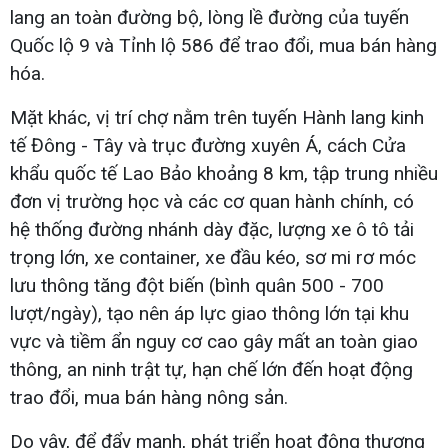
lang an toàn đường bộ, lòng lề đường của tuyến
Quốc lộ 9 và Tỉnh lộ 586 để trao đổi, mua bán hàng
hóa.
Mặt khác, vị trí chợ nằm trên tuyến Hành lang kinh
tế Đông - Tây và trục đường xuyên Á, cách Cửa
khẩu quốc tế Lao Bảo khoảng 8 km, tập trung nhiều
đơn vị trường học và các cơ quan hành chính, có
hệ thống đường nhánh dày đặc, lượng xe ô tô tải
trọng lớn, xe container, xe đầu kéo, sơ mi rơ móc
lưu thông tăng đột biến (bình quân 500 - 700
lượt/ngày), tạo nên áp lực giao thông lớn tại khu
vực và tiềm ẩn nguy cơ cao gây mất an toàn giao
thông, an ninh trật tự, hạn chế lớn đến hoạt động
trao đổi, mua bán hàng nông sản.
Do vậy, để đẩy mạnh, phát triển hoạt động thương