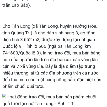
trấn Lao Bảo).
Chợ Tân Long (xã Tân Long, huyện Hướng Hóa,
tỉnh Quảng Trị) là chợ dân sinh hạng 3, có tổng
diện tích 3.652 m2, được xây dựng tại nút giao
Quốc lộ 9, Tỉnh lộ 586 (ngã ba Tân Long, km
74+800/Quốc lộ 9), là nơi trao đổi, mua bán hàng
hóa của người dân trên địa bàn xã, các vùng lân
cận và 7 xã vùng Lìa. Đây là địa điểm tập trung
nhiều thương lái từ các địa phương trên cả nước
đến thu mua các mặt hàng nông sản, đặc biệt sản
phẩm chuối quả tươi.