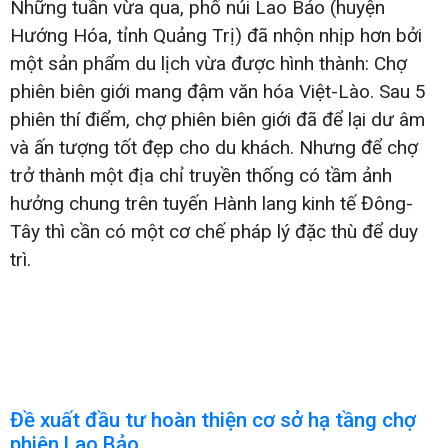
Những tuần vừa qua, phố núi Lao Bảo (huyện
Hướng Hóa, tỉnh Quảng Trị) đã nhộn nhịp hơn bởi
một sản phẩm du lịch vừa được hình thành: Chợ
phiên biên giới mang đậm văn hóa Việt-Lào. Sau 5
phiên thí điểm, chợ phiên biên giới đã để lại dư âm
và ấn tượng tốt đẹp cho du khách. Nhưng để chợ
trở thành một địa chỉ truyền thống có tầm ảnh
hưởng chung trên tuyến Hành lang kinh tế Đông-
Tây thì cần có một cơ chế pháp lý đặc thù để duy
trì.
Đề xuất đầu tư hoàn thiện cơ sở hạ tầng chợ
phiên Lao Bảo