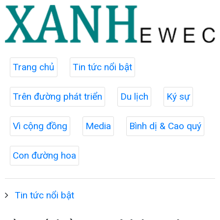
Trang chủ
Tin tức nổi bật
Trên đường phát triển
Du lịch
Ký sự
Vì cộng đồng
Media
Bình dị & Cao quý
Con đường hoa
Tin tức nổi bật